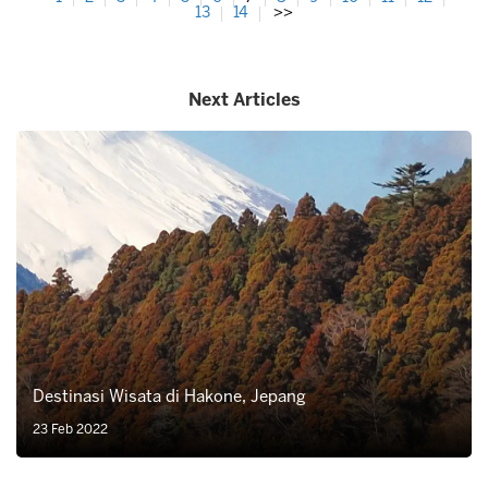
13
14
>>
Next Articles
Destinasi Wisata di Hakone, Jepang
23 Feb 2022