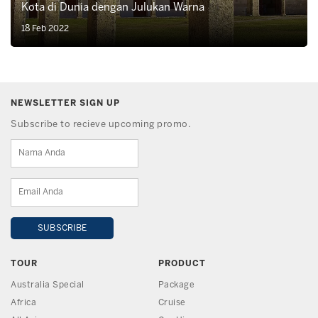
Kota di Dunia dengan Julukan Warna
18 Feb 2022
NEWSLETTER SIGN UP
Subscribe to recieve upcoming promo.
TOUR
PRODUCT
Australia Special
Package
Africa
Cruise