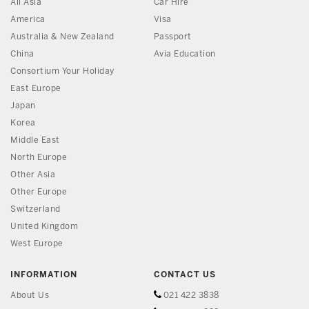
All Asia
Car Hire
America
Visa
Australia & New Zealand
Passport
China
Avia Education
Consortium Your Holiday
East Europe
Japan
Korea
Middle East
North Europe
Other Asia
Other Europe
Switzerland
United Kingdom
West Europe
INFORMATION
CONTACT US
About Us
021 422 3838