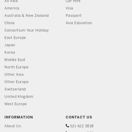
All Asia
Car Hire
America
Visa
Australia & New Zealand
Passport
China
Avia Education
Consortium Your Holiday
East Europe
Japan
Korea
Middle East
North Europe
Other Asia
Other Europe
Switzerland
United Kingdom
West Europe
INFORMATION
CONTACT US
About Us
021 422 3838