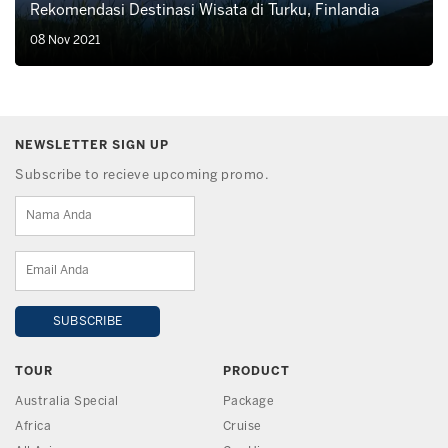
Rekomendasi Destinasi Wisata di Turku, Finlandia
08 Nov 2021
NEWSLETTER SIGN UP
Subscribe to recieve upcoming promo.
TOUR
PRODUCT
Australia Special
Package
Africa
Cruise