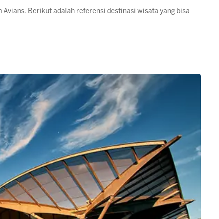
h Avians. Berikut adalah referensi destinasi wisata yang bisa