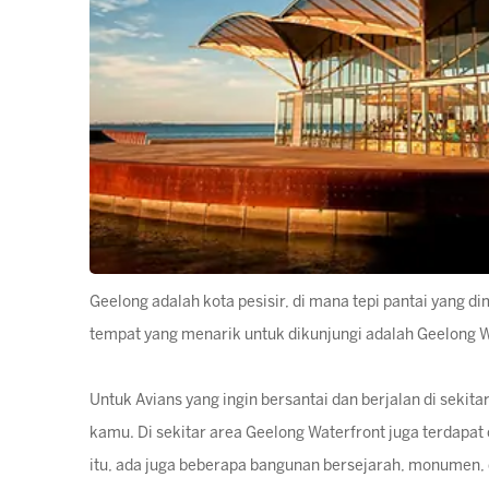
Geelong adalah kota pesisir, di mana tepi pantai yang dim
tempat yang menarik untuk dikunjungi adalah Geelong W
Untuk Avians yang ingin bersantai dan berjalan di sekit
kamu. Di sekitar area Geelong Waterfront juga terdapat
itu, ada juga beberapa bangunan bersejarah, monumen, da