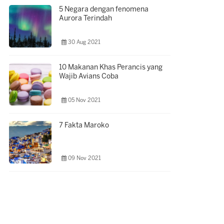
5 Negara dengan fenomena
Aurora Terindah
30 Aug 2021
10 Makanan Khas Perancis yang
Wajib Avians Coba
05 Nov 2021
7 Fakta Maroko
09 Nov 2021