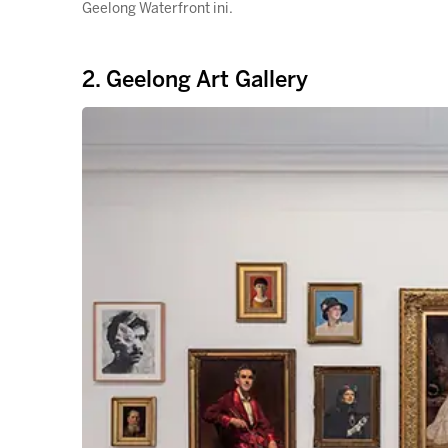
Geelong Waterfront ini.
2. Geelong Art Gallery