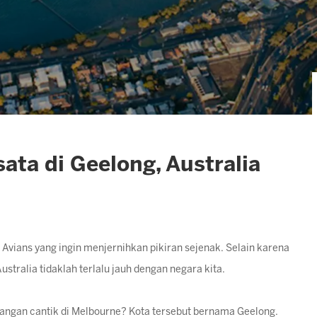
ta di Geelong, Australia
k Avians yang ingin menjernihkan pikiran sejenak. Selain karena
ustralia tidaklah terlalu jauh dengan negara kita.
angan cantik di Melbourne? Kota tersebut bernama Geelong.