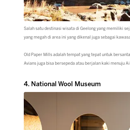
Salah satu destinasi wisata di Geelong yang memiliki s
yang megah di area ini yang dikenal juga sebagai kawas
Old Paper Mills adalah tempat yang tepat untuk bersantai
Avians juga bisa bersepeda atau berjalan kaki menuju Air 
4. National Wool Museum