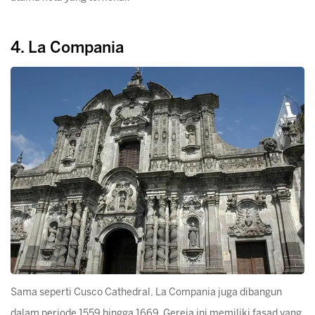
4. La Compania
Sama seperti Cusco Cathedral, La Compania juga dibangun
dalam periode 1559 hingga 1669. Gereja ini memiliki fasad yang