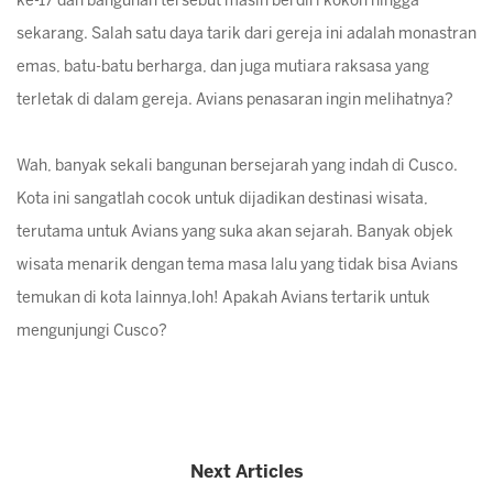
ke-17 dan bangunan tersebut masih berdiri kokoh hingga
sekarang. Salah satu daya tarik dari gereja ini adalah monastran
emas, batu-batu berharga, dan juga mutiara raksasa yang
terletak di dalam gereja. Avians penasaran ingin melihatnya?
Wah, banyak sekali bangunan bersejarah yang indah di Cusco.
Kota ini sangatlah cocok untuk dijadikan destinasi wisata,
terutama untuk Avians yang suka akan sejarah. Banyak objek
wisata menarik dengan tema masa lalu yang tidak bisa Avians
temukan di kota lainnya,loh! Apakah Avians tertarik untuk
mengunjungi Cusco?
Next Articles