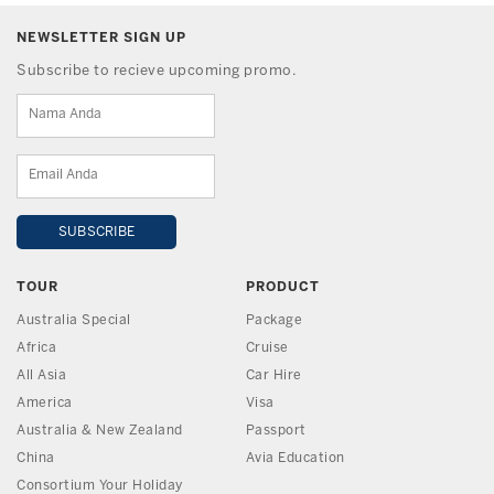
NEWSLETTER SIGN UP
Subscribe to recieve upcoming promo.
TOUR
PRODUCT
Australia Special
Package
Africa
Cruise
All Asia
Car Hire
America
Visa
Australia & New Zealand
Passport
China
Avia Education
Consortium Your Holiday