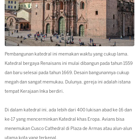
Pembangunan katedral ini memakan waktu yang cukup lama.
Katedral bergaya Renaisans ini mulai dibangun pada tahun 1559
dan baru selesai pada tahun 1669. Desain bangunannya cukup
megah dan sangat memukau. Dulunya, gereja ini adalah istana
tempat Kerajaan Inka berdiri.
Di dalam katedral ini, ada lebih dari 400 lukisan abad ke-16 dan
ke-17 yang mencerminkan Katedral khas Eropa. Avians bisa
menemukan Cusco Cathedral di Plaza de Armas atau alun-alun
utama kota yang terkenal.