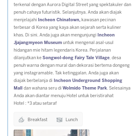
terkenal dengan Aurora Digital Street yang spektakuler dan
penuh cahaya futuristik. Selanjutnya, Anda akan diajak
menjelajahi
Incheon Chinatown,
kawasan pecinan
terbesar di Korea yang kaya akan sejarah serta kuliner
khas. Di sini, Anda juga akan mengunjungi
Incheon
Jjajangmyeon Museum
untuk mengenal asal-usul
hidangan mie hitam legendaris Korea. Perjalanan
dilanjutkan ke
Songwol-dong Fairy Tale Village
, desa
penuh warna dengan mural dan dekorasi bertema dongeng
yang instagramable. Tak ketinggalan, Anda juga akan
diajak berbelanja di
Incheon Underground Shopping
Mall
dan wahana seru di
Wolmido Theme Park
. Selesainya
Anda akan diantar menuju Hotel untuk beristirahat
Hotel : *3 atau setaraf
Breakfast
Lunch