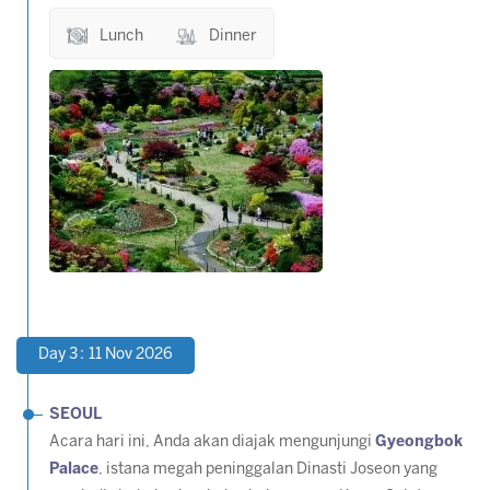
Lunch
Dinner
Day 3 : 11 Nov 2026
SEOUL
Acara hari ini, Anda akan diajak mengunjungi
Gyeongbok
Palace
, istana megah peninggalan Dinasti Joseon yang