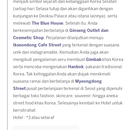
menjadi simbol sejarah dan kebanggaan Korea Selatan
(setiap hari Selasa tutup dan akan digantikan dengan
kunjungan ke Deoksu Palace atau istana lainnya)
, serta
melewati
The Blue House
. Setelah itu, Anda
berkesempatan berbelanja di
Ginseng Outlet dan
Cosmetic Shop
. Perjalanan dilanjutkan menuju
Ikseondong Cafe Street
yang terkenal dengan suasana
unik dan instagramable. Kemudian Anda juga akan
mengikuti pengalaman seru membuat
Gimbab
khas Korea
serta mencoba mengenakan
Hanbok
, pakaian tradisional
Korea. Tak ketinggalan Anda akan diajak menikmati
suasana ramai dan berbelanja di
Myeongdong
Street
pusat perbelanjaan terkenal di Seoul yang dipenuhi
berbagai toko fashion, skincare, souvenir, hingga aneka
street food khas Korea. Selesainya kembali ke Hotel untuk
beristirahat
Hotel : *3 atau setaraf