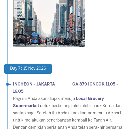
Day 7 : 15 Nov 2026
INCHEON - JAKARTA GA 879 ICNCGK 11.05 -
16.05
Pagi ini Anda akan diajak menuju
Local Grocery
Supermarket
untuk berbelanja oleh oleh snack Korea dan
santap pagi. Setelah itu Anda akan diantar menuju Airport
untuk melakukan penerbangan kembali ke Tanah Air.
Dengan demikian perjalanan Anda telah berakhir bersama