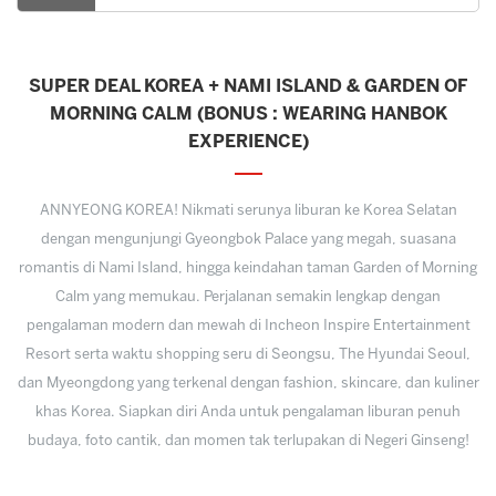
SUPER DEAL KOREA + NAMI ISLAND & GARDEN OF
MORNING CALM (BONUS : WEARING HANBOK
EXPERIENCE)
ANNYEONG KOREA! Nikmati serunya liburan ke Korea Selatan
dengan mengunjungi Gyeongbok Palace yang megah, suasana
romantis di Nami Island, hingga keindahan taman Garden of Morning
Calm yang memukau. Perjalanan semakin lengkap dengan
pengalaman modern dan mewah di Incheon Inspire Entertainment
Resort serta waktu shopping seru di Seongsu, The Hyundai Seoul,
dan Myeongdong yang terkenal dengan fashion, skincare, dan kuliner
khas Korea. Siapkan diri Anda untuk pengalaman liburan penuh
budaya, foto cantik, dan momen tak terlupakan di Negeri Ginseng!