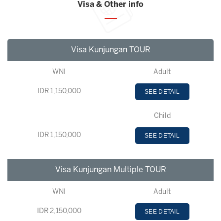
Visa & Other info
Visa Kunjungan TOUR
WNI
Adult
IDR 1,150,000
SEE DETAIL
Child
IDR 1,150,000
SEE DETAIL
Visa Kunjungan Multiple TOUR
WNI
Adult
IDR 2,150,000
SEE DETAIL