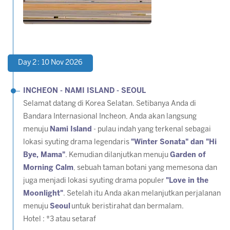
Day 2 : 10 Nov 2026
INCHEON - NAMI ISLAND - SEOUL
Selamat datang di Korea Selatan. Setibanya Anda di
Bandara Internasional Incheon, Anda akan langsung
menuju
Nami Island
- pulau indah yang terkenal sebagai
lokasi syuting drama legendaris
"Winter Sonata" dan "Hi
Bye, Mama"
. Kemudian dilanjutkan menuju
Garden of
Morning Calm
, sebuah taman botani yang memesona dan
juga menjadi lokasi syuting drama populer
"Love in the
Moonlight"
. Setelah itu Anda akan melanjutkan perjalanan
menuju
Seoul
untuk beristirahat dan bermalam.
Hotel : *3 atau setaraf