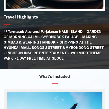
Travel Highlights
** Termasuk Asuransi Perjalanan
NAMI ISLAND - GARDEN
OF MORNING CALM -
GYEONGBOK PALACE - MAKING
GIMBAB & WEARING HANBOK - SHOPPING AT THE
HYUNDAI MALL, SONGSU STREET & MYEONDONG STREET
- INCHEON INSPIRE ENTERTAIMENT - WOLMIDO THEME
PARK
-
1 DAY FREE TIME AT SEOUL
What's Included