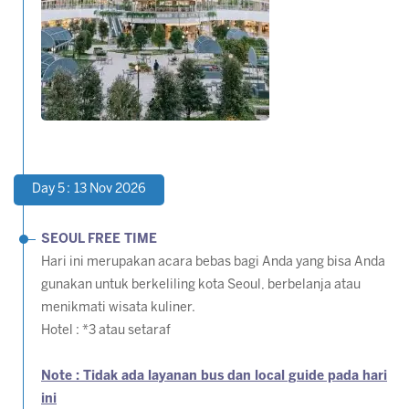
Day 5 : 13 Nov 2026
SEOUL FREE TIME
Hari ini merupakan acara bebas bagi Anda yang bisa Anda
gunakan untuk berkeliling kota Seoul, berbelanja atau
menikmati wisata kuliner.
Hotel : *3 atau setaraf
Note : Tidak ada layanan bus dan local guide pada hari
ini