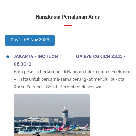
Rangkaian Perjalanan Anda
Day 1 : 09 Nov 2026
JAKARTA - INCHEON GA 878 CGKICN 23.15 -
08.30+1
Para peserta berkumpul di Bandara International Soekarno
– Hatta untuk bersama-sama berangkat menuju Ibukota
Korea Selatan – Seoul. Bermalam di pesawat.