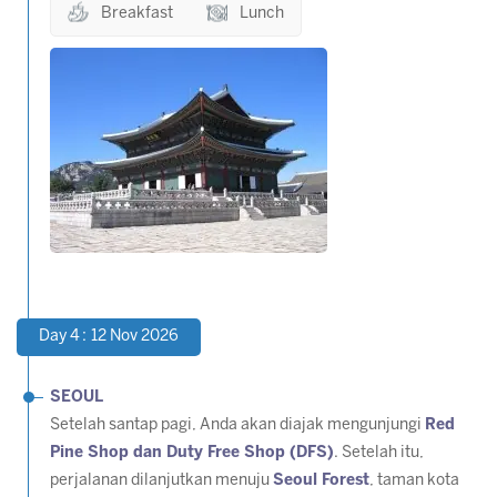
Breakfast
Lunch
Day 4 : 12 Nov 2026
SEOUL
Setelah santap pagi, Anda akan diajak mengunjungi
Red
Pine Shop dan Duty Free Shop (DFS)
. Setelah itu,
perjalanan dilanjutkan menuju
Seoul Forest
, taman kota