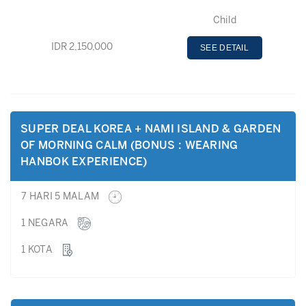
Child
IDR 2,150,000
SEE DETAIL
SUPER DEAL KOREA + NAMI ISLAND & GARDEN
OF MORNING CALM (BONUS : WEARING
HANBOK EXPERIENCE)
7 HARI 5 MALAM
1 NEGARA
1 KOTA