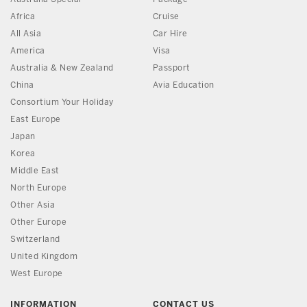
Africa
Cruise
All Asia
Car Hire
America
Visa
Australia & New Zealand
Passport
China
Avia Education
Consortium Your Holiday
East Europe
Japan
Korea
Middle East
North Europe
Other Asia
Other Europe
Switzerland
United Kingdom
West Europe
INFORMATION
CONTACT US