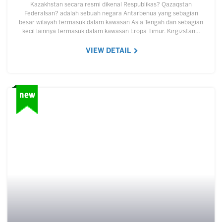
Kazakhstan secara resmi dikenal Respublikas? Qazaqstan
Federalsan? adalah sebuah negara Antarbenua yang sebagian
besar wilayah termasuk dalam kawasan Asia Tengah dan sebagian
kecil lainnya termasuk dalam kawasan Eropa Timur. Kirgizstan…
VIEW DETAIL