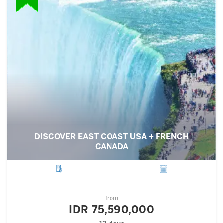
DISCOVER EAST COAST USA + FRENCH
CANADA
City
Departure
from
IDR 75,590,000