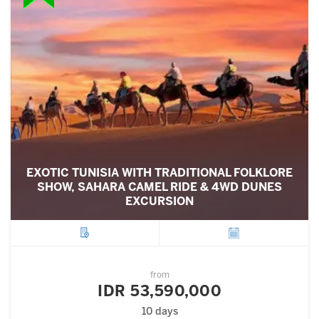
EXOTIC TUNISIA WITH TRADITIONAL FOLKLORE
SHOW, SAHARA CAMEL RIDE & 4WD DUNES
EXCURSION
City
Departure
from
IDR 53,590,000
10 days