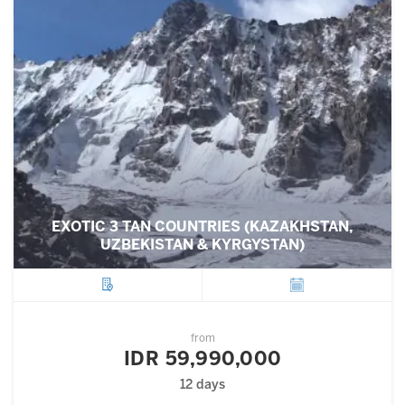
EXOTIC 3 TAN COUNTRIES (KAZAKHSTAN,
UZBEKISTAN & KYRGYSTAN)
City
Departure
from
IDR 59,990,000
12 days