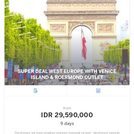
SUPER DEAL WEST EUROPE WITH VENICE
ISLAND & ROERMOND OUTLET
City
Departure
from
IDR 29,590,000
9 days
Destinasi ini merupakan impian banyak orang, destinasi penuh