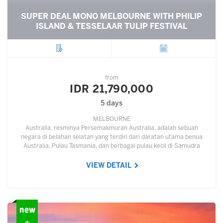
SUPER DEAL MONO MELBOURNE WITH PHILIP
ISLAND & TESSELAAR TULIP FESTIVAL
City
Departure
from
IDR 21,790,000
5 days
MELBOURNE
Australia, resminya Persemakmuran Australia, adalah sebuah
negara di belahan selatan yang terdiri dari daratan utama benua
Australia, Pulau Tasmania, dan berbagai pulau kecil di Samudra
Hindia dan Samudra Pasifik.…
VIEW DETAIL