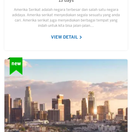
13 days
Amerika Serikat adalah negara terbesar dan salah satu negara
adidaya. Amerika serikat menyediakan segala sesuatu yang anda
cari. Amerika serikat juga menyediakan berbagai tempat yang
indah untuk kita bisa jalan-jalan.…
VIEW DETAIL