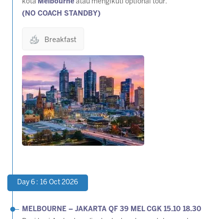
kota
Melbourne
atau mengikuti optional tour.
(NO COACH STANDBY)
Breakfast
Day 6 : 16 Oct 2026
MELBOURNE – JAKARTA QF 39 MEL CGK 15.10 18.30