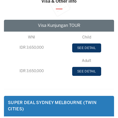
Visa & Other info
Visa Kunjungan TOUR
WNI
Child
IDR 3,650,000
SEE DETAIL
Adult
IDR 3,650,000
SEE DETAIL
SUPER DEAL SYDNEY MELBOURNE (TWIN
CITIES)