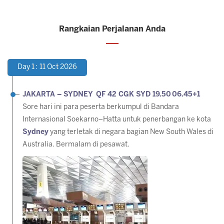
Rangkaian Perjalanan Anda
Day 1 : 11 Oct 2026
JAKARTA – SYDNEY QF 42 CGK SYD 19.50 06.45+1
Sore hari ini para peserta berkumpul di Bandara
Internasional Soekarno–Hatta untuk penerbangan ke kota
Sydney
yang terletak di negara bagian New South Wales di
Australia. Bermalam di pesawat.