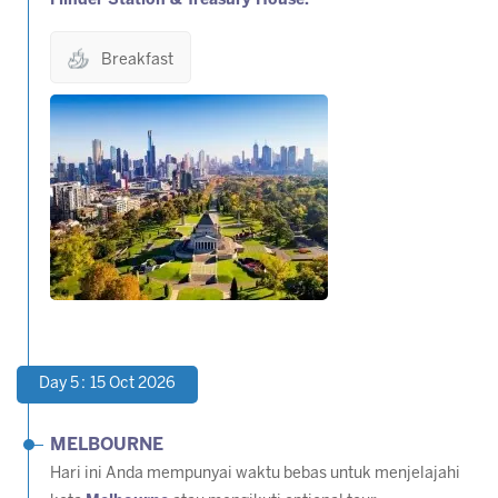
Flinder Station & Treasury House.
Breakfast
Day 5 : 15 Oct 2026
MELBOURNE
Hari ini Anda mempunyai waktu bebas untuk menjelajahi