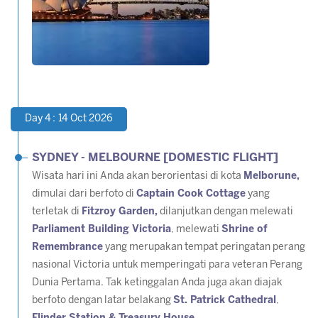
Day 4 : 14 Oct 2026
SYDNEY - MELBOURNE [DOMESTIC FLIGHT]
Wisata hari ini Anda akan berorientasi di kota
Melborune,
dimulai dari berfoto di
Captain Cook Cottage
yang
terletak di
Fitzroy Garden,
dilanjutkan dengan melewati
Parliament Building Victoria
, melewati
Shrine of
Remembrance
yang merupakan tempat peringatan perang
nasional Victoria untuk memperingati para veteran Perang
Dunia Pertama. Tak ketinggalan Anda juga akan diajak
berfoto dengan latar belakang
St. Patrick Cathedral
,