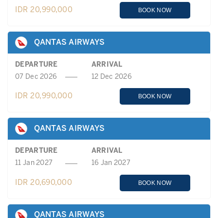
IDR 20,990,000
BOOK NOW
QANTAS AIRWAYS
DEPARTURE
ARRIVAL
07 Dec 2026
12 Dec 2026
IDR 20,990,000
BOOK NOW
QANTAS AIRWAYS
DEPARTURE
ARRIVAL
11 Jan 2027
16 Jan 2027
IDR 20,690,000
BOOK NOW
QANTAS AIRWAYS