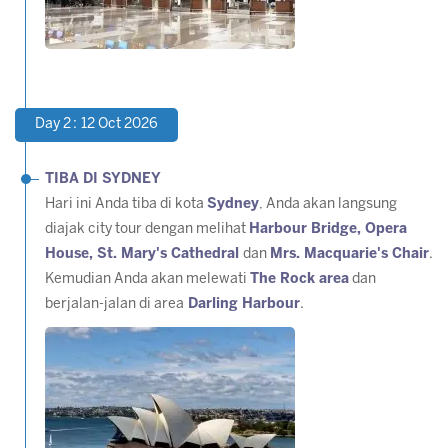
Day 2 : 12 Oct 2026
TIBA DI SYDNEY
Hari ini Anda tiba di kota
Sydney
, Anda akan langsung
diajak city tour dengan melihat
Harbour Bridge, Opera
House, St. Mary's Cathedral
dan
Mrs. Macquarie's Chair
.
Kemudian Anda akan melewati
The Rock area
dan
berjalan-jalan di area
Darling Harbour
.