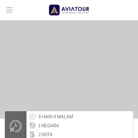
6 HARI 4 MALAM
1 NEGARA
2 KOTA