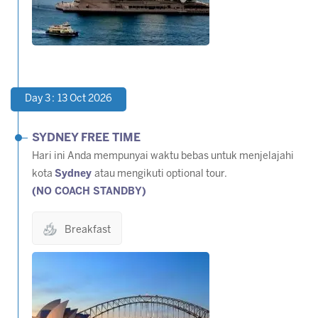
Day 3 : 13 Oct 2026
SYDNEY FREE TIME
Hari ini Anda mempunyai waktu bebas untuk menjelajahi
kota
Sydney
atau mengikuti optional tour.
(NO COACH STANDBY)
Breakfast