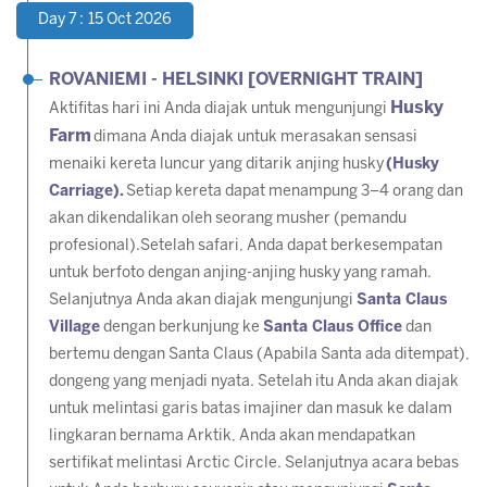
Day 7 : 15 Oct 2026
ROVANIEMI - HELSINKI [OVERNIGHT TRAIN]
Husky
Aktifitas hari ini Anda diajak untuk mengunjungi
Farm
dimana Anda diajak untuk merasakan sensasi
menaiki kereta luncur yang ditarik anjing husky
(Husky
Carriage).
Setiap kereta dapat menampung 3–4 orang dan
akan dikendalikan oleh seorang musher (pemandu
profesional).Setelah safari, Anda dapat berkesempatan
untuk berfoto dengan anjing-anjing husky yang ramah.
Selanjutnya Anda akan diajak mengunjungi
Santa Claus
Village
dengan berkunjung ke
Santa Claus Office
dan
bertemu dengan Santa Claus (
Apabila Santa ada ditempat
),
dongeng yang menjadi nyata. Setelah itu Anda akan diajak
untuk melintasi garis batas imajiner dan masuk ke dalam
lingkaran bernama Arktik, Anda akan mendapatkan
sertifikat melintasi Arctic Circle. Selanjutnya acara bebas