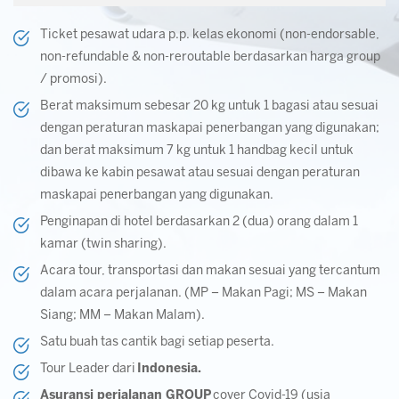
Ticket pesawat udara p.p. kelas ekonomi (non-endorsable,
non-refundable & non-reroutable berdasarkan harga group
/ promosi).
Berat maksimum sebesar 20 kg untuk 1 bagasi atau sesuai
dengan peraturan maskapai penerbangan yang digunakan;
dan berat maksimum 7 kg untuk 1 handbag kecil untuk
dibawa ke kabin pesawat atau sesuai dengan peraturan
maskapai penerbangan yang digunakan.
Penginapan di hotel berdasarkan 2 (dua) orang dalam 1
kamar (twin sharing).
Acara tour, transportasi dan makan sesuai yang tercantum
dalam acara perjalanan. (MP – Makan Pagi; MS – Makan
Siang; MM – Makan Malam).
Satu buah tas cantik bagi setiap peserta.
Tour Leader dari
Indonesia.
Asuransi perjalanan GROUP
cover Covid-19 (usia