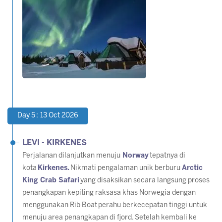
Day 5 : 13 Oct 2026
LEVI - KIRKENES
Perjalanan dilanjutkan menuju
Norway
tepatnya di
kota
Kirkenes.
Nikmati pengalaman unik berburu
Arctic
King Crab Safari
yang disaksikan secara langsung proses
penangkapan kepiting raksasa khas Norwegia dengan
menggunakan Rib Boat perahu berkecepatan tinggi untuk
menuju area penangkapan di fjord. Setelah kembali ke