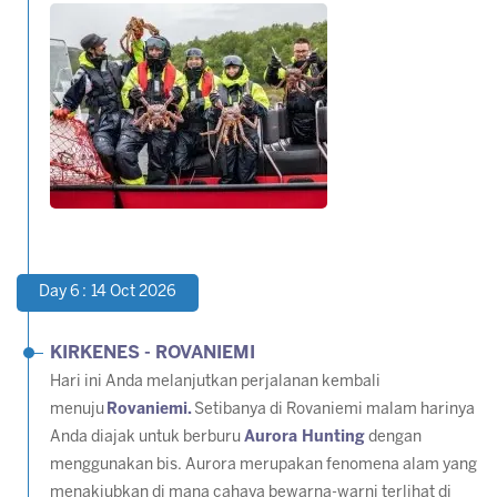
Day 6 : 14 Oct 2026
KIRKENES - ROVANIEMI
Hari ini Anda melanjutkan perjalanan kembali
menuju
Rovaniemi.
Setibanya di Rovaniemi malam harinya
Anda diajak untuk berburu
Aurora Hunting
dengan
menggunakan bis. Aurora merupakan fenomena alam yang
menakjubkan di mana cahaya bewarna-warni terlihat di