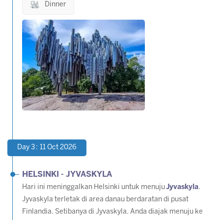
Dinner
Day 3 : 11 Oct 2026
HELSINKI - JYVASKYLA
Hari ini meninggalkan Helsinki untuk menuju
Jyvaskyla
.
Jyvaskyla terletak di area danau berdaratan di pusat
Finlandia. Setibanya di Jyvaskyla, Anda diajak menuju ke