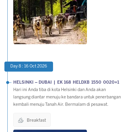
Day 8 : 16 Oct 2026
HELSINKI – DUBAI | EK 168 HELDXB 1550 0020+1
Hari ini Anda tiba di kota Helsinki dan Anda akan
langsung diantar menuju ke bandara untuk penerbangan
kembali menuju Tanah Air. Bermalam di pesawat.
Breakfast