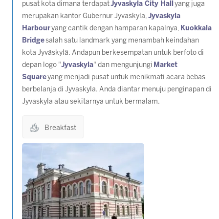
pusat kota dimana terdapat
Jyvaskyla City Hall
yang juga
merupakan kantor Gubernur Jyvaskyla,
Jyvaskyla
Harbour
yang cantik dengan hamparan kapalnya,
Kuokkala
Bridge
salah satu landmark yang menambah keindahan
kota Jyväskylä, Andapun berkesempatan untuk berfoto di
depan logo "
Jyvaskyla
" dan mengunjungi
Market
Square
yang menjadi pusat untuk menikmati acara bebas
berbelanja di Jyvaskyla. Anda diantar menuju penginapan di
Jyvaskyla atau sekitarnya untuk bermalam.
Breakfast