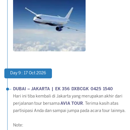
Day 9 : 17 Oct 2026
DUBAI – JAKARTA | EK 356 DXBCGK 0425 1540
Hari ini tiba kembali di Jakarta yang merupakan akhir dari
perjalanan tour bersama
AVIA TOUR
. Terima kasih atas
partisipasi Anda dan sampai jumpa pada acara tour lainnya.
Note: