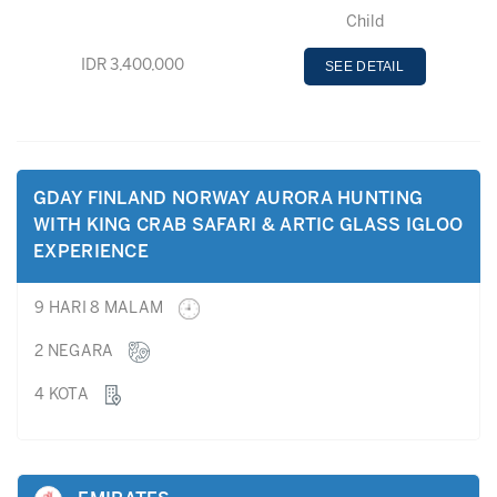
Child
IDR 3,400,000
SEE DETAIL
GDAY FINLAND NORWAY AURORA HUNTING
WITH KING CRAB SAFARI & ARTIC GLASS IGLOO
EXPERIENCE
9 HARI 8 MALAM
2 NEGARA
4 KOTA