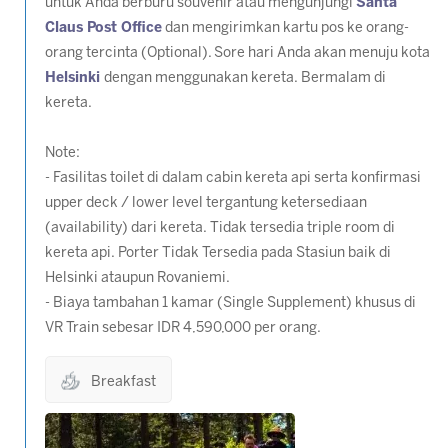
untuk Anda berburu souvenir atau mengunjungi
Santa
Claus Post Office
dan mengirimkan kartu pos ke orang-
orang tercinta (
Optional
). Sore hari Anda akan menuju kota
Helsinki
dengan menggunakan kereta. Bermalam di
kereta.
Note:
- Fasilitas toilet di dalam cabin kereta api serta konfirmasi
upper deck / lower level tergantung ketersediaan
(availability) dari kereta. Tidak tersedia triple room di
kereta api. Porter Tidak Tersedia pada Stasiun baik di
Helsinki ataupun Rovaniemi.
- Biaya tambahan 1 kamar (Single Supplement) khusus di
VR Train sebesar IDR 4,590,000 per orang.
Breakfast