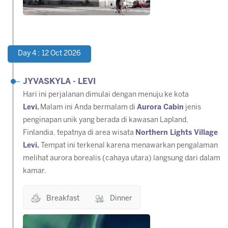
Day 4 : 12 Oct 2026
JYVASKYLA - LEVI
Hari ini perjalanan dimulai dengan menuju ke kota
Levi.
Malam ini Anda bermalam di
Aurora Cabin
jenis
penginapan unik yang berada di kawasan Lapland,
Finlandia, tepatnya di area wisata
Northern Lights Village
Levi.
Tempat ini terkenal karena menawarkan pengalaman
melihat aurora borealis (cahaya utara) langsung dari dalam
kamar.
Breakfast
Dinner