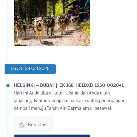
Day 8 : 28 Oct 2026
HELSINKI – DUBAI | EK 168 HELDXB 1550 0020+1
Hari ini Anda tiba di kota Helsinki dan Anda akan
langsung diantar menuju ke bandara untuk penerbangan
kembali menuju Tanah Air. Bermalam di pesawat.
Breakfast