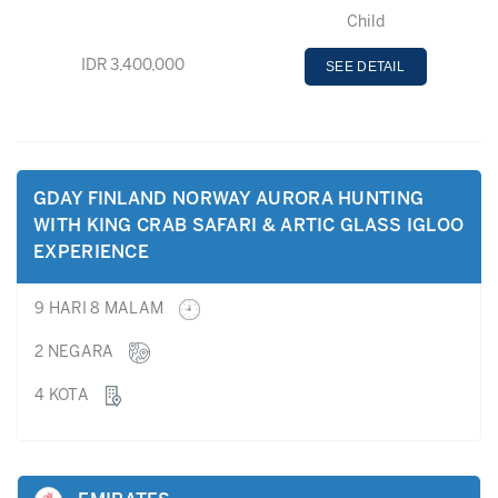
Child
IDR 3,400,000
SEE DETAIL
GDAY FINLAND NORWAY AURORA HUNTING
WITH KING CRAB SAFARI & ARTIC GLASS IGLOO
EXPERIENCE
9 HARI 8 MALAM
2 NEGARA
4 KOTA