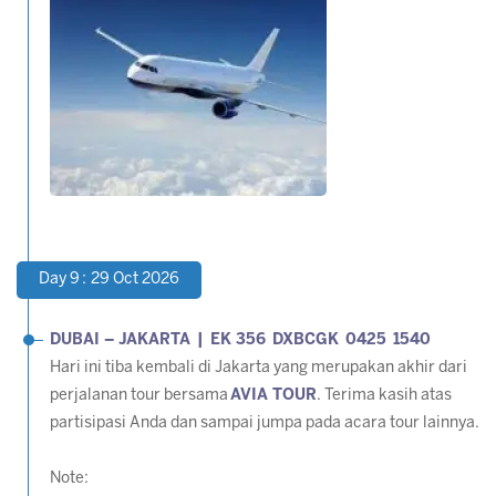
Day 9 : 29 Oct 2026
DUBAI – JAKARTA | EK 356 DXBCGK 0425 1540
Hari ini tiba kembali di Jakarta yang merupakan akhir dari
perjalanan tour bersama
AVIA TOUR
. Terima kasih atas
partisipasi Anda dan sampai jumpa pada acara tour lainnya.
Note: