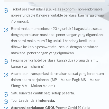
Ticket pesawat udara p.p. kelas ekonomi (non-endorsable,
non-refundable & non-reroutable berdasarkan harga group
/ promosi).
Berat maksimum sebesar 20 kg untuk 1 bagasi atau sesuai
dengan peraturan maskapai penerbangan yang digunakan;
dan berat maksimum 7 kg untuk 1 handbag kecil untuk
dibawa ke kabin pesawat atau sesuai dengan peraturan
maskapai penerbangan yang digunakan.
Penginapan di hotel berdasarkan 2 (dua) orang dalam 1
kamar (twin sharing).
Acara tour, transportasi dan makan sesuai yang tercantum
dalam acara perjalanan. (MP – Makan Pagi; MS – Makan
Siang; MM – Makan Malam).
Satu buah tas cantik bagi setiap peserta.
Tour Leader dari
Indonesia.
Asuransi perjalanan GROUP
cover Covid-19 (usia