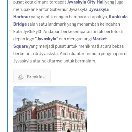
pusat kota dimana terdapat
Jyvaskyla City Hall
yang juga
merupakan kantor Gubernur Jyvaskyla,
Jyvaskyla
Harbour
yang cantik dengan hamparan kapalnya,
Kuokkala
Bridge
salah satu landmark yang menambah keindahan
kota Jyväskylä, Andapun berkesempatan untuk berfoto di
depan logo "
Jyvaskyla
" dan mengunjungi
Market
Square
yang menjadi pusat untuk menikmati acara bebas
berbelanja di Jyvaskyla. Anda diantar menuju penginapan di
Jyvaskyla atau sekitarnya untuk bermalam.
Breakfast