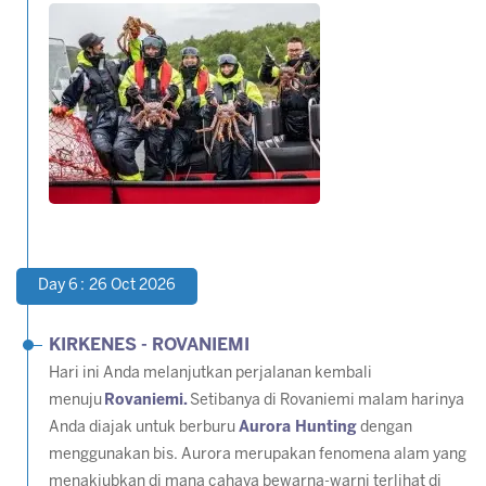
Day 6 : 26 Oct 2026
KIRKENES - ROVANIEMI
Hari ini Anda melanjutkan perjalanan kembali
menuju
Rovaniemi.
Setibanya di Rovaniemi malam harinya
Anda diajak untuk berburu
Aurora Hunting
dengan
menggunakan bis. Aurora merupakan fenomena alam yang
menakjubkan di mana cahaya bewarna-warni terlihat di