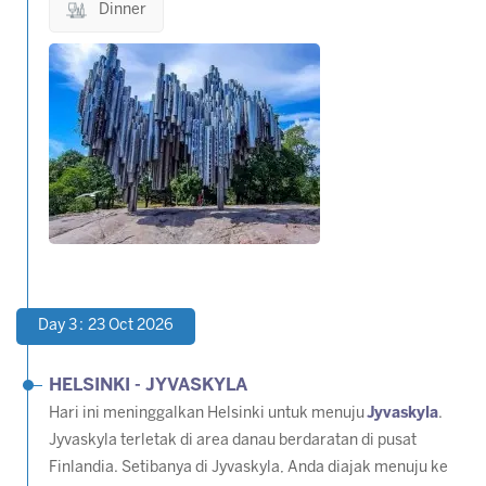
Dinner
Day 3 : 23 Oct 2026
HELSINKI - JYVASKYLA
Hari ini meninggalkan Helsinki untuk menuju
Jyvaskyla
.
Jyvaskyla terletak di area danau berdaratan di pusat
Finlandia. Setibanya di Jyvaskyla, Anda diajak menuju ke