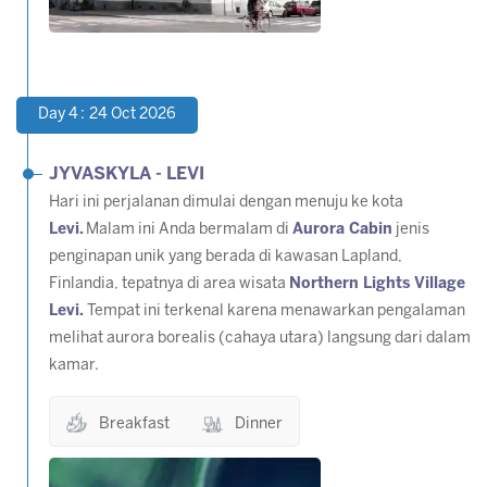
Day 4 : 24 Oct 2026
JYVASKYLA - LEVI
Hari ini perjalanan dimulai dengan menuju ke kota
Levi.
Malam ini Anda bermalam di
Aurora Cabin
jenis
penginapan unik yang berada di kawasan Lapland,
Finlandia, tepatnya di area wisata
Northern Lights Village
Levi.
Tempat ini terkenal karena menawarkan pengalaman
melihat aurora borealis (cahaya utara) langsung dari dalam
kamar.
Breakfast
Dinner