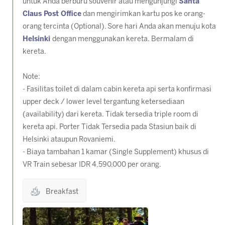
untuk Anda berburu souvenir atau mengunjungi
Santa
Claus Post Office
dan mengirimkan kartu pos ke orang-
orang tercinta (
Optional
). Sore hari Anda akan menuju kota
Helsinki
dengan menggunakan kereta. Bermalam di
kereta.
Note:
- Fasilitas toilet di dalam cabin kereta api serta konfirmasi
upper deck / lower level tergantung ketersediaan
(availability) dari kereta. Tidak tersedia triple room di
kereta api. Porter Tidak Tersedia pada Stasiun baik di
Helsinki ataupun Rovaniemi.
- Biaya tambahan 1 kamar (Single Supplement) khusus di
VR Train sebesar IDR 4,590,000 per orang.
Breakfast