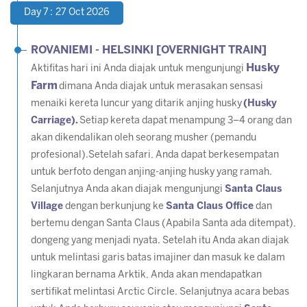
Day 7 : 27 Oct 2026
ROVANIEMI - HELSINKI [OVERNIGHT TRAIN]
Husky
Aktifitas hari ini Anda diajak untuk mengunjungi
Farm
dimana Anda diajak untuk merasakan sensasi
menaiki kereta luncur yang ditarik anjing husky
(Husky
Carriage).
Setiap kereta dapat menampung 3–4 orang dan
akan dikendalikan oleh seorang musher (pemandu
profesional).Setelah safari, Anda dapat berkesempatan
untuk berfoto dengan anjing-anjing husky yang ramah.
Selanjutnya Anda akan diajak mengunjungi
Santa Claus
Village
dengan berkunjung ke
Santa Claus Office
dan
bertemu dengan Santa Claus (
Apabila Santa ada ditempat
),
dongeng yang menjadi nyata. Setelah itu Anda akan diajak
untuk melintasi garis batas imajiner dan masuk ke dalam
lingkaran bernama Arktik, Anda akan mendapatkan
sertifikat melintasi Arctic Circle. Selanjutnya acara bebas