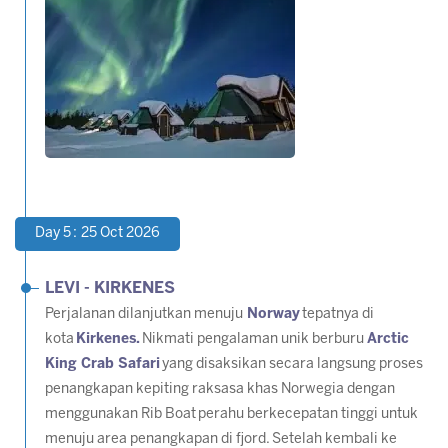
Day 5 : 25 Oct 2026
LEVI - KIRKENES
Perjalanan dilanjutkan menuju
Norway
tepatnya di
kota
Kirkenes.
Nikmati pengalaman unik berburu
Arctic
King Crab Safari
yang disaksikan secara langsung proses
penangkapan kepiting raksasa khas Norwegia dengan
menggunakan Rib Boat perahu berkecepatan tinggi untuk
menuju area penangkapan di fjord. Setelah kembali ke