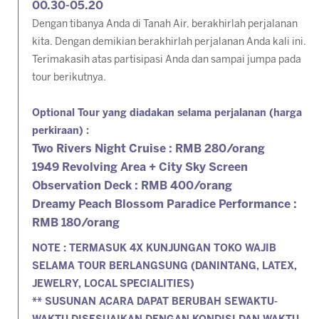
00.30-05.20
Dengan tibanya Anda di Tanah Air, berakhirlah perjalanan
kita. Dengan demikian berakhirlah perjalanan Anda kali ini.
Terimakasih atas partisipasi Anda dan sampai jumpa pada
tour berikutnya.
Optional Tour yang diadakan selama perjalanan (harga
perkiraan) :
Two Rivers Night Cruise : RMB 280/orang
1949 Revolving Area + City Sky Screen
Observation Deck : RMB 400/orang
Dreamy Peach Blossom Paradice Performance :
RMB 180/orang
NOTE : TERMASUK 4X KUNJUNGAN TOKO WAJIB
SELAMA TOUR BERLANGSUNG (DANINTANG, LATEX,
JEWELRY, LOCAL SPECIALITIES)
** SUSUNAN ACARA DAPAT BERUBAH SEWAKTU-