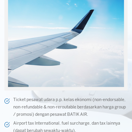
Ticket pesawat udara p.p. kelas ekonomi (non-endorsable,
non-refundable & non-reroutable berdasarkan harga group
/ promosi) dengan pesawat BATIK AIR.
Airport tax International, fuel surcharge, dan tax lainnya
(dapat berubah sewaktu-waktu).