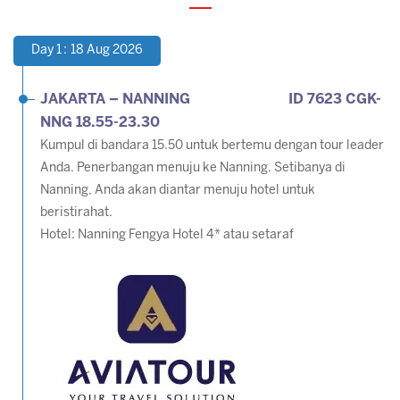
Day 1 : 18 Aug 2026
JAKARTA – NANNING ID 7623 CGK-
NNG 18.55-23.30
Kumpul di bandara 15.50 untuk bertemu dengan tour leader
Anda. Penerbangan menuju ke Nanning. Setibanya di
Nanning, Anda akan diantar menuju hotel untuk
beristirahat.
Hotel: Nanning Fengya Hotel 4* atau setaraf