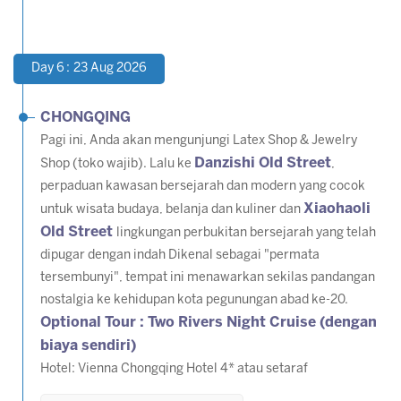
Day 6 : 23 Aug 2026
CHONGQING
Pagi ini, Anda akan mengunjungi Latex Shop & Jewelry
Danzishi Old Street
Shop (toko wajib). Lalu ke
,
perpaduan kawasan bersejarah dan modern yang cocok
Xiaohaoli
untuk wisata budaya, belanja dan kuliner dan
Old Street
lingkungan perbukitan bersejarah yang telah
dipugar dengan indah Dikenal sebagai "permata
tersembunyi", tempat ini menawarkan sekilas pandangan
nostalgia ke kehidupan kota pegunungan abad ke-20.
Optional Tour : Two Rivers Night Cruise (dengan
biaya sendiri)
Hotel: Vienna Chongqing Hotel 4* atau setaraf