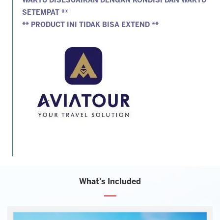
WAKTU DISESUAIKAN DENGAN KONDISI DAN WAKTU
SETEMPAT **
** PRODUCT INI TIDAK BISA EXTEND **
What's Included