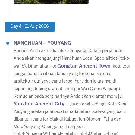
Day 4 : 21 Aug 2026
NANCHUAN – YOUYANG
Hari ini, Anda akan diajak ke Youyang. Dalam perjalanan,
Anda akan mengunjungi Nanchuan Local Specialities (toko
Gongtan Ancient Town
wajib). Dilanjutkan ke
, kota tepi
sungai berusia ribuan tahun yang terkenal karena
arsitektur etnisnya yang terpelihara dan lokasinya di
sepanjang tebing dramatis Sungai Wu (Galeri Wujiang).
Kemudian pada sore harinya Anda akan diantar menuju
Youzhuo Ancient City
, juga dikenal sebagai Kota Kuno
Youyang adalah jalan adat istiadat etnis budaya yang baru
dibangun yang terletak di Kabupaten Otonomi Tujia dan
Miao Youyang, Chongqing, Tiongkok.
Hotel: Youyang Wuling Mountain Hotel 4* atau setaraf