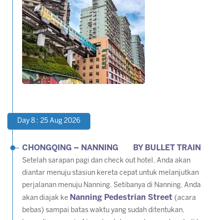
Day 8 : 25 Aug 2026
CHONGQING – NANNING BY BULLET TRAIN
Setelah sarapan pagi dan check out hotel, Anda akan
diantar menuju stasiun kereta cepat untuk melanjutkan
perjalanan menuju Nanning. Setibanya di Nanning, Anda
Nanning Pedestrian Street
akan diajak ke
(acara
bebas) sampai batas waktu yang sudah ditentukan,