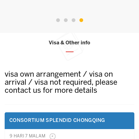
Visa & Other info
visa own arrangement / visa on
arrival / visa not required, please
contact us for more details
CONSORTIUM SPLENDID CHONGQING
9 HARI 7 MALAM