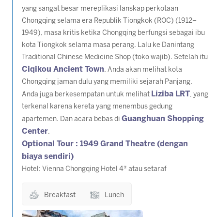
yang sangat besar mereplikasi lanskap perkotaan
Chongqing selama era Republik Tiongkok (ROC) (1912–
1949), masa kritis ketika Chongqing berfungsi sebagai ibu
kota Tiongkok selama masa perang. Lalu ke Danintang
Traditional Chinese Medicine Shop (toko wajib). Setelah itu
Ciqikou Ancient Town
, Anda akan melihat kota
Chongqing jaman dulu yang memiliki sejarah Panjang.
Liziba LRT
Anda juga berkesempatan untuk melihat
, yang
terkenal karena kereta yang menembus gedung
Guanghuan Shopping
apartemen. Dan acara bebas di
Center
.
Optional Tour : 1949 Grand Theatre (dengan
biaya sendiri)
Hotel: Vienna Chongqing Hotel 4* atau setaraf
Breakfast
Lunch