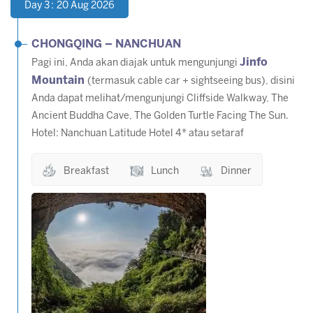
Day 3 : 20 Aug 2026
CHONGQING – NANCHUAN
Jinfo
Pagi ini, Anda akan diajak untuk mengunjungi
Mountain
(termasuk cable car + sightseeing bus), disini
Anda dapat melihat/mengunjungi Cliffside Walkway, The
Ancient Buddha Cave, The Golden Turtle Facing The Sun.
Hotel: Nanchuan Latitude Hotel 4* atau setaraf
Breakfast
Lunch
Dinner