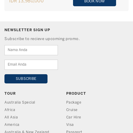
IDR 13,980,000
BOOK NOW
NEWSLETTER SIGN UP
Subscribe to recieve upcoming promo.
TOUR
PRODUCT
Australia Special
Package
Africa
Cruise
All Asia
Car Hire
America
Visa
Australia & New Zealand
Passport