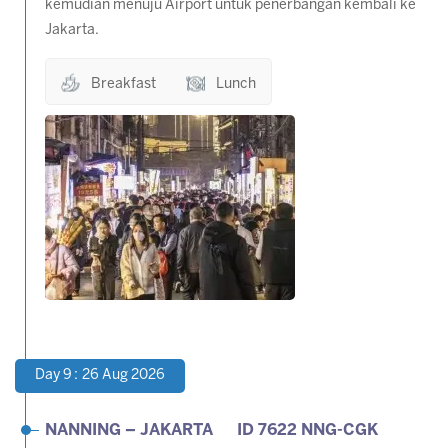
kemudian menuju Airport untuk penerbangan kembali ke
Jakarta.
Breakfast
Lunch
Day 9 : 26 Aug 2026
NANNING – JAKARTA ID 7622 NNG-CGK