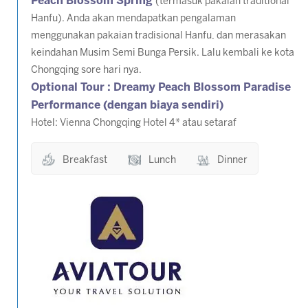
Peach Blossom Spring
(termasuk pakaian traditional
Hanfu). Anda akan mendapatkan pengalaman
menggunakan pakaian tradisional Hanfu, dan merasakan
keindahan Musim Semi Bunga Persik. Lalu kembali ke kota
Chongqing sore hari nya.
Optional Tour : Dreamy Peach Blossom Paradise
Performance (dengan biaya sendiri)
Hotel: Vienna Chongqing Hotel 4* atau setaraf
Breakfast
Lunch
Dinner