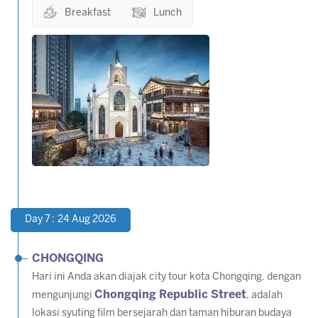
Breakfast
Lunch
Day 7 : 24 Aug 2026
CHONGQING
Hari ini Anda akan diajak city tour kota Chongqing, dengan
Chongqing Republic Street
mengunjungi
, adalah
lokasi syuting film bersejarah dan taman hiburan budaya