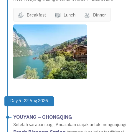
Breakfast
Lunch
Dinner
Day 5 : 22 Aug 2026
YOUYANG – CHONGQING
Setelah sarapan pagi, Anda akan diajak untuk mengunjungi