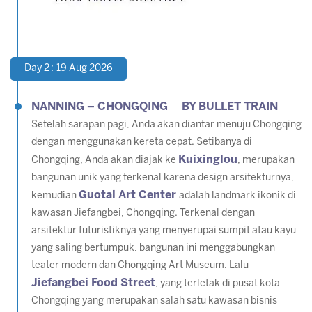
Day 2 : 19 Aug 2026
NANNING – CHONGQING BY BULLET TRAIN
Setelah sarapan pagi, Anda akan diantar menuju Chongqing
dengan menggunakan kereta cepat. Setibanya di
Kuixinglou
Chongqing, Anda akan diajak ke
, merupakan
bangunan unik yang terkenal karena design arsitekturnya,
Guotai Art Center
kemudian
adalah landmark ikonik di
kawasan Jiefangbei, Chongqing. Terkenal dengan
arsitektur futuristiknya yang menyerupai sumpit atau kayu
yang saling bertumpuk, bangunan ini menggabungkan
teater modern dan Chongqing Art Museum. Lalu
Jiefangbei Food Street
, yang terletak di pusat kota
Chongqing yang merupakan salah satu kawasan bisnis