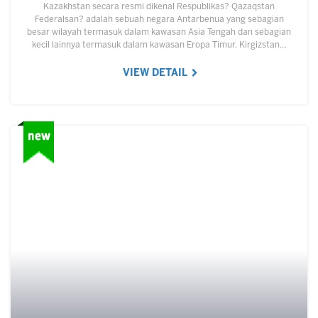
Kazakhstan secara resmi dikenal Respublikas? Qazaqstan
Federalsan? adalah sebuah negara Antarbenua yang sebagian
besar wilayah termasuk dalam kawasan Asia Tengah dan sebagian
kecil lainnya termasuk dalam kawasan Eropa Timur. Kirgizstan…
VIEW DETAIL