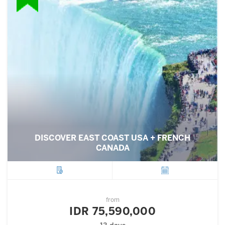
DISCOVER EAST COAST USA + FRENCH
CANADA
City
Departure
from
IDR 75,590,000