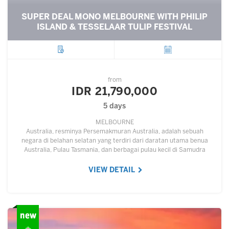
SUPER DEAL MONO MELBOURNE WITH PHILIP
ISLAND & TESSELAAR TULIP FESTIVAL
City
Departure
from
IDR 21,790,000
5 days
MELBOURNE
Australia, resminya Persemakmuran Australia, adalah sebuah
negara di belahan selatan yang terdiri dari daratan utama benua
Australia, Pulau Tasmania, dan berbagai pulau kecil di Samudra
Hindia dan Samudra Pasifik.…
VIEW DETAIL