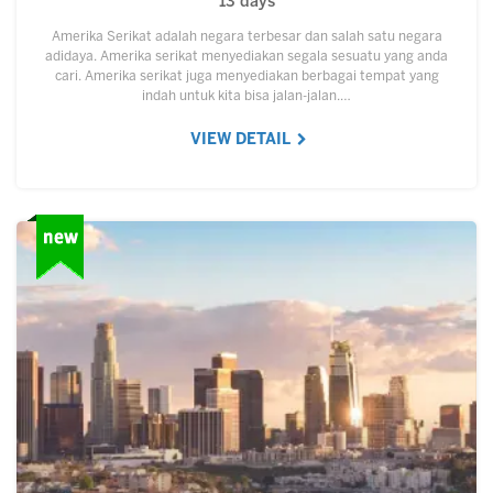
13 days
Amerika Serikat adalah negara terbesar dan salah satu negara
adidaya. Amerika serikat menyediakan segala sesuatu yang anda
cari. Amerika serikat juga menyediakan berbagai tempat yang
indah untuk kita bisa jalan-jalan.…
VIEW DETAIL