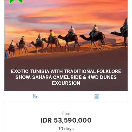
EXOTIC TUNISIA WITH TRADITIONAL FOLKLORE
SHOW, SAHARA CAMEL RIDE & 4WD DUNES
EXCURSION
City
Departure
from
IDR 53,590,000
10 days