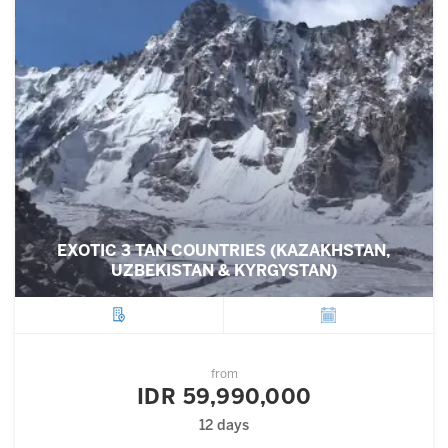
EXOTIC 3 TAN COUNTRIES (KAZAKHSTAN,
UZBEKISTAN & KYRGYSTAN)
City
Departure
from
IDR 59,990,000
12 days