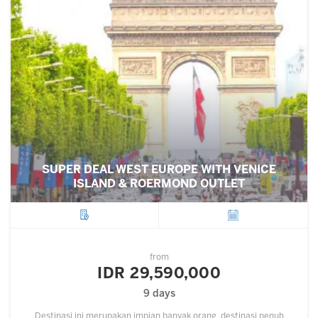
SUPER DEAL WEST EUROPE WITH VENICE
ISLAND & ROERMOND OUTLET
City
Departure
from
IDR 29,590,000
9 days
Destinasi ini merupakan impian banyak orang, destinasi penuh