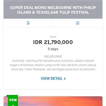
SUPER DEAL MONO MELBOURNE WITH PHILIP
ISLAND & TESSELAAR TULIP FESTIVAL
City
Departure
from
IDR 21,790,000
5 days
MELBOURNE
Australia, resminya Persemakmuran Australia, adalah sebuah
negara di belahan selatan yang terdiri dari daratan utama benua
Australia, Pulau Tasmania, dan berbagai pulau kecil di Samudra
Hindia dan Samudra Pasifik.…
VIEW DETAIL