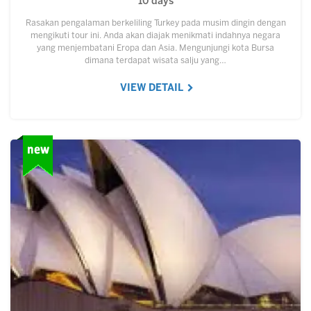
10 days
Rasakan pengalaman berkeliling Turkey pada musim dingin dengan
mengikuti tour ini. Anda akan diajak menikmati indahnya negara
yang menjembatani Eropa dan Asia. Mengunjungi kota Bursa
dimana terdapat wisata salju yang…
VIEW DETAIL