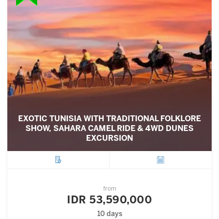
EXOTIC TUNISIA WITH TRADITIONAL FOLKLORE
SHOW, SAHARA CAMEL RIDE & 4WD DUNES
EXCURSION
City
Departure
from
IDR 53,590,000
10 days