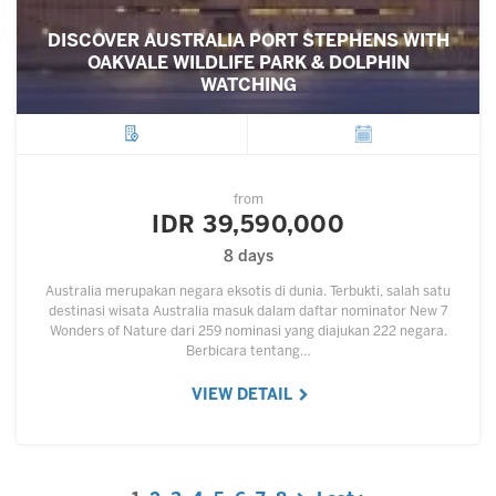
DISCOVER AUSTRALIA PORT STEPHENS WITH
OAKVALE WILDLIFE PARK & DOLPHIN
WATCHING
City
Departure
from
IDR 39,590,000
8 days
Australia merupakan negara eksotis di dunia. Terbukti, salah satu
destinasi wisata Australia masuk dalam daftar nominator New 7
Wonders of Nature dari 259 nominasi yang diajukan 222 negara.
Berbicara tentang…
VIEW DETAIL