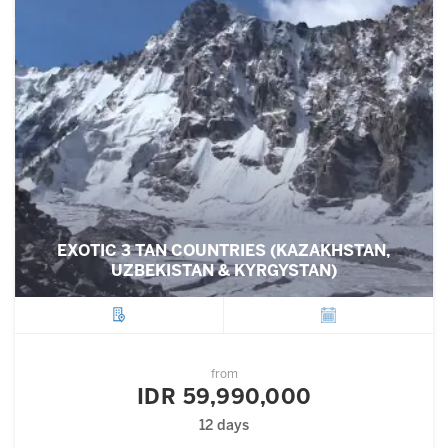
EXOTIC 3 TAN COUNTRIES (KAZAKHSTAN,
UZBEKISTAN & KYRGYSTAN)
City
Departure
from
IDR 59,990,000
12 days