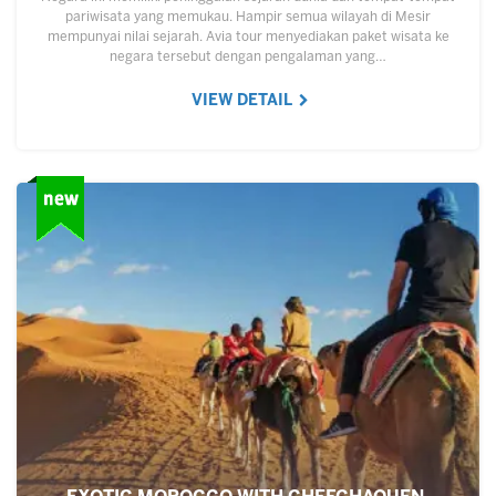
pariwisata yang memukau. Hampir semua wilayah di Mesir
mempunyai nilai sejarah. Avia tour menyediakan paket wisata ke
negara tersebut dengan pengalaman yang…
VIEW DETAIL