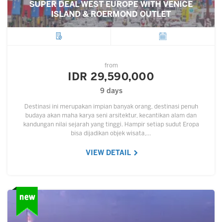
SUPER DEAL WEST EUROPE WITH VENICE
ISLAND & ROERMOND OUTLET
City
Departure
from
IDR 29,590,000
9 days
Destinasi ini merupakan impian banyak orang, destinasi penuh
budaya akan maha karya seni arsitektur, kecantikan alam dan
kandungan nilai sejarah yang tinggi. Hampir setiap sudut Eropa
bisa dijadikan objek wisata,…
VIEW DETAIL