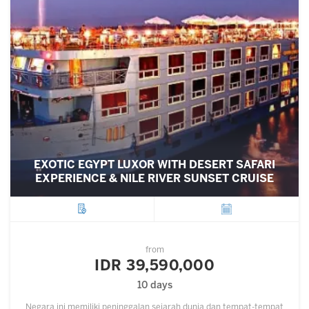
EXOTIC EGYPT LUXOR WITH DESERT SAFARI
EXPERIENCE & NILE RIVER SUNSET CRUISE
City
Departure
from
IDR 39,590,000
10 days
Negara ini memiliki peninggalan sejarah dunia dan tempat-tempat