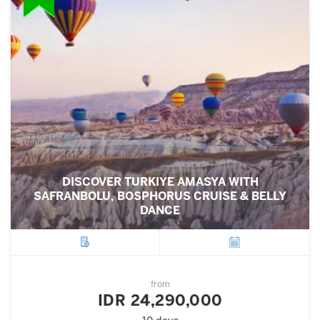
DISCOVER TURKIYE AMASYA WITH
SAFRANBOLU, BOSPHORUS CRUISE & BELLY
DANCE
City
Departure
from
IDR 24,290,000