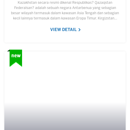
Kazakhstan secara resmi dikenal Respublikas? Qazaqstan
Federalsan? adalah sebuah negara Antarbenua yang sebagian
besar wilayah termasuk dalam kawasan Asia Tengah dan sebagian
kecil lainnya termasuk dalam kawasan Eropa Timur. Kirgizstan…
VIEW DETAIL