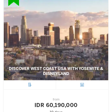
DISCOVER WEST COAST USA WITH YOSEMITE &
DISNEYLAND
City
Departure
from
IDR 60,190,000