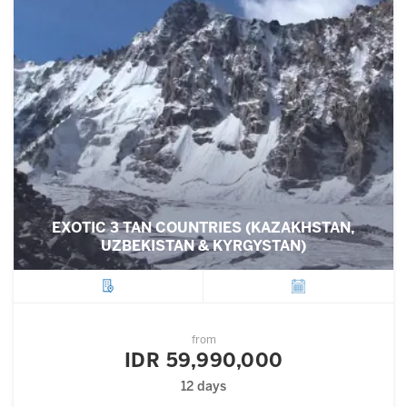
EXOTIC 3 TAN COUNTRIES (KAZAKHSTAN,
UZBEKISTAN & KYRGYSTAN)
City
Departure
from
IDR 59,990,000
12 days