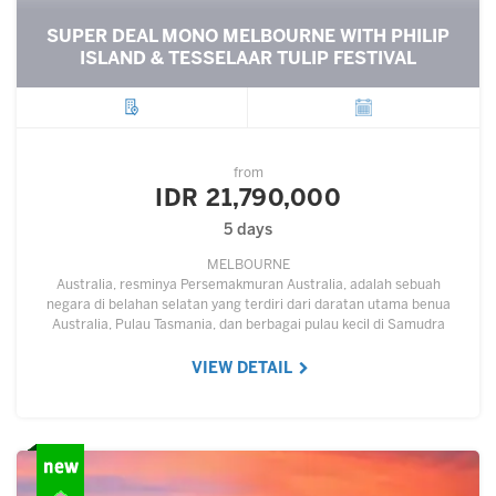
SUPER DEAL MONO MELBOURNE WITH PHILIP
ISLAND & TESSELAAR TULIP FESTIVAL
City
Departure
from
IDR 21,790,000
5 days
MELBOURNE
Australia, resminya Persemakmuran Australia, adalah sebuah
negara di belahan selatan yang terdiri dari daratan utama benua
Australia, Pulau Tasmania, dan berbagai pulau kecil di Samudra
Hindia dan Samudra Pasifik.…
VIEW DETAIL