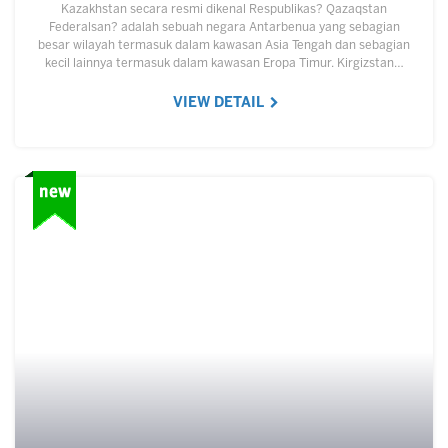
Kazakhstan secara resmi dikenal Respublikas? Qazaqstan
Federalsan? adalah sebuah negara Antarbenua yang sebagian
besar wilayah termasuk dalam kawasan Asia Tengah dan sebagian
kecil lainnya termasuk dalam kawasan Eropa Timur. Kirgizstan…
VIEW DETAIL