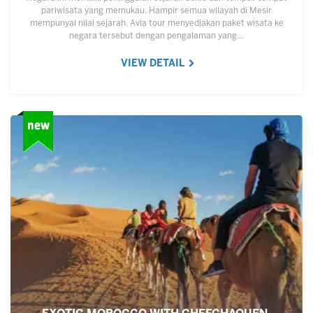
pariwisata yang memukau. Hampir semua wilayah di Mesir
mempunyai nilai sejarah. Avia tour menyediakan paket wisata ke
negara tersebut dengan pengalaman yang…
VIEW DETAIL