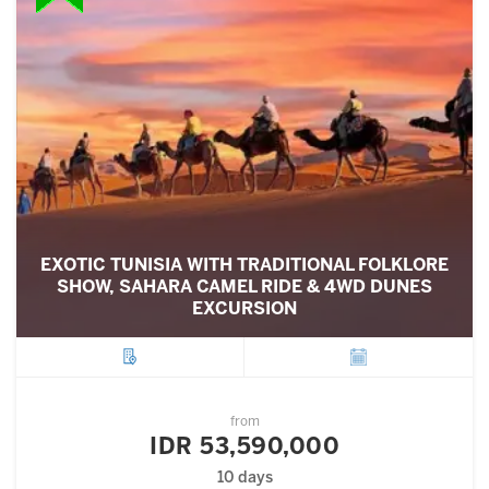
EXOTIC TUNISIA WITH TRADITIONAL FOLKLORE
SHOW, SAHARA CAMEL RIDE & 4WD DUNES
EXCURSION
City
Departure
from
IDR 53,590,000
10 days