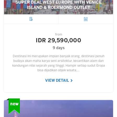
SUPER DEAL WEST EUROPE WITH VENICE
ISLAND & ROERMOND OUTLET
City
Departure
from
IDR 29,590,000
9 days
Destinasi ini merupakan impian banyak orang, destinasi penuh
budaya akan maha karya seni arsitektur, kecantikan alam dan
kandungan nilai sejarah yang tinggi. Hampir setiap sudut Eropa
bisa dijadikan objek wisata,…
VIEW DETAIL