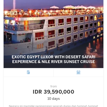
EXOTIC EGYPT LUXOR WITH DESERT SAFARI
EXPERIENCE & NILE RIVER SUNSET CRUISE
City
Departure
from
IDR 39,590,000
10 days
Negara ini memiliki peninggalan sejarah dunia dan tempat-tempat