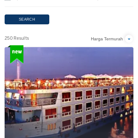
SEARCH
Harga Termurah
250 Results