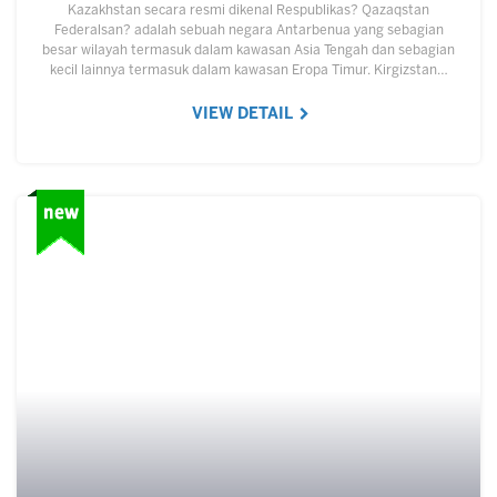
Kazakhstan secara resmi dikenal Respublikas? Qazaqstan
Federalsan? adalah sebuah negara Antarbenua yang sebagian
besar wilayah termasuk dalam kawasan Asia Tengah dan sebagian
kecil lainnya termasuk dalam kawasan Eropa Timur. Kirgizstan…
VIEW DETAIL