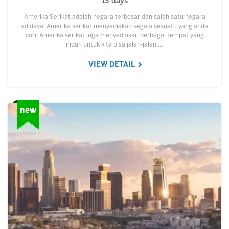
13 days
Amerika Serikat adalah negara terbesar dan salah satu negara
adidaya. Amerika serikat menyediakan segala sesuatu yang anda
cari. Amerika serikat juga menyediakan berbagai tempat yang
indah untuk kita bisa jalan-jalan.…
VIEW DETAIL