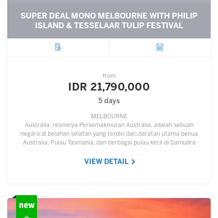
SUPER DEAL MONO MELBOURNE WITH PHILIP
ISLAND & TESSELAAR TULIP FESTIVAL
City
Departure
from
IDR 21,790,000
5 days
MELBOURNE
Australia, resminya Persemakmuran Australia, adalah sebuah
negara di belahan selatan yang terdiri dari daratan utama benua
Australia, Pulau Tasmania, dan berbagai pulau kecil di Samudra
Hindia dan Samudra Pasifik.…
VIEW DETAIL