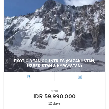
EXOTIC 3 TAN COUNTRIES (KAZAKHSTAN,
UZBEKISTAN & KYRGYSTAN)
City
Departure
from
IDR 59,990,000
12 days