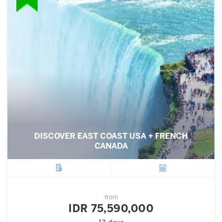
DISCOVER EAST COAST USA + FRENCH
CANADA
City
Departure
from
IDR 75,590,000