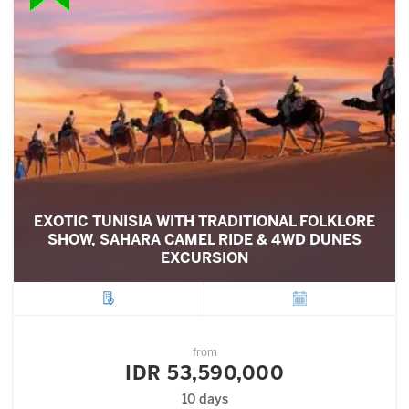
EXOTIC TUNISIA WITH TRADITIONAL FOLKLORE
SHOW, SAHARA CAMEL RIDE & 4WD DUNES
EXCURSION
City
Departure
from
IDR 53,590,000
10 days