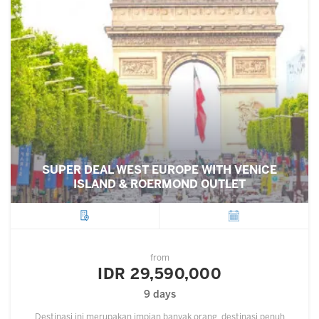
SUPER DEAL WEST EUROPE WITH VENICE
ISLAND & ROERMOND OUTLET
City
Departure
from
IDR 29,590,000
9 days
Destinasi ini merupakan impian banyak orang, destinasi penuh