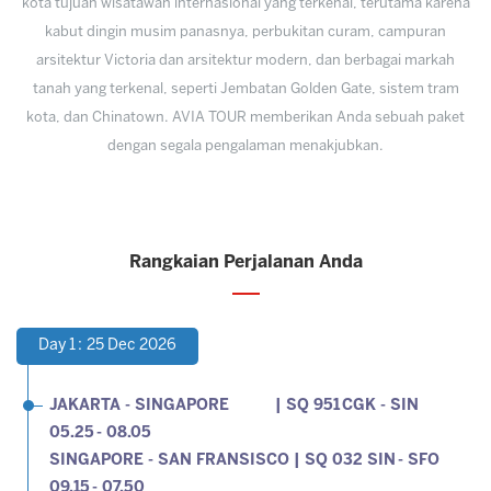
kota tujuan wisatawan internasional yang terkenal, terutama karena
kabut dingin musim panasnya, perbukitan curam, campuran
arsitektur Victoria dan arsitektur modern, dan berbagai markah
tanah yang terkenal, seperti Jembatan Golden Gate, sistem tram
kota, dan Chinatown. AVIA TOUR memberikan Anda sebuah paket
dengan segala pengalaman menakjubkan.
Rangkaian Perjalanan Anda
Day 1 : 25 Dec 2026
JAKARTA - SINGAPORE | SQ 951 CGK - SIN
05.25 - 08.05
SINGAPORE - SAN FRANSISCO | SQ 032 SIN - SFO
09.15 - 07.50