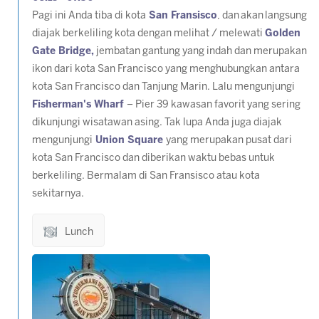
Pagi ini Anda tiba di kota
San Fransisco
, dan akan langsung
diajak berkeliling kota dengan melihat / melewati
Golden
Gate Bridge,
jembatan gantung yang indah dan merupakan
ikon dari kota San Francisco yang menghubungkan antara
kota San Francisco dan Tanjung Marin. Lalu mengunjungi
Fisherman's Wharf
– Pier 39 kawasan favorit yang sering
dikunjungi wisatawan asing. Tak lupa Anda juga diajak
mengunjungi
Union Square
yang merupakan pusat dari
kota San Francisco dan diberikan waktu bebas untuk
berkeliling. Bermalam di San Fransisco atau kota
sekitarnya.
Lunch