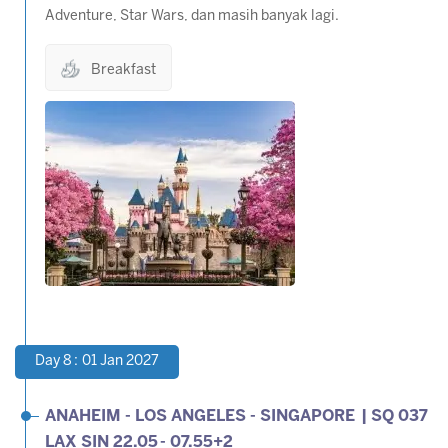
Adventure, Star Wars, dan masih banyak lagi.
Breakfast
Day 8 : 01 Jan 2027
ANAHEIM - LOS ANGELES - SINGAPORE | SQ 037
LAX SIN 22.05 - 07.55+2