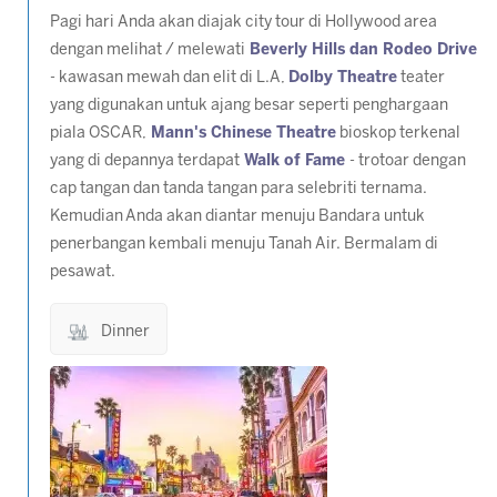
Pagi hari Anda akan diajak city tour di Hollywood area
dengan melihat / melewati
Beverly Hills dan Rodeo Drive
- kawasan mewah dan elit di L.A,
Dolby Theatre
teater
yang digunakan untuk ajang besar seperti penghargaan
piala OSCAR,
Mann's Chinese Theatre
bioskop terkenal
yang di depannya terdapat
Walk of Fame
- trotoar dengan
cap tangan dan tanda tangan para selebriti ternama.
Kemudian Anda akan diantar menuju Bandara untuk
penerbangan kembali menuju Tanah Air. Bermalam di
pesawat.
Dinner