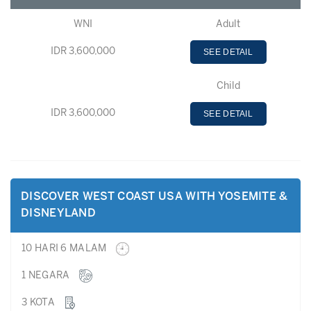
WNI
Adult
IDR 3,600,000
SEE DETAIL
Child
IDR 3,600,000
SEE DETAIL
DISCOVER WEST COAST USA WITH YOSEMITE &
DISNEYLAND
10 HARI 6 MALAM
1 NEGARA
3 KOTA