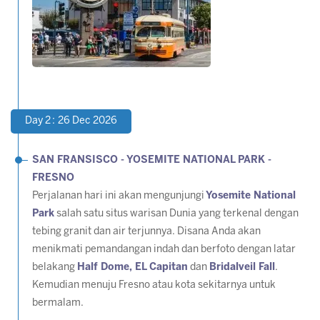
Day 2 : 26 Dec 2026
SAN FRANSISCO - YOSEMITE NATIONAL PARK -
FRESNO
Perjalanan hari ini akan mengunjungi
Yosemite National
Park
salah satu situs warisan Dunia yang terkenal dengan
tebing granit dan air terjunnya. Disana Anda akan
menikmati pemandangan indah dan berfoto dengan latar
belakang
Half Dome, EL Capitan
dan
Bridalveil Fall
.
Kemudian menuju Fresno atau kota sekitarnya untuk
bermalam.