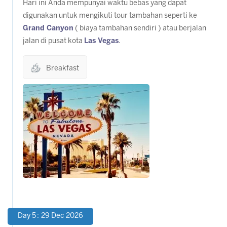
Hari ini Anda mempunyai waktu bebas yang dapat
digunakan untuk mengikuti tour tambahan seperti ke
Grand Canyon
( biaya tambahan sendiri ) atau berjalan
jalan di pusat kota
Las Vegas
.
Breakfast
Day 5 : 29 Dec 2026