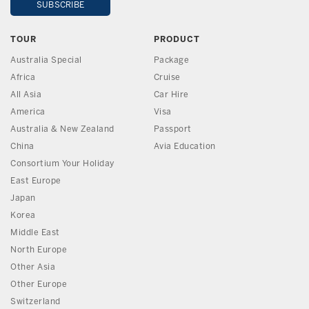
TOUR
PRODUCT
Australia Special
Package
Africa
Cruise
All Asia
Car Hire
America
Visa
Australia & New Zealand
Passport
China
Avia Education
Consortium Your Holiday
East Europe
Japan
Korea
Middle East
North Europe
Other Asia
Other Europe
Switzerland