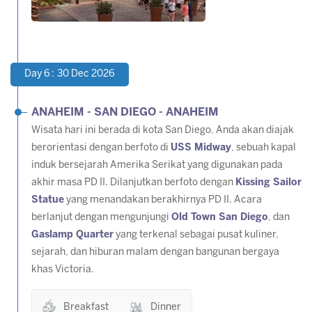
Day 6 : 30 Dec 2026
ANAHEIM - SAN DIEGO - ANAHEIM
Wisata hari ini berada di kota San Diego, Anda akan diajak
berorientasi dengan berfoto di
USS Midway
, sebuah kapal
induk bersejarah Amerika Serikat yang digunakan pada
akhir masa PD II. Dilanjutkan berfoto dengan
Kissing Sailor
Statue
yang menandakan berakhirnya PD II. Acara
berlanjut dengan mengunjungi
Old Town San Diego
, dan
Gaslamp Quarter
yang terkenal sebagai pusat kuliner,
sejarah, dan hiburan malam dengan bangunan bergaya
khas Victoria.
Breakfast
Dinner