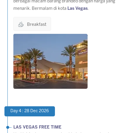
berbagai macam barang branded dengan harga yang
menarik. Bermalam di kota
Las Vegas
.
Breakfast
Day 4 : 28 Dec 2026
LAS VEGAS FREE TIME