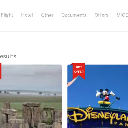
Flight
Hotel
Offers
MIC
Other
Documents
esults