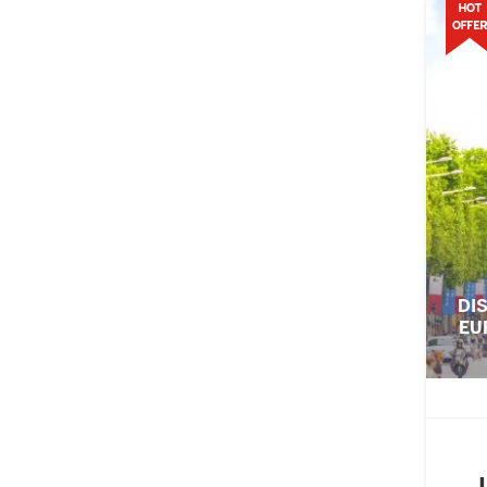
DI
EU