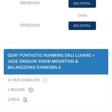
IDR 850,000
SEE DETAIL
Child
IDR 850,000
SEE DETAIL
GDAY FUNTASTIC KUNMING DALI LIJIANG +
JADE DRAGON SNOW MOUNTAIN &
BALAGEZONG SHANGRILA
11 HARI 10 MALAM
1 NEGARA
3 KOTA