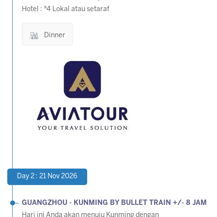
Hotel : *4 Lokal atau setaraf
Dinner
Day 2 : 21 Nov 2026
GUANGZHOU - KUNMING
BY BULLET TRAIN +/- 8 JAM
Hari ini Anda akan menuju Kunming dengan