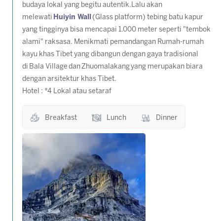
budaya lokal yang begitu autentik.Lalu akan
melewati
Huiyin Wall
(Glass platform) tebing batu kapur
yang tingginya bisa mencapai 1.000 meter seperti "tembok
alami" raksasa. Menikmati pemandangan Rumah-rumah
kayu khas Tibet yang dibangun dengan gaya tradisional
di Bala Village dan Zhuomalakang yang merupakan biara
dengan arsitektur khas Tibet.
Hotel : *4 Lokal atau setaraf
Breakfast
Lunch
Dinner