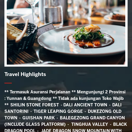
Travel Highlights
** Termasuk Asuransi Perjalanan ** Mengunjungi 2 Provinsi
: Yunnan & Guangdong ** Tidak ada kunjungan Toko Wajib
** SHILIN STONE FOREST - DALI ANCIENT TOWN - DALI
SANTORINI - TIGER LEAPING GORGE - DUKEZONG OLD
TOWN - GUISHAN PARK - BALEGEZONG GRAND CANYON
(INCLUDE GLASS PLATFORM) - TINGHUA VALLEY - BLACK
DRAGON POOL - JADE DRAGON SNOW MOUNTAIN WITH