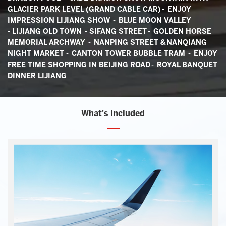
GLACIER PARK LEVEL (GRAND CABLE CAR) - ENJOY
IMPRESSION LIJIANG SHOW - BLUE MOON VALLEY
-
LIJIANG OLD TOWN -
SIFANG STREET - GOLDEN HORSE
MEMORIAL ARCHWAY - NANPING STREET &
NANQIANG
NIGHT MARKET
- CANTON TOWER BUBBLE TRAM - ENJOY
FREE TIME SHOPPING IN BEIJING ROAD
- ROYAL BANQUET
DINNER LIJIANG
What's Included