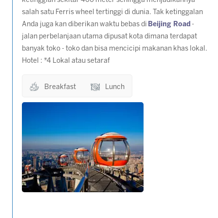
ketinggian sekitar 460 meter sehingga menjadikannya
salah satu Ferris wheel tertinggi di dunia. Tak ketinggalan
Anda juga kan diberikan waktu bebas di
Beijing Road
-
jalan perbelanjaan utama dipusat kota dimana terdapat
banyak toko - toko dan bisa mencicipi makanan khas lokal.
Hotel : *4 Lokal atau setaraf
Breakfast
Lunch