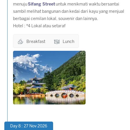
menuju
Sifang Street
untuk menikmati waktu bersantai
sambil melihat bangunan dan kedai dari kayu yang menjual
berbagai cemilan lokal, souvenir dan lainnya.
Hotel : *4 Lokal atau setaraf
Breakfast
Lunch
Day 8 : 27 Nov 2026