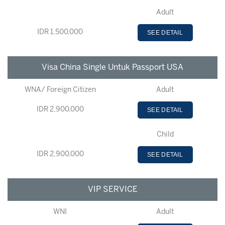
Adult
IDR 1,500,000
SEE DETAIL
Visa China Single Untuk Passport USA
WNA/ Foreign Citizen
Adult
IDR 2,900,000
SEE DETAIL
Child
IDR 2,900,000
SEE DETAIL
VIP SERVICE
WNI
Adult