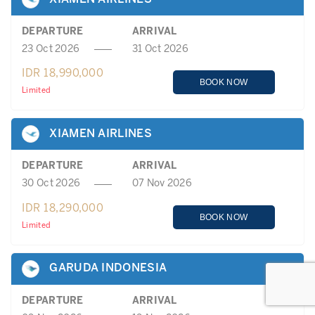
DEPARTURE
ARRIVAL
23 Oct 2026
31 Oct 2026
IDR 18,990,000
BOOK NOW
Limited
XIAMEN AIRLINES
DEPARTURE
ARRIVAL
30 Oct 2026
07 Nov 2026
IDR 18,290,000
BOOK NOW
Limited
GARUDA INDONESIA
DEPARTURE
ARRIVAL