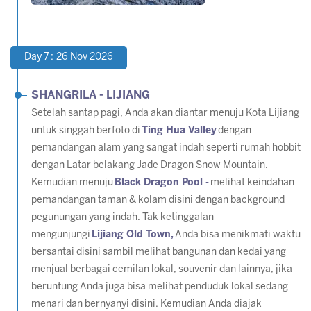
Day 7 : 26 Nov 2026
SHANGRILA - LIJIANG
Setelah santap pagi, Anda akan diantar menuju Kota Lijiang
untuk singgah berfoto di
Ting Hua Valley
dengan
pemandangan alam yang sangat indah seperti rumah hobbit
dengan Latar belakang Jade Dragon Snow Mountain.
Kemudian menuju
Black Dragon Pool -
melihat keindahan
pemandangan taman & kolam disini dengan background
pegunungan yang indah. Tak ketinggalan
mengunjungi
Lijiang Old Town,
Anda bisa menikmati waktu
bersantai disini sambil melihat bangunan dan kedai yang
menjual berbagai cemilan lokal, souvenir dan lainnya, jika
beruntung Anda juga bisa melihat penduduk lokal sedang
menari dan bernyanyi disini. Kemudian Anda diajak