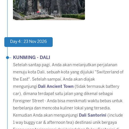
Day 4 : 23 Nov 2026
KUNMING - DALI
Setelah santap pagi, Anda akan melanjutkan perjalanan
menuju kota Dali, sebuah kota yang dijuluki "Switzerland of
the East". Setelah sampai,
Anda akan diajak
mengunjungi
Dali Ancient Town
(tidak termasuk battery
car), dimana terdapat satu jalan yang dikenal sebagai
Foreigner Street - Anda bisa menikmati waktu bebas untuk
berbelanja dan mencoba kuliner lokal yang tersedia.
Kemudian Anda akan mengunjungi
Dali Santorini
(include
1 way buggy car & afternoon tea) destinasi unik bergaya