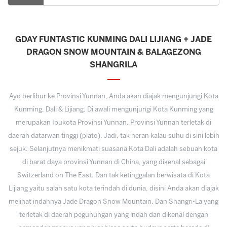
GDAY FUNTASTIC KUNMING DALI LIJIANG + JADE
DRAGON SNOW MOUNTAIN & BALAGEZONG
SHANGRILA
Ayo berlibur ke Provinsi Yunnan, Anda akan diajak mengunjungi Kota
Kunming, Dali & Lijiang. Di awali mengunjungi Kota Kunming yang
merupakan Ibukota Provinsi Yunnan. Provinsi Yunnan terletak di
daerah datarwan tinggi (plato). Jadi, tak heran kalau suhu di sini lebih
sejuk. Selanjutnya menikmati suasana Kota Dali adalah sebuah kota
di barat daya provinsi Yunnan di China, yang dikenal sebagai
Switzerland on The East. Dan tak ketinggalan berwisata di Kota
Lijiang yaitu salah satu kota terindah di dunia, disini Anda akan diajak
melihat indahnya Jade Dragon Snow Mountain. Dan Shangri-La yang
terletak di daerah pegunungan yang indah dan dikenal dengan