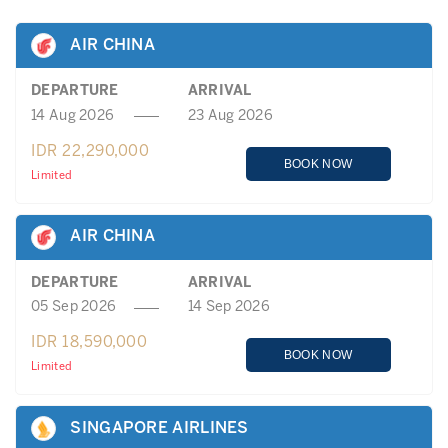
AIR CHINA
DEPARTURE
ARRIVAL
14 Aug 2026
23 Aug 2026
IDR 22,290,000
BOOK NOW
Limited
AIR CHINA
DEPARTURE
ARRIVAL
05 Sep 2026
14 Sep 2026
IDR 18,590,000
BOOK NOW
Limited
SINGAPORE AIRLINES