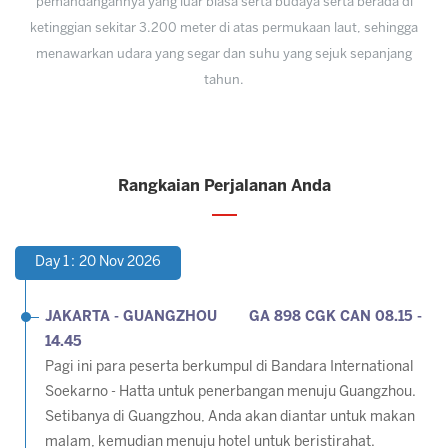
pemandangannya yang luar biasa serta budaya serta berada di
ketinggian sekitar 3.200 meter di atas permukaan laut, sehingga
menawarkan udara yang segar dan suhu yang sejuk sepanjang
tahun.
Rangkaian Perjalanan Anda
Day 1 : 20 Nov 2026
JAKARTA -
GUANGZHOU GA 898 CGK CAN 08.15 -
14.45
Pagi ini para peserta berkumpul di Bandara International
Soekarno - Hatta untuk penerbangan menuju Guangzhou.
Setibanya di Guangzhou, Anda akan diantar untuk makan
malam, kemudian menuju hotel untuk beristirahat.