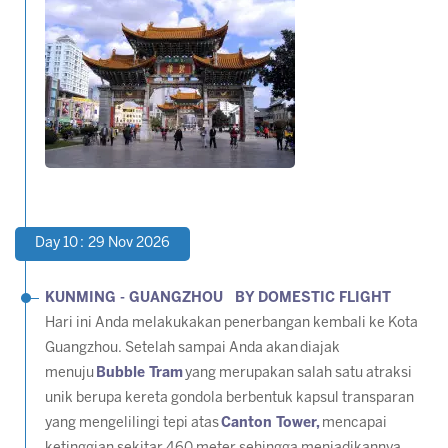
Day 10 : 29 Nov 2026
KUNMING - GUANGZHOU BY DOMESTIC FLIGHT
Hari ini Anda melakukakan penerbangan kembali ke Kota
Guangzhou. Setelah sampai Anda akan diajak
menuju
Bubble Tram
yang merupakan salah satu atraksi
unik berupa kereta gondola berbentuk kapsul transparan
yang mengelilingi tepi atas
Canton Tower,
mencapai