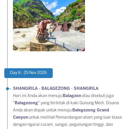
Day 6 : 25 Nov 2026
SHANGRILA - BALAGEZONG - SHANGRILA
Hari ini Anda akan menuju
Balagzon
atau disebut juga
"
Balagezong
" yang terletak di kaki Gunung Meili. Disana
Anda akan diajak untuk menuju
Balegezong Grand
Canyon
untuk melihat Pemandangan alam yang luar biasa
dengan ngarai curam, sungai, pegunungan tinggi, dan