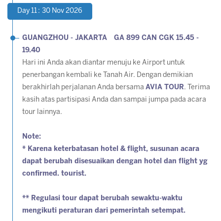
Day 11 : 30 Nov 2026
GUANGZHOU - JAKARTA GA 899 CAN CGK 15.45 -
19.40
Hari ini Anda akan diantar menuju ke Airport untuk
penerbangan kembali ke Tanah Air. Dengan demikian
berakhirlah perjalanan Anda bersama
AVIA TOUR
. Terima
kasih atas partisipasi Anda dan sampai jumpa pada acara
tour lainnya.
Note:
* Karena keterbatasan hotel & flight, susunan acara
dapat berubah disesuaikan dengan hotel dan flight yg
confirmed. tourist.
** Regulasi tour dapat berubah sewaktu-waktu
mengikuti peraturan dari pemerintah setempat.