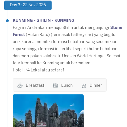
Day 3 : 22 Nov 2026
KUNMING - SHILIN - KUNMING
Pagi ini Anda akan menuju Shilin untuk mengunjungi
Stone
Forest
(Hutan Batu) (termasuk battery car) yang begitu
unik karena memiliki formasi bebatuan yang sedemikian
rupa sehingga formasi ini terlihat seperti hutan bebatuan
dan merupakan salah satu Unesco World Heritage. Selesai
tour kembali ke Kunming untuk bermalam.
Hotel : *4 Lokal atau setaraf
Breakfast
Lunch
Dinner