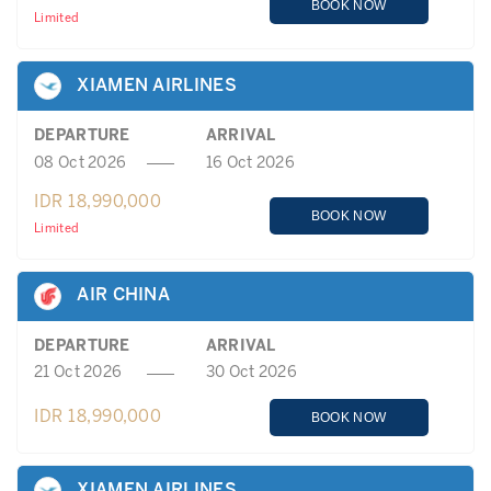
BOOK NOW
Limited
XIAMEN AIRLINES
DEPARTURE
ARRIVAL
08 Oct 2026
16 Oct 2026
IDR 18,990,000
BOOK NOW
Limited
AIR CHINA
DEPARTURE
ARRIVAL
21 Oct 2026
30 Oct 2026
IDR 18,990,000
BOOK NOW
XIAMEN AIRLINES