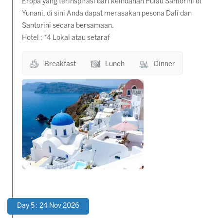
Eropa yang terinspirasi dari keindahan Pulau Santorini di
Yunani, di sini Anda dapat merasakan pesona Dali dan
Santorini secara bersamaan.
Hotel : *4 Lokal atau setaraf
Breakfast
Lunch
Dinner
Day 5 : 24 Nov 2026