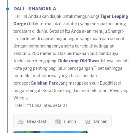
DALI - SHANGRILA
Hari ini Anda akan diajak untuk mengunjungi
Tiger Leaping
Gorge
(tidak termasuk eskalator) yang merupakan jurang
terdalam di dunia. Setelah itu Anda akan menuju Shangri-
La, terletak di daerah pegunungan yang indah dan dikenal
dengan pemandangannya serta berada di ketinggian
sekitar 3.200 meter di atas permukaan laut. Setibanya
Anda akan mengujungi
Dukezong Old Town
dulunya adalah
kota yang penting bagi jalur perdagangan Tibet sehingga
memiliki arsitekturnya yang khas Tibet dan
terdapat
Guishan Park
yang merupakan kuil Buddhist di
tengah-tengah Kota Dukezong dan memiliki Giant Revolving
Wheels.
Hotel : *4 Lokal atau setaraf
Breakfast
Lunch
Dinner