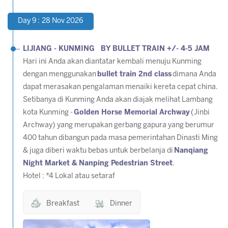
Day 9 : 28 Nov 2026
LIJIANG - KUNMING BY BULLET TRAIN +/- 4-5 JAM
Hari ini Anda akan diantatar kembali menuju Kunming
dengan menggunakan
bullet train 2nd class
dimana Anda
dapat merasakan pengalaman menaiki kereta cepat china.
Setibanya di Kunming Anda akan diajak melihat Lambang
kota Kunming -
Golden Horse Memorial Archway
(Jinbi
Archway) yang merupakan gerbang gapura yang berumur
400 tahun dibangun pada masa pemerintahan Dinasti Ming
& juga diberi waktu bebas untuk berbelanja di
Nanqiang
Night Market & Nanping Pedestrian Street
.
Hotel : *4 Lokal atau setaraf
Breakfast
Dinner