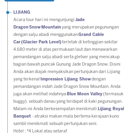
LIJIANG
Acara tour hari ini mengunjungi
Jade
Dragon
Snow
Mountain
yang merupakan pegunungan
dengan salju abadi menggunakan
Grand Cable
Car
(Glacier Park Level)
terletak di ketinggian sekitar
4.680 meter di atas permukaan laut dan menawarkan
pemandangan salju abadi serta gletser yang mencakup
bagian bawah puncak Gunung Jade Dragon Snow. Disini
Anda akan diajak menyaksikan pertunjukan dari Lijiang
yang terkenal
Impression Lijiang Show
dengan
pemandangan indah Jade Dragon Snow Mountain. Anda
juga akan melihat indahnya
Blue Moon Valley
(termasuk
buggy), sebuah danau yang terdapat di kaki pegunungan.
Malam ini Anda berkesempatan menikmati
Lijiang Royal
Banquet
- atraksi makan mala bertema kerajaan kuno
sambil menikmati sebuah pertunjukan seni.
Hotel : *4 Lokal atau setaraf