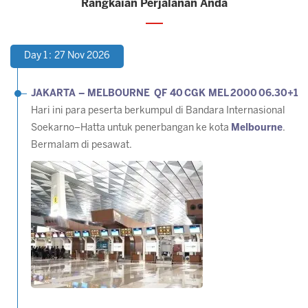
Rangkaian Perjalanan Anda
Day 1 : 27 Nov 2026
JAKARTA – MELBOURNE QF 40 CGK MEL 2000 06.30+1
Hari ini para peserta berkumpul di Bandara Internasional
Soekarno–Hatta untuk penerbangan ke kota
Melbourne
.
Bermalam di pesawat.