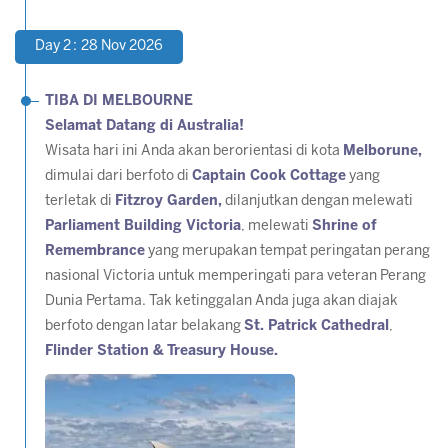
Day 2 : 28 Nov 2026
TIBA DI MELBOURNE
Selamat Datang di Australia!
Wisata hari ini Anda akan berorientasi di kota
Melborune,
dimulai dari berfoto di
Captain Cook Cottage
yang
terletak di
Fitzroy Garden,
dilanjutkan dengan melewati
Parliament Building Victoria
, melewati
Shrine of
Remembrance
yang merupakan tempat peringatan perang
nasional Victoria untuk memperingati para veteran Perang
Dunia Pertama. Tak ketinggalan Anda juga akan diajak
berfoto dengan latar belakang
St. Patrick Cathedral
,
Flinder Station & Treasury House.