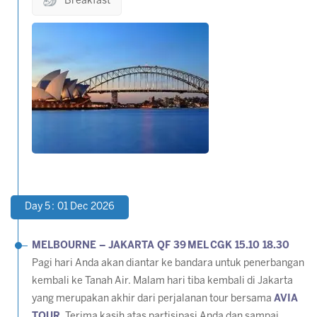
Breakfast
Day 5 : 01 Dec 2026
MELBOURNE – JAKARTA QF 39 MEL CGK 15.10 18.30
Pagi hari Anda akan diantar ke bandara untuk penerbangan
kembali ke Tanah Air. Malam hari tiba kembali di Jakarta
yang merupakan akhir dari perjalanan tour bersama
AVIA
TOUR
. Terima kasih atas partisipasi Anda dan sampai