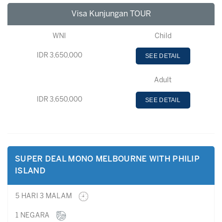
Visa Kunjungan TOUR
WNI
Child
IDR 3,650,000
SEE DETAIL
Adult
IDR 3,650,000
SEE DETAIL
SUPER DEAL MONO MELBOURNE WITH PHILIP
ISLAND
5 HARI 3 MALAM
1 NEGARA