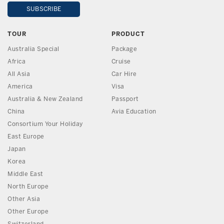
TOUR
PRODUCT
Australia Special
Package
Africa
Cruise
All Asia
Car Hire
America
Visa
Australia & New Zealand
Passport
China
Avia Education
Consortium Your Holiday
East Europe
Japan
Korea
Middle East
North Europe
Other Asia
Other Europe