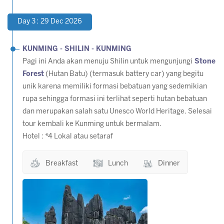
Day 3 : 29 Dec 2026
KUNMING - SHILIN - KUNMING
Pagi ini Anda akan menuju Shilin untuk mengunjungi
Stone
Forest
(Hutan Batu) (termasuk battery car) yang begitu
unik karena memiliki formasi bebatuan yang sedemikian
rupa sehingga formasi ini terlihat seperti hutan bebatuan
dan merupakan salah satu Unesco World Heritage. Selesai
tour kembali ke Kunming untuk bermalam.
Hotel : *4 Lokal atau setaraf
Breakfast
Lunch
Dinner