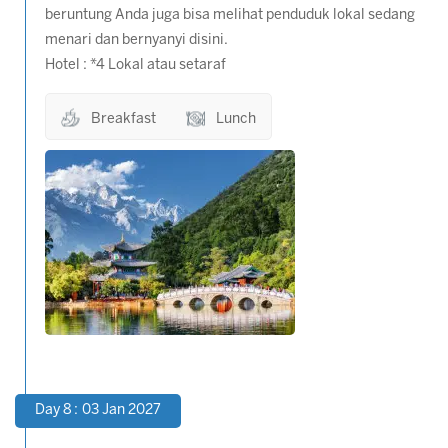
beruntung Anda juga bisa melihat penduduk lokal sedang
menari dan bernyanyi disini.
Hotel : *4 Lokal atau setaraf
Breakfast
Lunch
Day 8 : 03 Jan 2027