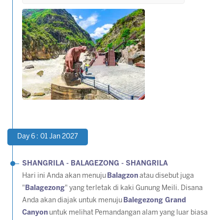
Day 6 : 01 Jan 2027
SHANGRILA - BALAGEZONG - SHANGRILA
Hari ini Anda akan menuju
Balagzon
atau disebut juga
"
Balagezong
" yang terletak di kaki Gunung Meili. Disana
Anda akan diajak untuk menuju
Balegezong Grand
Canyon
untuk melihat Pemandangan alam yang luar biasa