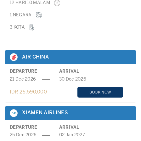
12 HARI 10 MALAM
1 NEGARA
3 KOTA
AIR CHINA
DEPARTURE
ARRIVAL
21 Dec 2026
30 Dec 2026
IDR 25,590,000
BOOK NOW
XIAMEN AIRLINES
DEPARTURE
ARRIVAL
25 Dec 2026
02 Jan 2027