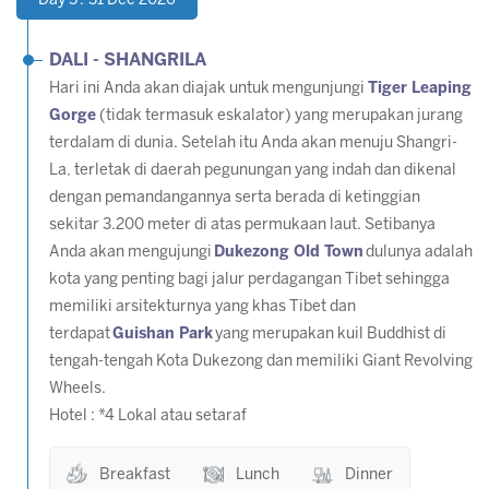
Day 5 : 31 Dec 2026
DALI - SHANGRILA
Hari ini Anda akan diajak untuk mengunjungi
Tiger Leaping
Gorge
(tidak termasuk eskalator) yang merupakan jurang
terdalam di dunia. Setelah itu Anda akan menuju Shangri-
La, terletak di daerah pegunungan yang indah dan dikenal
dengan pemandangannya serta berada di ketinggian
sekitar 3.200 meter di atas permukaan laut. Setibanya
Anda akan mengujungi
Dukezong Old Town
dulunya adalah
kota yang penting bagi jalur perdagangan Tibet sehingga
memiliki arsitekturnya yang khas Tibet dan
terdapat
Guishan Park
yang merupakan kuil Buddhist di
tengah-tengah Kota Dukezong dan memiliki Giant Revolving
Wheels.
Hotel : *4 Lokal atau setaraf
Breakfast
Lunch
Dinner