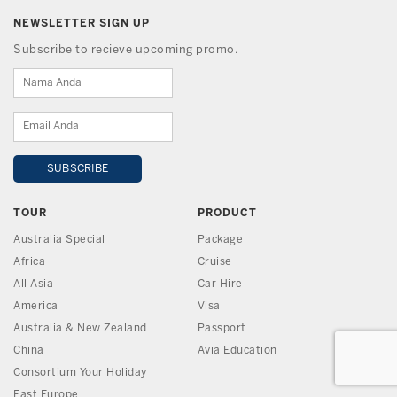
NEWSLETTER SIGN UP
Subscribe to recieve upcoming promo.
TOUR
PRODUCT
Australia Special
Package
Africa
Cruise
All Asia
Car Hire
America
Visa
Australia & New Zealand
Passport
China
Avia Education
Consortium Your Holiday
East Europe