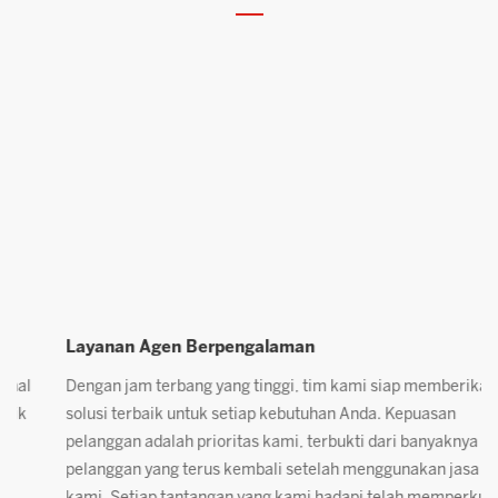
Layanan Agen Berpengalaman
P
Dengan jam terbang yang tinggi, tim kami siap memberikan
K
solusi terbaik untuk setiap kebutuhan Anda. Kepuasan
c
pelanggan adalah prioritas kami, terbukti dari banyaknya
p
pelanggan yang terus kembali setelah menggunakan jasa
A