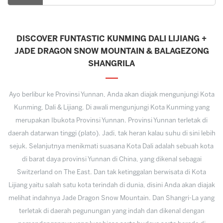
DISCOVER FUNTASTIC KUNMING DALI LIJIANG +
JADE DRAGON SNOW MOUNTAIN & BALAGEZONG
SHANGRILA
Ayo berlibur ke Provinsi Yunnan, Anda akan diajak mengunjungi Kota
Kunming, Dali & Lijiang. Di awali mengunjungi Kota Kunming yang
merupakan Ibukota Provinsi Yunnan. Provinsi Yunnan terletak di
daerah datarwan tinggi (plato). Jadi, tak heran kalau suhu di sini lebih
sejuk. Selanjutnya menikmati suasana Kota Dali adalah sebuah kota
di barat daya provinsi Yunnan di China, yang dikenal sebagai
Switzerland on The East. Dan tak ketinggalan berwisata di Kota
Lijiang yaitu salah satu kota terindah di dunia, disini Anda akan diajak
melihat indahnya Jade Dragon Snow Mountain. Dan Shangri-La yang
terletak di daerah pegunungan yang indah dan dikenal dengan