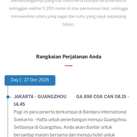
pemandangannya yang luar biasa serta budaya serta berada di
ketinggian sekitar 3.200 meter di atas permukaan laut, sehingga
menawarkan udara yang segar dan suhu yang sejuk sepanjang
tahun.
Rangkaian Perjalanan Anda
Day 1 : 27 Dec 2026
JAKARTA -
GUANGZHOU GA 898 CGK CAN 08.15 -
14.45
Pagi ini para peserta berkumpul di Bandara International
Soekarno - Hatta untuk penerbangan menuju Guangzhou.
Setibanya di Guangzhou, Anda akan diantar untuk
bersantap malam bersama dan menuju hotel untuk