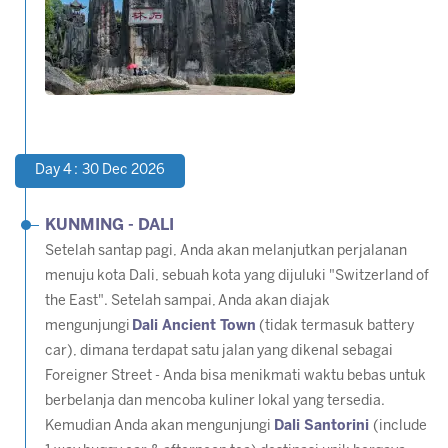
Day 4 : 30 Dec 2026
KUNMING - DALI
Setelah santap pagi, Anda akan melanjutkan perjalanan
menuju kota Dali, sebuah kota yang dijuluki "Switzerland of
the East". Setelah sampai,
Anda akan diajak
mengunjungi
Dali Ancient Town
(tidak termasuk battery
car), dimana terdapat satu jalan yang dikenal sebagai
Foreigner Street - Anda bisa menikmati waktu bebas untuk
berbelanja dan mencoba kuliner lokal yang tersedia.
Kemudian Anda akan mengunjungi
Dali Santorini
(include