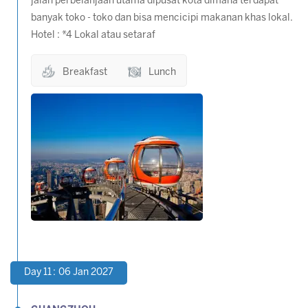
jalan perbelanjaan utama dipusat kota dimana terdapat
banyak toko - toko dan bisa mencicipi makanan khas lokal.
Hotel : *4 Lokal atau setaraf
Breakfast
Lunch
Day 11 : 06 Jan 2027