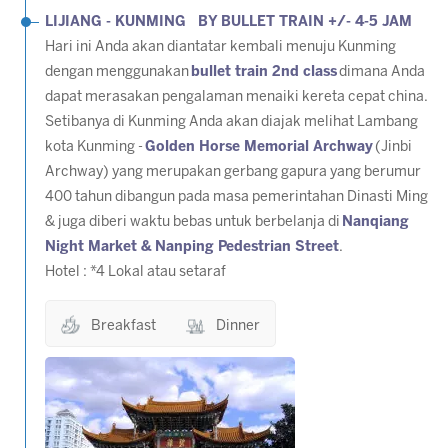
LIJIANG - KUNMING BY BULLET TRAIN +/- 4-5 JAM
Hari ini Anda akan diantatar kembali menuju Kunming
dengan menggunakan
bullet train 2nd class
dimana Anda
dapat merasakan pengalaman menaiki kereta cepat china.
Setibanya di Kunming Anda akan diajak melihat Lambang
kota Kunming -
Golden Horse Memorial Archway
(Jinbi
Archway) yang merupakan gerbang gapura yang berumur
400 tahun dibangun pada masa pemerintahan Dinasti Ming
& juga diberi waktu bebas untuk berbelanja di
Nanqiang
Night Market & Nanping Pedestrian Street
.
Hotel : *4 Lokal atau setaraf
Breakfast
Dinner