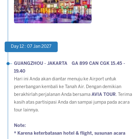
Day 12 : 07 Jan 2027
GUANGZHOU - JAKARTA GA 899 CAN CGK 15.45 -
19.40
Hari ini Anda akan diantar menuju ke Airport untuk
penerbangan kembali ke Tanah Air. Dengan demikian
berakhirlah perjalanan Anda bersama
AVIA TOUR
. Terima
kasih atas partisipasi Anda dan sampai jumpa pada acara
tour lainnya.
Note:
* Karena keterbatasan hotel & flight, susunan acara