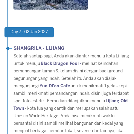
Day 7 : 02 Jan 2027
SHANGRILA - LIJIANG
Setelah santap pagi, Anda akan diantar menuju Kota Lijiang
untuk menuju
Black Dragon Pool -
melihat keindahan
pemandangan taman & kolam disini dengan background
pegunungan yang indah. Setelah itu Anda akan diajak
mengunjungi
Yun Di’an Cafe
untuk menikmati 1 gelas kopi
sambil menikmati pemandangan indah, disini juga terdapat
spot foto estetik. Kemudian dilanjutkan menuju
Lijiang Old
Town
- kota tua yang cantik dan merupakan salah satu
Unesco World Heritage, Anda bisa menikmati waktu
bersantai disini sambil melihat bangunan dan kedai yang
menjual berbagai cemilan lokal, sovenir dan lainnya, jika