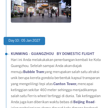
Day 10 : 05 Jan 2027
KUNMING - GUANGZHOU BY DOMESTIC FLIGHT
Hari ini Anda melakukakan penerbangan kembali ke Kota
Guangzhou. Setelah sampai Anda akan diajak
menuju
Bubble Tram
yang merupakan salah satu atraksi
unik berupa kereta gondola berbentuk kapsul transparan
yang mengelilingi tepi atas
Canton Tower,
mencapai
ketinggian sekitar 460 meter sehingga menjadikannya
salah satu Ferris wheel tertinggi di dunia. Tak ketinggalan
Anda juga kan diberikan waktu bebas di
Beijing Road
-