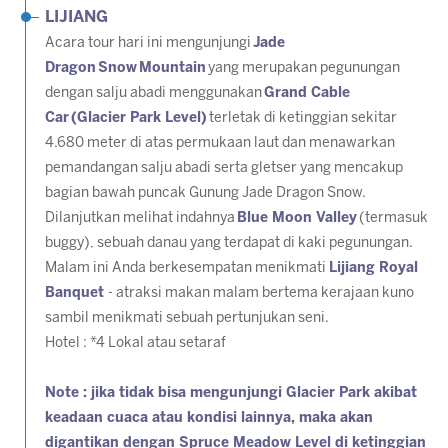
LIJIANG
Acara tour hari ini mengunjungi
Jade
Dragon
Snow
Mountain
yang merupakan pegunungan
dengan salju abadi menggunakan
Grand Cable
Car
(Glacier Park Level)
terletak di ketinggian sekitar
4.680 meter di atas permukaan laut dan menawarkan
pemandangan salju abadi serta gletser yang mencakup
bagian bawah puncak Gunung Jade Dragon Snow.
Dilanjutkan melihat indahnya
Blue Moon Valley
(termasuk
buggy), sebuah danau yang terdapat di kaki pegunungan.
Malam ini Anda berkesempatan menikmati
Lijiang Royal
Banquet
- atraksi makan malam bertema kerajaan kuno
sambil menikmati sebuah pertunjukan seni.
Hotel : *4 Lokal atau setaraf
Note : jika tidak bisa mengunjungi Glacier Park akibat
keadaan cuaca atau kondisi lainnya, maka akan
digantikan dengan Spruce Meadow Level di ketinggian