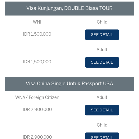
Visa Kunjungan, DOUBLE Biasa TOUR
WNI
Child
IDR 1,500,000
SEE DETAIL
Adult
IDR 1,500,000
SEE DETAIL
Visa China Single Untuk Passport USA
WNA/ Foreign Citizen
Adult
IDR 2,900,000
SEE DETAIL
Child
IDR 2,900,000
SEE DETAIL