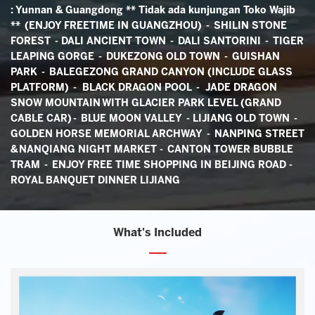
: Yunnan & Guangdong ** Tidak ada kunjungan Toko Wajib
** (ENJOY FREETIME IN GUANGZHOU) - SHILIN STONE
FOREST - DALI ANCIENT TOWN - DALI SANTORINI - TIGER
LEAPING GORGE - DUKEZONG OLD TOWN - GUISHAN
PARK - BALEGEZONG GRAND CANYON (INCLUDE GLASS
PLATFORM) - BLACK DRAGON POOL - JADE DRAGON
SNOW MOUNTAIN WITH GLACIER PARK LEVEL (GRAND
CABLE CAR) - BLUE MOON VALLEY -
LIJIANG OLD TOWN -
GOLDEN HORSE MEMORIAL ARCHWAY - NANPING STREET
&
NANQIANG NIGHT MARKET
- CANTON TOWER BUBBLE
TRAM - ENJOY FREE TIME SHOPPING IN BEIJING ROAD
-
ROYAL BANQUET DINNER LIJIANG
What's Included