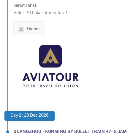
beristirahat.
Hotel : *4 Lokal atau setaraf
Dinner
Day 2 : 28 Dec 2026
GUANGZHOU - KUNMING
BY BULLET TRAIN +/- 8 JAM