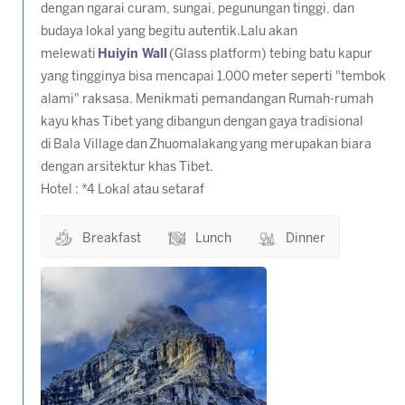
dengan ngarai curam, sungai, pegunungan tinggi, dan
budaya lokal yang begitu autentik.Lalu akan
melewati
Huiyin Wall
(Glass platform) tebing batu kapur
yang tingginya bisa mencapai 1.000 meter seperti "tembok
alami" raksasa. Menikmati pemandangan Rumah-rumah
kayu khas Tibet yang dibangun dengan gaya tradisional
di Bala Village dan Zhuomalakang yang merupakan biara
dengan arsitektur khas Tibet.
Hotel : *4 Lokal atau setaraf
Breakfast
Lunch
Dinner