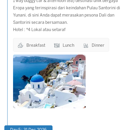
1 way buggy car & afternoon tea) destinasi unik bergaya
Eropa yang terinspirasi dari keindahan Pulau Santorini di
Yunani, di sini Anda dapat merasakan pesona Dali dan
Santorini secara bersamaan.
Hotel : *4 Lokal atau setaraf
Breakfast
Lunch
Dinner