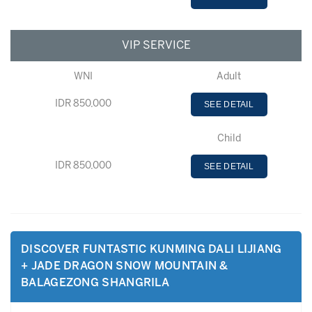
VIP SERVICE
WNI
Adult
IDR 850,000
SEE DETAIL
Child
IDR 850,000
SEE DETAIL
DISCOVER FUNTASTIC KUNMING DALI LIJIANG
+ JADE DRAGON SNOW MOUNTAIN &
BALAGEZONG SHANGRILA