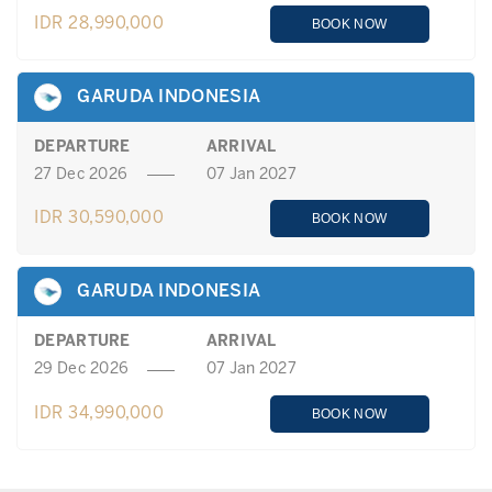
IDR 28,990,000
BOOK NOW
GARUDA INDONESIA
DEPARTURE
ARRIVAL
27 Dec 2026
07 Jan 2027
IDR 30,590,000
BOOK NOW
GARUDA INDONESIA
DEPARTURE
ARRIVAL
29 Dec 2026
07 Jan 2027
IDR 34,990,000
BOOK NOW