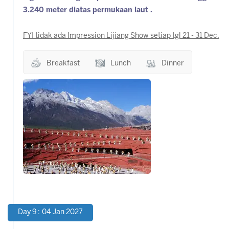
3.240 meter diatas permukaan laut .
FYI tidak ada Impression Lijiang Show setiap tgl 21 - 31 Dec.
Breakfast
Lunch
Dinner
Day 9 : 04 Jan 2027