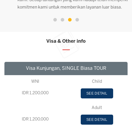
kami. Setiap tantangan yang kami hadapi telah memperkuat
komitmen kami untuk memberikan layanan luar biasa.
Visa & Other info
Visa Kunjungan, SINGLE Biasa TOUR
WNI
Child
IDR 1,200,000
SEE DETAIL
Adult
IDR 1,200,000
SEE DETAIL