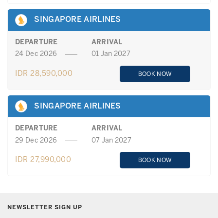
SINGAPORE AIRLINES
DEPARTURE
ARRIVAL
24 Dec 2026
01 Jan 2027
IDR 28,590,000
BOOK NOW
SINGAPORE AIRLINES
DEPARTURE
ARRIVAL
29 Dec 2026
07 Jan 2027
IDR 27,990,000
BOOK NOW
NEWSLETTER SIGN UP