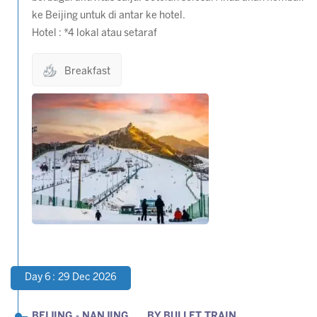
ke Beijing untuk di antar ke hotel.
Hotel : *4 lokal atau setaraf
Breakfast
Day 6 : 29 Dec 2026
BEIJING - NANJING BY BULLET TRAIN