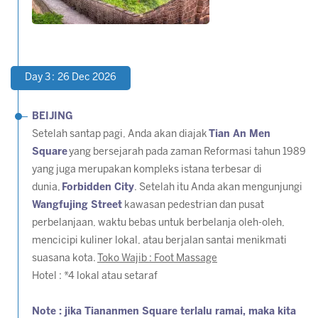
Day 3 : 26 Dec 2026
BEIJING
Setelah santap pagi, Anda akan diajak
Tian An Men
Square
yang bersejarah pada zaman Reformasi tahun 1989
yang juga merupakan kompleks istana terbesar di
dunia,
Forbidden City
. Setelah itu Anda akan mengunjungi
Wangfujing Street
kawasan pedestrian dan pusat
perbelanjaan, waktu bebas untuk berbelanja oleh-oleh,
mencicipi kuliner lokal, atau berjalan santai menikmati
suasana kota.
Toko Wajib : Foot Massage
Hotel : *4 lokal atau setaraf
Note : jika Tiananmen Square terlalu ramai, maka kita