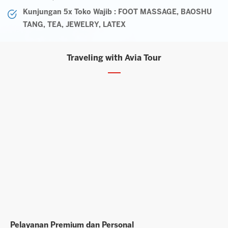
Kunjungan 5x Toko Wajib : FOOT MASSAGE, BAOSHU
TANG, TEA, JEWELRY, LATEX
Traveling with Avia Tour
Layanan Agen Berpengalaman
P