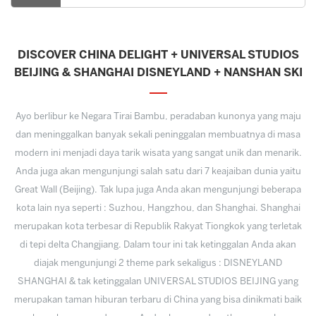
DISCOVER CHINA DELIGHT + UNIVERSAL STUDIOS
BEIJING & SHANGHAI DISNEYLAND + NANSHAN SKI
Ayo berlibur ke Negara Tirai Bambu, peradaban kunonya yang maju
dan meninggalkan banyak sekali peninggalan membuatnya di masa
modern ini menjadi daya tarik wisata yang sangat unik dan menarik.
Anda juga akan mengunjungi salah satu dari 7 keajaiban dunia yaitu
Great Wall (Beijing). Tak lupa juga Anda akan mengunjungi beberapa
kota lain nya seperti : Suzhou, Hangzhou, dan Shanghai. Shanghai
merupakan kota terbesar di Republik Rakyat Tiongkok yang terletak
di tepi delta Changjiang. Dalam tour ini tak ketinggalan Anda akan
diajak mengunjungi 2 theme park sekaligus : DISNEYLAND
SHANGHAI & tak ketinggalan UNIVERSAL STUDIOS BEIJING yang
merupakan taman hiburan terbaru di China yang bisa dinikmati baik