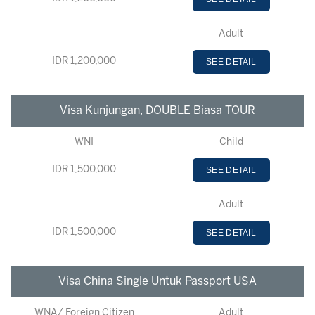
Adult
IDR 1,200,000
SEE DETAIL
Visa Kunjungan, DOUBLE Biasa TOUR
WNI
Child
IDR 1,500,000
SEE DETAIL
Adult
IDR 1,500,000
SEE DETAIL
Visa China Single Untuk Passport USA
WNA/ Foreign Citizen
Adult