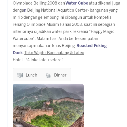
Olympiade Beijing 2008 dan
Water Cube
atau dikenal juga
denga
n
Beijing National Aquatics Center- bangunan yang
mirip dengan gelembung ini dibangun untuk kompetisi
renang Olimpiade Musim Panas 2008, saat ini sebagian
interiornya dijadikan water park rekreasi “Happy Magic
Watercube". Malam hari Anda berkesempatan
menyantap makanan khas Beijing,
Roasted Peking
Duck
.
Toko Wajib : Baoshutang & Latex
Hotel : *4 lokal atau setaraf
Lunch
Dinner