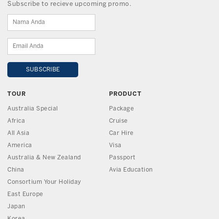
Subscribe to recieve upcoming promo.
TOUR
PRODUCT
Australia Special
Package
Africa
Cruise
All Asia
Car Hire
America
Visa
Australia & New Zealand
Passport
China
Avia Education
Consortium Your Holiday
East Europe
Japan
Korea