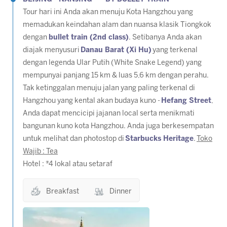
Tour hari ini Anda akan menuju Kota Hangzhou yang
memadukan keindahan alam dan nuansa klasik Tiongkok
dengan
bullet train (2nd class)
. Setibanya Anda akan
diajak menyusuri
Danau Barat (Xi Hu)
yang terkenal
dengan legenda Ular Putih (White Snake Legend) yang
mempunyai panjang 15 km & luas 5,6 km dengan perahu.
Tak ketinggalan menuju jalan yang paling terkenal di
Hangzhou yang kental akan budaya kuno -
Hefang Street
,
Anda dapat mencicipi jajanan local serta menikmati
bangunan kuno kota Hangzhou. Anda juga berkesempatan
untuk melihat dan photostop di
Starbucks Heritage
.
Toko
Wajib : Tea
Hotel : *4 lokal atau setaraf
Breakfast
Dinner