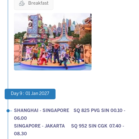
Breakfast
Day 9 : 01 Jan 2027
SHANGHAI - SINGAPORE SQ 825 PVG SIN 00.10 -
06.00
SINGAPORE - JAKARTA SQ 952 SIN CGK 07.40 -
08.30