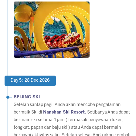
Day 5 : 28 Dec 2026
BEIJING SKI
Setelah santap pagi, Anda akan mencoba pengalaman
bermaik Ski di
Nanshan Ski Resort.
Setibanya Anda dapat
bermain ski selama 4 jam ( termasuk penyewaan loker,
tongkat, papan dan baju ski ) atau Anda dapat bermain
berbagai aktivitas salju. Setelah selesai Anda akan kembali