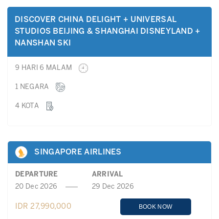
DISCOVER CHINA DELIGHT + UNIVERSAL
STUDIOS BEIJING & SHANGHAI DISNEYLAND +
NANSHAN SKI
9 HARI 6 MALAM
1 NEGARA
4 KOTA
SINGAPORE AIRLINES
DEPARTURE
ARRIVAL
20 Dec 2026
29 Dec 2026
IDR 27,990,000
BOOK NOW