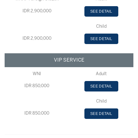
IDR 2,900,000
SEE DETAIL
Child
IDR 2,900,000
SEE DETAIL
VIP SERVICE
WNI
Adult
IDR 850,000
SEE DETAIL
Child
IDR 850,000
SEE DETAIL