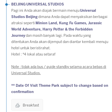
BEIJING UNIVERSAL STUDIOS
Pagi ini Anda akan diajak bermain menuju
Universal
Studios Beijing
dimana Anda dapat menyaksikan berbagai
atraksi seperti
Minion Land, Kung Fu Games, Jurassic
World Adventure, Harry Potter & the Forbidden
Journey
dan masih banyak lagi. Pada waktu yang
ditentukan Anda akan dijemput dan diantar kembali menuju
hotel untuk beristirahat.
Hotel : *4 lokal atau setaraf
Note : tidak ada bus / guide standby selama acara bebas di
Universal Studios.
** Date Of Visit Theme Park subject to change based on
confirmation
Breakfast