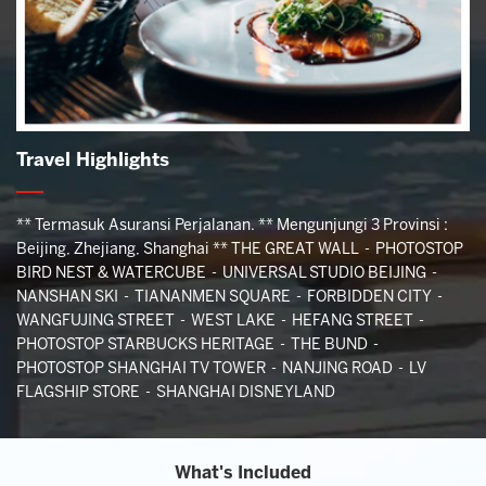
Travel Highlights
** Termasuk Asuransi Perjalanan. ** Mengunjungi 3 Provinsi :
Beijing, Zhejiang, Shanghai ** THE GREAT WALL - PHOTOSTOP
BIRD NEST & WATERCUBE - UNIVERSAL STUDIO BEIJING -
NANSHAN SKI - TIANANMEN SQUARE - FORBIDDEN CITY -
WANGFUJING STREET - WEST LAKE - HEFANG STREET -
PHOTOSTOP STARBUCKS HERITAGE - THE BUND -
PHOTOSTOP SHANGHAI TV TOWER - NANJING ROAD - LV
FLAGSHIP STORE - SHANGHAI DISNEYLAND
What's Included