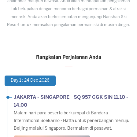
anak-anak maupun dewasa. Anda akan mendapatkan pengalaman
tak terlupakan dengan mencoba berbagai permainan & atraksi
menarik. Anda akan berkesempatan mengunjungi Nanshan Ski
Resort untuk merasakan pengalaman bermain ski di musim dingin.
Rangkaian Perjalanan Anda
Day 1 : 24 Dec 2026
JAKARTA - SINGAPORE SQ 957 CGK SIN 11.10 -
14.00
Malam hari para peserta berkumpul di Bandara
International Soekarno - Hatta untuk penerbangan menuju
Beijing melalui Singapore. Bermalam di pesawat.