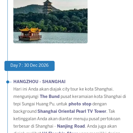
Day 7 : 30 Dec 2026
HANGZHOU - SHANGHAI
Hari ini Anda akan diajak city tour ke kota Shanghai,
mengunjungi
The Bund
pusat keramaian kota Shanghai di
tepi Sungai Huang Pu, untuk
photo stop
dengan
background
Shanghai Oriental Pearl TV Tower
. Tak
ketinggalan Anda akan diantar menuju pusat pertokoan
terbesar di Shanghai -
Nanjing Road
. Anda juga akan