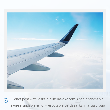
Ticket pesawat udara p.p. kelas ekonomi (non-endorsable,
non-refundable & non-reroutable berdasarkan harga group