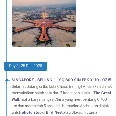
Day 2 : 25 Dec 2026
SINGAPORE - BEIJING SQ 800 SIN PEK 01.10 - 07.15
Selamat datang di Ibu kota China, Beijing! Anda akan diajak
menyaksikan salah satu dari 7 keajaiban dunia –
The Great
Wall
, maha karya bangsa China yang membentang 6.700
km dan membelah 5 propinsi. Kemudian Anda akan diajak
untuk
photo stop
di
Bird Nest
atau Stadium utama