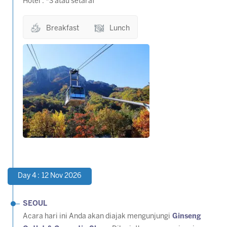
Hotel : *3 atau setaraf
Breakfast
Lunch
Day 4 : 12 Nov 2026
SEOUL
Acara hari ini Anda akan diajak mengunjungi
Ginseng