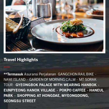
Travel Highlights
**Termasuk
Asuransi Perjalanan GANGCHON RAIL BIKE -
NAMI ISLAND - GARDEN OF MORNING CALM - MT SORAK
TOUR -
GYEONGBOK PALACE WITH WEARING HANBOK -
EUNPYEONG HANOK VILLAGE - POKPO CAFFEE -
HANEUL
PARK
- SHOPPING AT HONGDAE, MYEONGDONG,
SEONGSU STREET