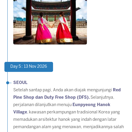
Day 5 : 13 Nov 2026
SEOUL
Setelah santap pagi, Anda akan diajak mengunjungi
Red
Pine Shop dan Duty Free Shop (DFS).
Selanjutnya,
perjalanan dilanjutkan menuju
Eunpyeong Hanok
Village
, kawasan perkampungan tradisional Korea yang
memadukan arsitektur hanok yang indah dengan latar
pemandangan alam yang menawan, menjadikannya salah