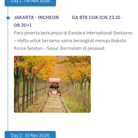
Day 1 : 09 Nov 2026
JAKARTA - INCHEON GA 878 CGK-ICN 23.15 -
08.30+1
Para peserta berkumpul di Bandara International Soekarno
– Hatta untuk bersama-sama berangkat menuju Ibukota
Korea Selatan – Seoul. Bermalam di pesawat.
Day 2 : 10 Nov 2026