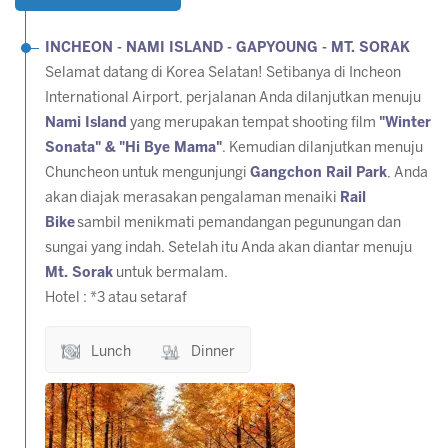
INCHEON - NAMI ISLAND - GAPYOUNG - MT. SORAK
Selamat datang di Korea Selatan! Setibanya di Incheon
International Airport, perjalanan Anda dilanjutkan menuju
Nami Island
yang merupakan tempat shooting film
"Winter
Sonata" & "Hi Bye Mama"
. Kemudian dilanjutkan menuju
Chuncheon untuk mengunjungi
Gangchon Rail Park
, Anda
akan diajak merasakan pengalaman menaiki
Rail
Bike
sambil menikmati pemandangan pegunungan dan
sungai yang indah. Setelah itu Anda akan diantar menuju
Mt. Sorak
untuk bermalam.
Hotel : *3 atau setaraf
Lunch
Dinner