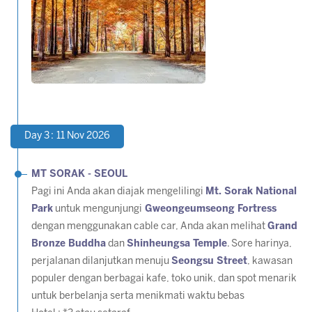
Day 3 : 11 Nov 2026
MT SORAK - SEOUL
Pagi ini Anda akan diajak mengelilingi
Mt. Sorak National
Park
untuk mengunjungi
Gweongeumseong Fortress
dengan menggunakan
cable car
, Anda akan melihat
Grand
Bronze Buddha
dan
Shinheungsa Temple
. Sore harinya,
perjalanan dilanjutkan menuju
Seongsu Street
, kawasan
populer dengan berbagai kafe, toko unik, dan spot menarik
untuk berbelanja serta menikmati waktu bebas