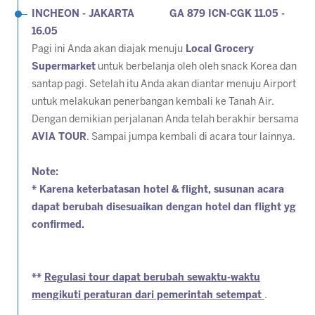
INCHEON - JAKARTA GA 879 ICN-CGK 11.05 -
16.05
Pagi ini Anda akan diajak menuju
Local Grocery
Supermarket
untuk berbelanja oleh oleh snack Korea dan
santap pagi. Setelah itu Anda akan diantar menuju Airport
untuk melakukan penerbangan kembali ke Tanah Air.
Dengan demikian perjalanan Anda telah berakhir bersama
AVIA TOUR
. Sampai jumpa kembali di acara tour lainnya.
Note:
* Karena keterbatasan hotel & flight, susunan acara
dapat berubah disesuaikan dengan hotel dan flight yg
confirmed.
**
Regulasi tour dapat berubah sewaktu-waktu
mengikuti peraturan dari pemerintah setempat
.