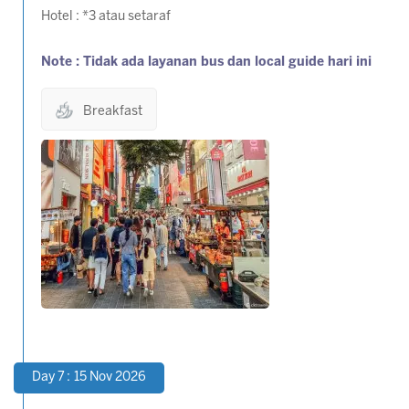
Hotel : *3 atau setaraf
Note : Tidak ada layanan bus dan local guide hari ini
Breakfast
Day 7 : 15 Nov 2026