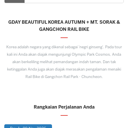
GDAY BEAUTIFUL KOREA AUTUMN + MT. SORAK &
GANGCHON RAIL BIKE
Korea adalah negara yang dikenal sebagai 'negri ginseng'. Pada tour
kali ini Anda akan diajak mengunjungi Olympic Park Cosmos, Anda
akan berkeliling melihat pemandangan indah taman. Dan tak
ketinggalan Anda juga akan diajak merasakan pengalaman menaiki
Rail Bike di Gangchon Rail Park - Chuncheon.
Rangkaian Perjalanan Anda