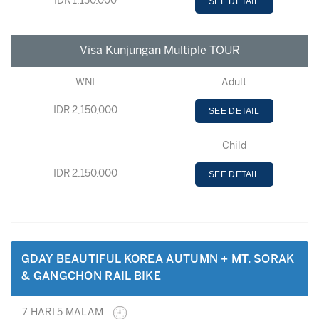
IDR 1,150,000
SEE DETAIL
Visa Kunjungan Multiple TOUR
WNI
Adult
IDR 2,150,000
SEE DETAIL
Child
IDR 2,150,000
SEE DETAIL
GDAY BEAUTIFUL KOREA AUTUMN + MT. SORAK
& GANGCHON RAIL BIKE
7 HARI 5 MALAM