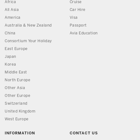
Africa
Cruise
All Asia
Car Hire
America
Visa
Australia & New Zealand
Passport
China
Avia Education
Consortium Your Holiday
East Europe
Japan
Korea
Middle East
North Europe
Other Asia
Other Europe
Switzerland
United Kingdom
West Europe
INFORMATION
CONTACT US