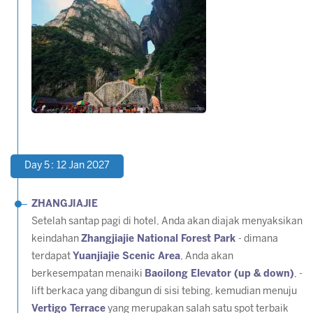
Day 5 : 12 Jan 2027
ZHANGJIAJIE
Setelah santap pagi di hotel, Anda akan diajak menyaksikan
keindahan
Zhangjiajie National Forest Park
- dimana
terdapat
Yuanjiajie Scenic Area
, Anda akan
berkesempatan menaiki
Baoilong Elevator (up & down)
, -
lift berkaca yang dibangun di sisi tebing, kemudian menuju
Vertigo Terrace
yang merupakan salah satu spot terbaik