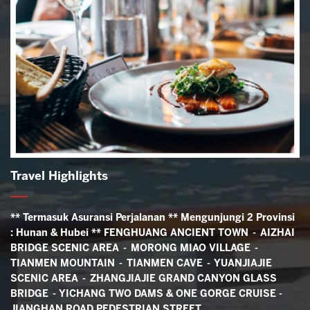
Travel Highlights
** Termasuk Asuransi Perjalanan ** Mengunjungi 2 Provinsi
: Hunan & Hubei ** FENGHUANG ANCIENT TOWN - AIZHAI
BRIDGE SCENIC AREA - MORONG MIAO VILLAGE -
TIANMEN MOUNTAIN - TIANMEN CAVE - YUANJIAJIE
SCENIC AREA - ZHANGJIAJIE GRAND CANYON GLASS
BRIDGE - YICHANG TWO DAMS & ONE GORGE CRUISE -
JIANGHAN ROAD PEDESTRIAN STREET