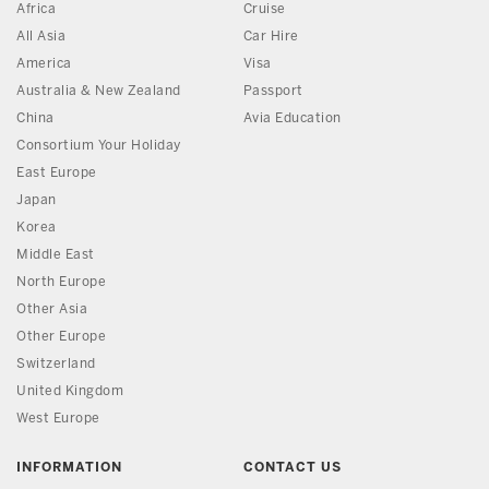
Africa
Cruise
All Asia
Car Hire
America
Visa
Australia & New Zealand
Passport
China
Avia Education
Consortium Your Holiday
East Europe
Japan
Korea
Middle East
North Europe
Other Asia
Other Europe
Switzerland
United Kingdom
West Europe
INFORMATION
CONTACT US