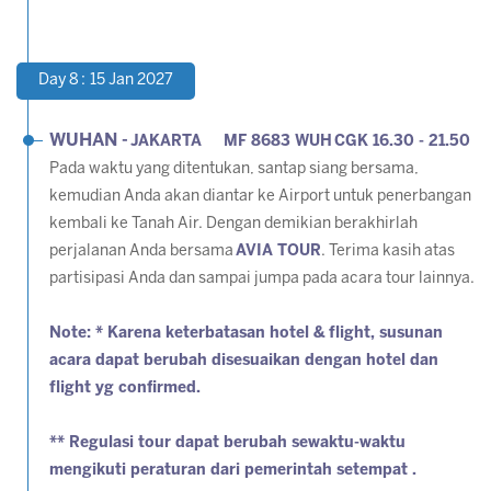
Day 8 : 15 Jan 2027
WUHAN -
JAKARTA MF 8683 WUH CGK 16.30 - 21.50
Pada waktu yang ditentukan, santap siang bersama,
kemudian Anda akan diantar ke Airport untuk penerbangan
kembali ke Tanah Air. Dengan demikian berakhirlah
perjalanan Anda bersama
AVIA TOUR
. Terima kasih atas
partisipasi Anda dan sampai jumpa pada acara tour lainnya.
Note: * Karena keterbatasan hotel & flight, susunan
acara dapat berubah disesuaikan dengan hotel dan
flight yg confirmed.
** Regulasi tour dapat berubah sewaktu-waktu
mengikuti peraturan dari pemerintah setempat .