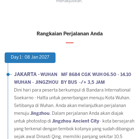
menakjubkan.
Rangkaian Perjalanan Anda
Day 1 : 08 Jan 2027
JAKARTA -
WUHAN MF 8684 CGK WUH 06.50 - 14.10
WUHAN - JINGZHOU BY BUS -/+ 3,5 JAM
Dini hari para peserta berkumpul di Bandara International
Soekarno - Hatta untuk penerbangan menuju Kota Wuhan.
Setibanya di Wuhan, Anda akan melanjutkan perjalanan
menuju
Jingzhou
. Dalam perjalanan Anda akan diajak
untuk photostop di
Jingzhou Ancient City
- kota bersejarah
yang terkenal dengan tembok kotanya yang sudah dibangun
sejak awal Dinasti Qing, memiliki panjang sekitar 10,5