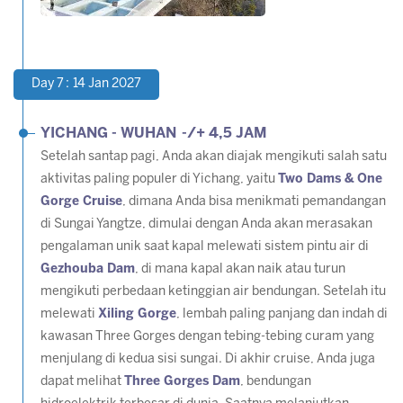
Day 7 : 14 Jan 2027
YICHANG - WUHAN -/+ 4,5 JAM
Setelah santap pagi, Anda akan diajak mengikuti salah satu
aktivitas paling populer di Yichang, yaitu
Two Dams & One
Gorge Cruise
, dimana Anda bisa menikmati pemandangan
di Sungai Yangtze, dimulai dengan Anda akan merasakan
pengalaman unik saat kapal melewati sistem pintu air di
Gezhouba Dam
, di mana kapal akan naik atau turun
mengikuti perbedaan ketinggian air bendungan. Setelah itu
melewati
Xiling Gorge
, lembah paling panjang dan indah di
kawasan Three Gorges dengan tebing-tebing curam yang
menjulang di kedua sisi sungai. Di akhir cruise, Anda juga
dapat melihat
Three Gorges Dam
, bendungan