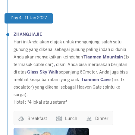
Day 4 : 11 Jan 2027
ZHANGJIAJIE
Hari ini Anda akan diajak untuk mengunjungi salah satu
gunung yang dikenal sebagai gunung paling indah di dunia,
Anda akan menyaksikan keindahan
Tianmen Mountain
(1x
termasuk cable car)
,
disini Anda bisa merasakan berjalan
di atas
Glass Sky Walk
sepanjang 60meter. Anda juga bisa
melihat keajaiban alam yang unik,
Tianmen Cave
(inc 1x
escalator) yang dikenal sebagai Heaven Gate (pintu ke
surga).
Hotel : *4 lokal atau setaraf
Breakfast
Lunch
Dinner