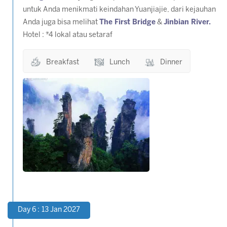
untuk Anda menikmati keindahan Yuanjiajie, dari kejauhan
Anda juga bisa melihat
The First Bridge
&
Jinbian River.
Hotel : *4 lokal atau setaraf
Breakfast
Lunch
Dinner
Day 6 : 13 Jan 2027