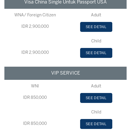
Visa China Single Untuk Passport USA
WNA/ Foreign Citizen
Adult
IDR 2,900,000
SEE DETAIL
Child
IDR 2,900,000
SEE DETAIL
VIP SERVICE
WNI
Adult
IDR 850,000
SEE DETAIL
Child
IDR 850,000
SEE DETAIL