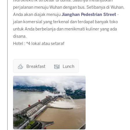
hidroelektrik terbesar di dunia. Saatnya melanjutkan
perjalanan menuju Wuhan dengan bus. Setibanya di Wuhan,
Anda akan diajak menuju
Jianghan Pedestrian Street
-
jalan komersial yang terkenal dan terdapat banyak toko
untuk Anda berbelanja dan menikmati kuliner yang ada
disana.
Hotel : *4 lokal atau setaraf
Breakfast
Lunch