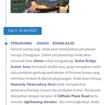
Day 3 : 10 Jan 2027
FENGHUANG - JISHOU - ZHANGJIAJIE
Setelah santap pagi, Anda akan melanjutkan perjalanan
menuju Zhangjiajie. Dalam perjalanannya Anda akan
melewati Kota
Jishou
untuk mengunjungi
Aizhai Bridge
Scenic Area
(termasuk shuttle bus) yang merupakan salah
satu jembatan gantung spektakuler di Provinsi Hunan yang
melintasi lembah di daerah pegunungan, Anda akan menuju
Heavenly Observatory Deck
untuk menyaksikan
panorama Dehang Canyon dan jembatan Aizhai. Perjalanan
dilanjutkan dengan berjalan di
Cliffside Plank Road
serta
menaiki
sightseeing elevator
. Jika memungkinkan, Anda