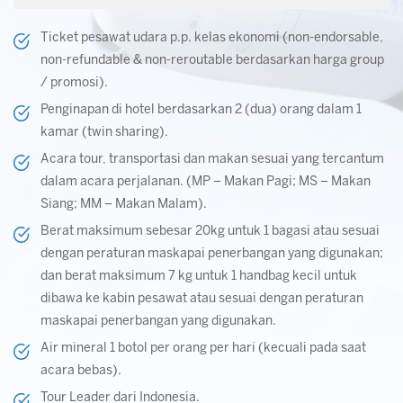
Ticket pesawat udara p.p. kelas ekonomi (non-endorsable,
non-refundable & non-reroutable berdasarkan harga group
/ promosi).
Penginapan di hotel berdasarkan 2 (dua) orang dalam 1
kamar (twin sharing).
Acara tour, transportasi dan makan sesuai yang tercantum
dalam acara perjalanan. (MP – Makan Pagi; MS – Makan
Siang; MM – Makan Malam).
Berat maksimum sebesar 20kg untuk 1 bagasi atau sesuai
dengan peraturan maskapai penerbangan yang digunakan;
dan berat maksimum 7 kg untuk 1 handbag kecil untuk
dibawa ke kabin pesawat atau sesuai dengan peraturan
maskapai penerbangan yang digunakan.
Air mineral 1 botol per orang per hari (kecuali pada saat
acara bebas).
Tour Leader dari Indonesia.