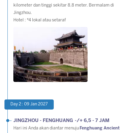
kilometer dan tinggi sekitar 8,8 meter. Bermalam di
Jingzhou.
Hotel : *4 lokal atau setaraf
Day 2 : 09 Jan 2027
JINGZHOU - FENGHUANG -/+ 6,5 - 7 JAM
Hari ini Anda akan diantar menuju
Fenghuang Ancient