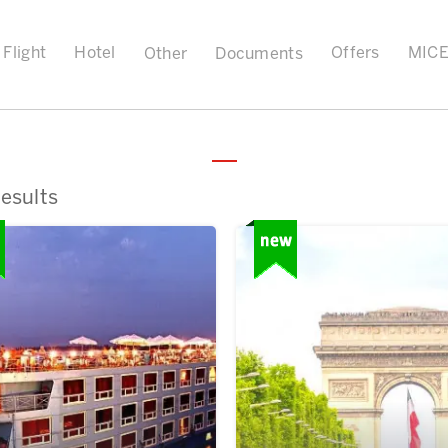
Flight
Hotel
Offers
MIC
Other
Documents
esults