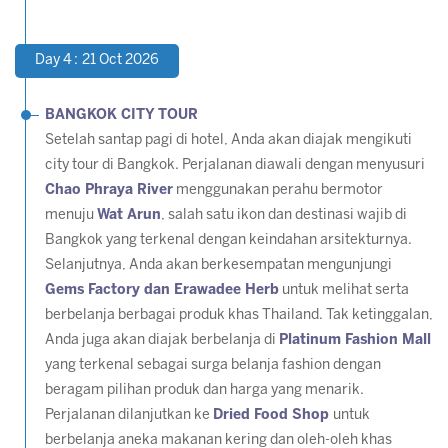
Day 4 : 21 Oct 2026
BANGKOK CITY TOUR
Setelah santap pagi di hotel, Anda akan diajak mengikuti
city tour di Bangkok. Perjalanan diawali dengan menyusuri
Chao Phraya River
menggunakan perahu bermotor
menuju
Wat Arun
, salah satu ikon dan destinasi wajib di
Bangkok yang terkenal dengan keindahan arsitekturnya.
Selanjutnya, Anda akan berkesempatan mengunjungi
Gems Factory dan Erawadee Herb
untuk melihat serta
berbelanja berbagai produk khas Thailand. Tak ketinggalan,
Anda juga akan diajak berbelanja di
Platinum Fashion Mall
yang terkenal sebagai surga belanja fashion dengan
beragam pilihan produk dan harga yang menarik.
Perjalanan dilanjutkan ke
Dried Food Shop
untuk
berbelanja aneka makanan kering dan oleh-oleh khas