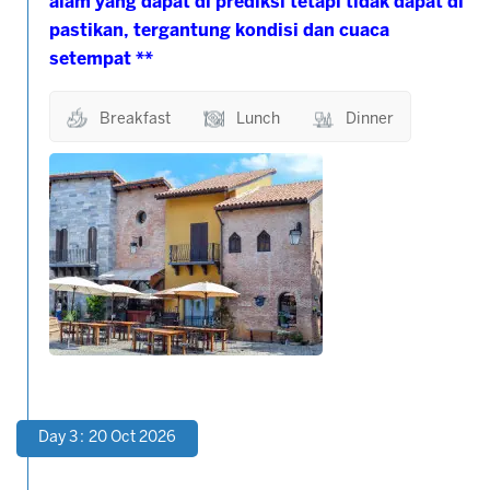
alam yang dapat di prediksi tetapi tidak dapat di
pastikan, tergantung kondisi dan cuaca
setempat **
Breakfast
Lunch
Dinner
Day 3 : 20 Oct 2026