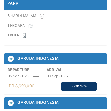
PARK
5 HARI 4 MALAM
1 NEGARA
1 KOTA
GARUDA INDONESIA
DEPARTURE
ARRIVAL
05 Sep 2026
09 Sep 2026
IDR 8,990,000
BOOK NOW
GARUDA INDONESIA