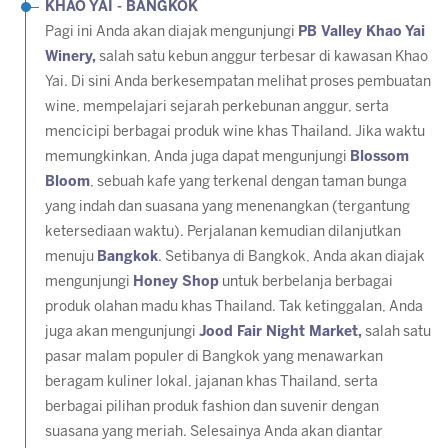
KHAO YAI - BANGKOK
Pagi ini Anda akan diajak mengunjungi
PB Valley Khao Yai
Winery,
salah satu kebun anggur terbesar di kawasan Khao
Yai. Di sini Anda berkesempatan melihat proses pembuatan
wine, mempelajari sejarah perkebunan anggur, serta
mencicipi berbagai produk wine khas Thailand. Jika waktu
memungkinkan, Anda juga dapat mengunjungi
Blossom
Bloom
, sebuah kafe yang terkenal dengan taman bunga
yang indah dan suasana yang menenangkan (tergantung
ketersediaan waktu). Perjalanan kemudian dilanjutkan
menuju
Bangkok
. Setibanya di Bangkok, Anda akan diajak
mengunjungi
Honey Shop
untuk berbelanja berbagai
produk olahan madu khas Thailand. Tak ketinggalan, Anda
juga akan mengunjungi
Jood Fair Night Market,
salah satu
pasar malam populer di Bangkok yang menawarkan
beragam kuliner lokal, jajanan khas Thailand, serta
berbagai pilihan produk fashion dan suvenir dengan
suasana yang meriah. Selesainya Anda akan diantar