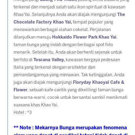
terkenal dan menjadi salah satu ikon spiritual di kawasan
Khao Yai. Selanjutnya Anda akan diajak mengunjungi
The
Chocolate Factory Khao Yai,
tempat populer yang
menawarkan berbagai olahan cokelat. Perjalanan
dilanjutkan menuju
Hokkaido Flower Park
Khao Yai
,
taman bunga yang indah dengan berbagai spot foto
menarik. Setelah itu, Anda akan berhenti sejenak untuk
berfoto di
Toscana Valley,
kawasan bergaya pedesaan
Italia yang terkenal dengan arsitektur dan
pemandangannya yang menawan. Tak ketinggalan, Anda
juga akan diajak mengunjungi
Floryday Khaoyai Cafe &
Flower
, sebuah kafe cantik yang dikelilingi taman bunga
berwarna-warni, cocok untuk bersantai sambil menikmati
suasana khas Khao Yai.
Hotel : *3
** Note : Mekarnya Bunga merupakan fenomena