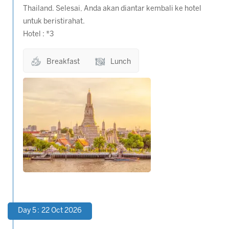
Thailand. Selesai, Anda akan diantar kembali ke hotel
untuk beristirahat.
Hotel : *3
Breakfast
Lunch
Day 5 : 22 Oct 2026