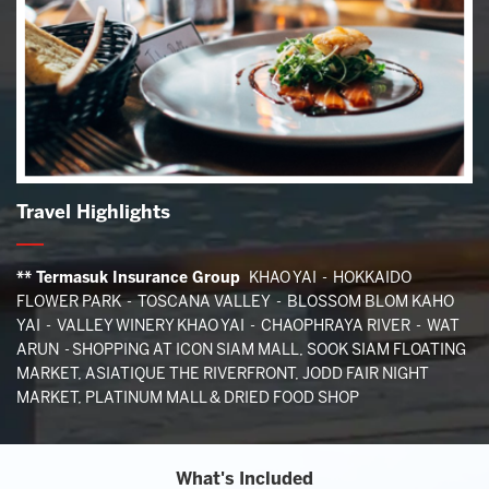
Travel Highlights
** Termasuk Insurance Group
KHAO YAI - HOKKAIDO
FLOWER PARK - TOSCANA VALLEY - BLOSSOM BLOM KAHO
YAI - VALLEY WINERY KHAO YAI - CHAOPHRAYA RIVER - WAT
ARUN - SHOPPING AT ICON SIAM MALL, SOOK SIAM FLOATING
MARKET, ASIATIQUE THE RIVERFRONT, JODD FAIR NIGHT
MARKET, PLATINUM MALL & DRIED FOOD SHOP
What's Included