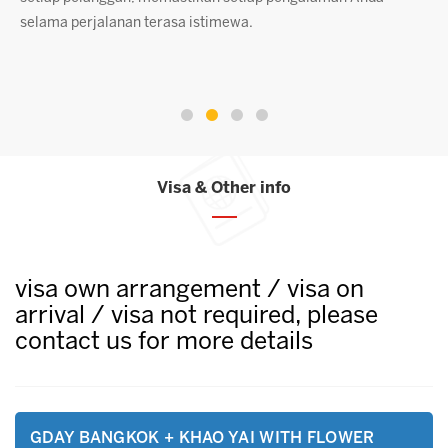
jalanan terasa istimewa.
pelanggan yang
kami. Setiap t
komitmen kami 
Visa & Other info
visa own arrangement / visa on
arrival / visa not required, please
contact us for more details
GDAY BANGKOK + KHAO YAI WITH FLOWER