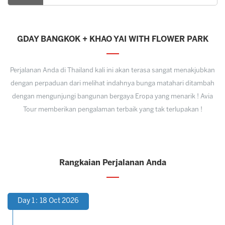
GDAY BANGKOK + KHAO YAI WITH FLOWER PARK
Perjalanan Anda di Thailand kali ini akan terasa sangat menakjubkan
dengan perpaduan dari melihat indahnya bunga matahari ditambah
dengan mengunjungi bangunan bergaya Eropa yang menarik ! Avia
Tour memberikan pengalaman terbaik yang tak terlupakan !
Rangkaian Perjalanan Anda
Day 1 : 18 Oct 2026