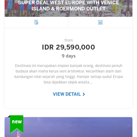
SUPER DEAL WEST EUROPE WITH VENICE
ISLAND & ROERMOND OUTLET
City
Departure
from
IDR 29,590,000
9 days
Destinasi ini merupakan impian banyak orang, destinasi penuh
budaya akan maha karya seni arsitektur, kecantikan alam dan
kandungan nilai sejarah yang tinggi. Hampir setiap sudut Eropa
bisa dijadikan objek wisata,…
VIEW DETAIL