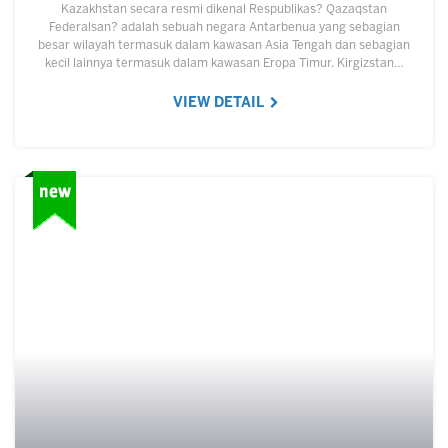
Kazakhstan secara resmi dikenal Respublikas? Qazaqstan
Federalsan? adalah sebuah negara Antarbenua yang sebagian
besar wilayah termasuk dalam kawasan Asia Tengah dan sebagian
kecil lainnya termasuk dalam kawasan Eropa Timur. Kirgizstan…
VIEW DETAIL