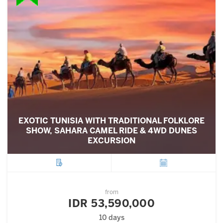
EXOTIC TUNISIA WITH TRADITIONAL FOLKLORE
SHOW, SAHARA CAMEL RIDE & 4WD DUNES
EXCURSION
City
Departure
from
IDR 53,590,000
10 days