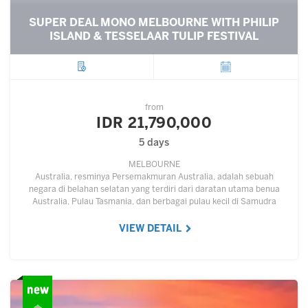
SUPER DEAL MONO MELBOURNE WITH PHILIP
ISLAND & TESSELAAR TULIP FESTIVAL
City
Departure
from
IDR 21,790,000
5 days
MELBOURNE
Australia, resminya Persemakmuran Australia, adalah sebuah
negara di belahan selatan yang terdiri dari daratan utama benua
Australia, Pulau Tasmania, dan berbagai pulau kecil di Samudra
Hindia dan Samudra Pasifik.…
VIEW DETAIL