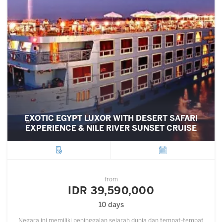
EXOTIC EGYPT LUXOR WITH DESERT SAFARI
EXPERIENCE & NILE RIVER SUNSET CRUISE
City
Departure
from
IDR 39,590,000
10 days
Negara ini memiliki peninggalan sejarah dunia dan tempat-tempat