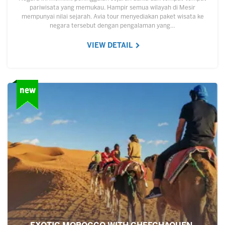
pariwisata yang memukau. Hampir semua wilayah di Mesir
mempunyai nilai sejarah. Avia tour menyediakan paket wisata ke
negara tersebut dengan pengalaman yang…
VIEW DETAIL