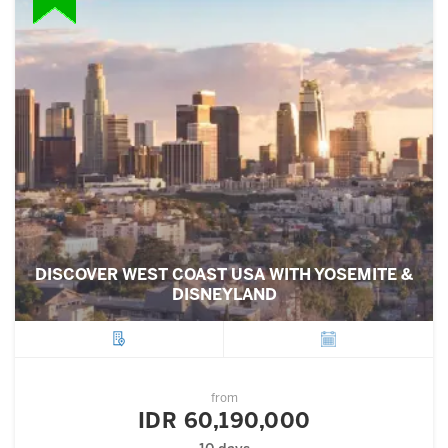
DISCOVER WEST COAST USA WITH YOSEMITE &
DISNEYLAND
City
Departure
from
IDR 60,190,000