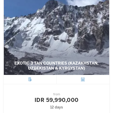
EXOTIC 3 TAN COUNTRIES (KAZAKHSTAN,
UZBEKISTAN & KYRGYSTAN)
City
Departure
from
IDR 59,990,000
12 days