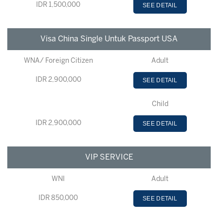
IDR 1,500,000
SEE DETAIL
Visa China Single Untuk Passport USA
WNA/ Foreign Citizen
Adult
IDR 2,900,000
SEE DETAIL
Child
IDR 2,900,000
SEE DETAIL
VIP SERVICE
WNI
Adult
IDR 850,000
SEE DETAIL