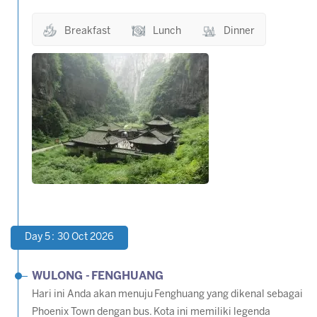
Breakfast
Lunch
Dinner
Day 5 : 30 Oct 2026
WULONG -
FENGHUANG
Hari ini Anda akan menuju Fenghuang yang dikenal sebagai
Phoenix Town dengan bus. Kota ini memiliki legenda