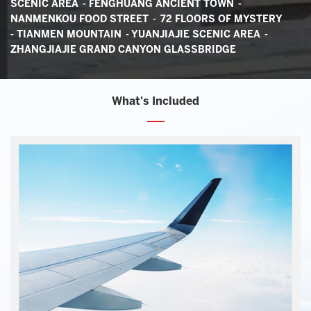
SCENIC AREA -
FENGHUANG ANCIENT TOWN -
NANMENKOU FOOD STREET - 72 FLOORS OF MYSTERY
-
TIANMEN MOUNTAIN - YUANJIAJIE SCENIC AREA -
ZHANGJIAJIE GRAND CANYON GLASSBRIDGE
What's Included