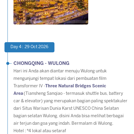
Day 4 : 29 Oct 2026
CHONGQING - WULONG
Hari ini Anda akan diantar menuju Wulong untuk
mengunjungi tempat lokasi dari pembuatan film
Transformer IV -
Three Natural Bridges Scenic
Area
(Tiansheng Sanqiao - termasuk shuttle bus, battery
car & elevator) yang merupakan bagian paling spektakuler
dari Situs Warisan Dunia Karst UNESCO China Selatan
bagian selatan Wulong, disini Anda bisa melihat berbagai
air terjun dan goa yang indah. Bermalam di Wulong.
Hotel :
*4 lokal atau setaraf