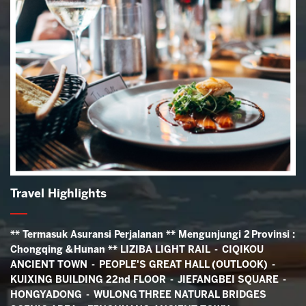
Travel Highlights
** Termasuk Asuransi Perjalanan ** Mengunjungi 2 Provinsi :
Chongqing & Hunan **
LIZIBA LIGHT RAIL - CIQIKOU
ANCIENT TOWN - PEOPLE'S GREAT HALL (OUTLOOK) -
KUIXING BUILDING 22nd FLOOR -
JIEFANGBEI SQUARE -
HONGYADONG - WULONG
THREE NATURAL BRIDGES