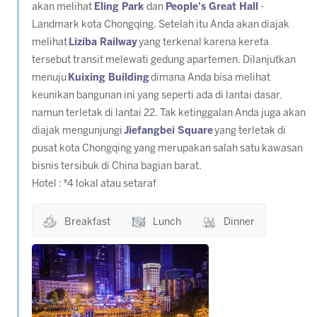
akan melihat
Eling Park
dan
People's Great Hall
-
Landmark kota Chongqing. Setelah itu Anda akan diajak
melihat
Liziba Railway
yang terkenal karena kereta
tersebut transit melewati gedung apartemen. Dilanjutkan
menuju
Kuixing Building
dimana Anda bisa melihat
keunikan bangunan ini yang seperti ada di lantai dasar,
namun terletak di lantai 22. Tak ketinggalan Anda juga akan
diajak mengunjungi
Jiefangbei Square
yang terletak di
pusat kota Chongqing yang merupakan salah satu kawasan
bisnis tersibuk di China bagian barat.
Hotel :
*4 lokal atau setaraf
Breakfast
Lunch
Dinner