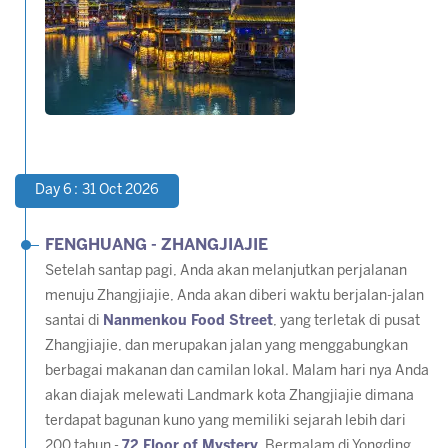
Day 6 : 31 Oct 2026
FENGHUANG - ZHANGJIAJIE
Setelah santap pagi, Anda akan melanjutkan perjalanan
menuju Zhangjiajie, Anda akan diberi waktu berjalan-jalan
santai di
Nanmenkou Food Street
, yang terletak di pusat
Zhangjiajie, dan merupakan jalan yang menggabungkan
berbagai makanan dan camilan lokal. Malam hari nya Anda
akan diajak melewati Landmark kota Zhangjiajie dimana
terdapat bagunan kuno yang memiliki sejarah lebih dari
200 tahun -
72 Floor of Mystery
. Bermalam di Yongding.