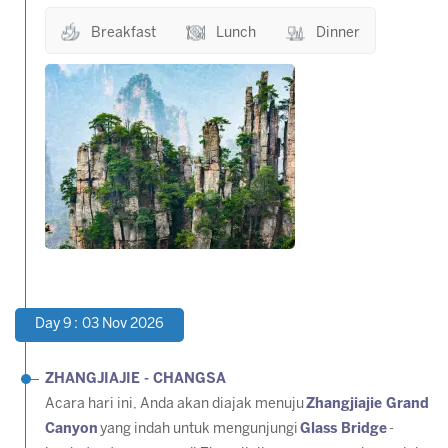
Breakfast
Lunch
Dinner
Day 9 : 03 Nov 2026
ZHANGJIAJIE - CHANGSA
Acara hari ini, Anda akan diajak menuju
Zhangjiajie Grand
Canyon
yang indah untuk mengunjungi
Glass Bridge
-