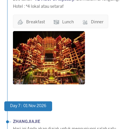
Hotel :
*4 lokal atau setaraf
Breakfast
Lunch
Dinner
Day 7 : 01 Nov 2026
ZHANGJIAJIE