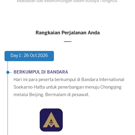
keabadian dan keberuntungan dalam budaya Tionghoa.
Rangkaian Perjalanan Anda
Day 1 : 26 Oct 2026
BERKUMPUL DI BANDARA
Hari ini para peserta berkumpul di Bandara International
Soekarno-Hatta untuk penerbangan menuju Chongqing
melalui Beijing. Bermalam di pesawat.