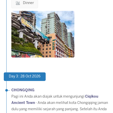
Dinner
Day 3 : 28 Oct 2026
CHONGQING
Pagi ini Anda akan diajak untuk mengunjungi
Ciqikou
Ancient Town
- Anda akan melihat kota Chongqqing jaman
dulu yang memiliki sejarah yang panjang. Setelah itu Anda