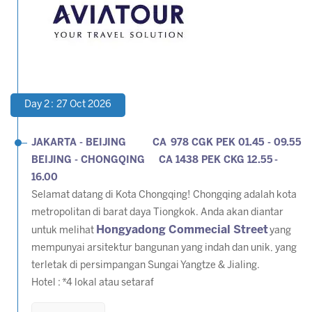
Day 2 : 27 Oct 2026
JAKARTA - BEIJING CA 978 CGK PEK 01.45 - 09.55
BEIJING - CHONGQING CA 1438 PEK CKG 12.55 -
16.00
Selamat datang di Kota Chongqing! Chongqing adalah kota
metropolitan di barat daya Tiongkok. Anda akan diantar
Hongyadong Commecial Street
untuk melihat
yang
mempunyai arsitektur bangunan yang indah dan unik, yang
terletak di persimpangan Sungai Yangtze & Jialing.
Hotel :
*4 lokal atau setaraf