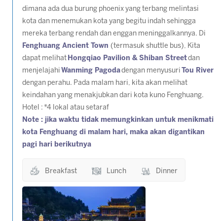
dimana ada dua burung phoenix yang terbang melintasi
kota dan menemukan kota yang begitu indah sehingga
mereka terbang rendah dan enggan meninggalkannya. Di
Fenghuang Ancient Town
(termasuk shuttle bus), Kita
dapat melihat
Hongqiao Pavilion & Shiban Street
dan
menjelajahi
Wanming Pagoda
dengan menyusuri
Tou River
dengan perahu. Pada malam hari, kita akan melihat
keindahan yang menakjubkan dari kota kuno Fenghuang.
Hotel :
*4 lokal atau setaraf
Note : jika waktu tidak memungkinkan untuk menikmati
kota Fenghuang di malam hari, maka akan digantikan
pagi hari berikutnya
Breakfast
Lunch
Dinner