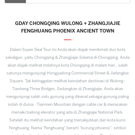
GDAY CHONGQING WULONG + ZHANGJIAJIE
FENGHUANG PHOENIX ANCIENT TOWN
Dalam Super Deal Tour ini Anda akan diajak menikmati duo kota
sekaligus, yaitu Chongqing & Zhangjiajie.Selama di Chongqing, Anda
akan diajak melihat indahnya kota Chongqing di malam hari , salah
satunya mengunjungi Hongyadong Commercial Street & Jiefangbei
Square. Tak ketinggalan melihat keindahan destinasi di Wulong :
Tiankeng Three Bridges. Sedangkan di Zhangjiajie, Anda akan
mengunjungi salah satu gunung yang dikenal sebagai gunung paling
indah di dunia - Tianmen Mountain dengan cable car & merasakan
menaiki bailong elevator yang ada di Zhangjiajie National Park.
Setelah itu melihat keindahan yang menakjubkan dari kota kuno
Fenghuang, Nama "Fenghuang" berarti "burung phoenix", simbol