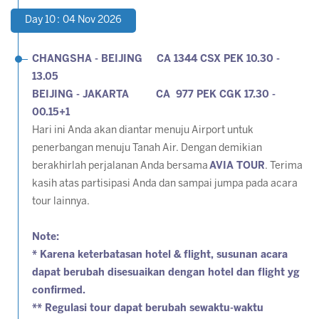
Day 10 : 04 Nov 2026
CHANGSHA - BEIJING CA 1344 CSX PEK 10.30 -
13.05
BEIJING - JAKARTA CA 977 PEK CGK 17.30 -
00.15+1
Hari ini Anda akan diantar menuju Airport untuk
penerbangan menuju Tanah Air. Dengan demikian
berakhirlah perjalanan Anda bersama
AVIA TOUR
. Terima
kasih atas partisipasi Anda dan sampai jumpa pada acara
tour lainnya.
Note:
* Karena keterbatasan hotel & flight, susunan acara
dapat berubah disesuaikan dengan hotel dan flight yg
confirmed.
** Regulasi tour dapat berubah sewaktu-waktu