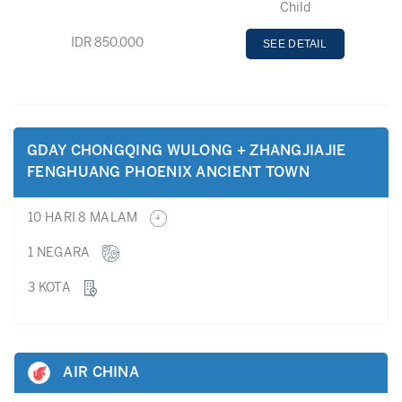
Child
IDR 850,000
SEE DETAIL
GDAY CHONGQING WULONG + ZHANGJIAJIE
FENGHUANG PHOENIX ANCIENT TOWN
10 HARI 8 MALAM
1 NEGARA
3 KOTA
AIR CHINA