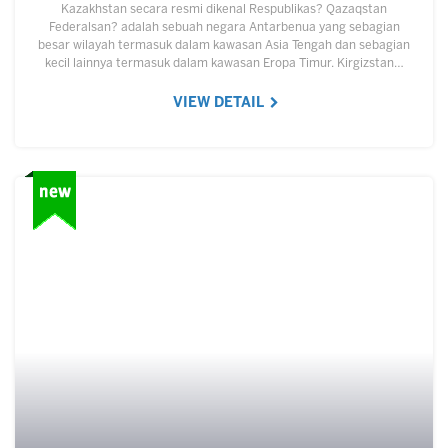
Kazakhstan secara resmi dikenal Respublikas? Qazaqstan
Federalsan? adalah sebuah negara Antarbenua yang sebagian
besar wilayah termasuk dalam kawasan Asia Tengah dan sebagian
kecil lainnya termasuk dalam kawasan Eropa Timur. Kirgizstan…
VIEW DETAIL