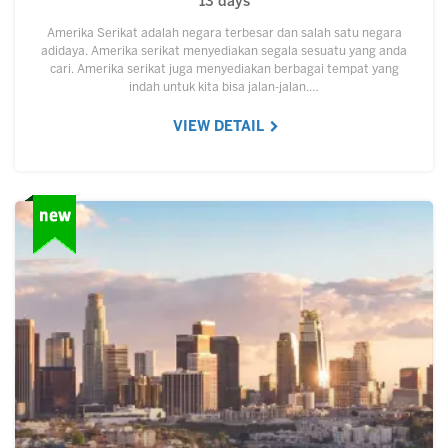
13 days
Amerika Serikat adalah negara terbesar dan salah satu negara
adidaya. Amerika serikat menyediakan segala sesuatu yang anda
cari. Amerika serikat juga menyediakan berbagai tempat yang
indah untuk kita bisa jalan-jalan.…
VIEW DETAIL