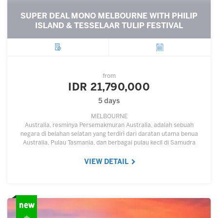
SUPER DEAL MONO MELBOURNE WITH PHILIP
ISLAND & TESSELAAR TULIP FESTIVAL
City
Departure
from
IDR 21,790,000
5 days
MELBOURNE
Australia, resminya Persemakmuran Australia, adalah sebuah
negara di belahan selatan yang terdiri dari daratan utama benua
Australia, Pulau Tasmania, dan berbagai pulau kecil di Samudra
Hindia dan Samudra Pasifik.…
VIEW DETAIL