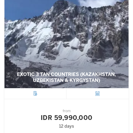
EXOTIC 3 TAN COUNTRIES (KAZAKHSTAN,
UZBEKISTAN & KYRGYSTAN)
City
Departure
from
IDR 59,990,000
12 days