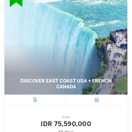
DISCOVER EAST COAST USA + FRENCH
CANADA
City
Departure
from
IDR 75,590,000