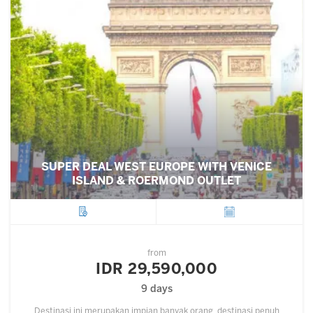
SUPER DEAL WEST EUROPE WITH VENICE
ISLAND & ROERMOND OUTLET
City
Departure
from
IDR 29,590,000
9 days
Destinasi ini merupakan impian banyak orang, destinasi penuh