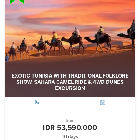
EXOTIC TUNISIA WITH TRADITIONAL FOLKLORE
SHOW, SAHARA CAMEL RIDE & 4WD DUNES
EXCURSION
City
Departure
from
IDR 53,590,000
10 days