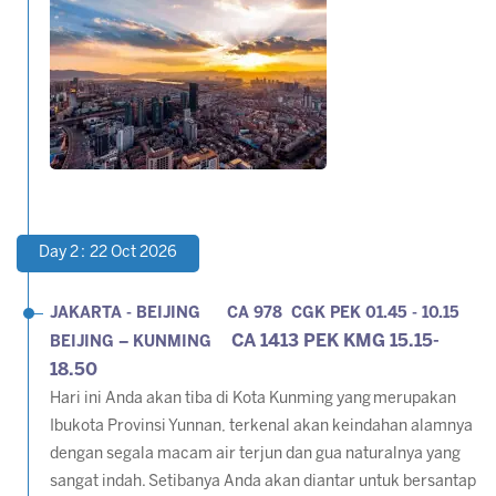
Day 2 : 22 Oct 2026
JAKARTA - BEIJING CA 978 CGK PEK 01.45 - 10.15
CA 1413 PEK KMG 15.15-
BEIJING – KUNMING
18.50
Hari ini Anda akan tiba di Kota Kunming yang merupakan
Ibukota Provinsi Yunnan, terkenal akan keindahan alamnya
dengan segala macam air terjun dan gua naturalnya yang
sangat indah. Setibanya Anda akan diantar untuk bersantap