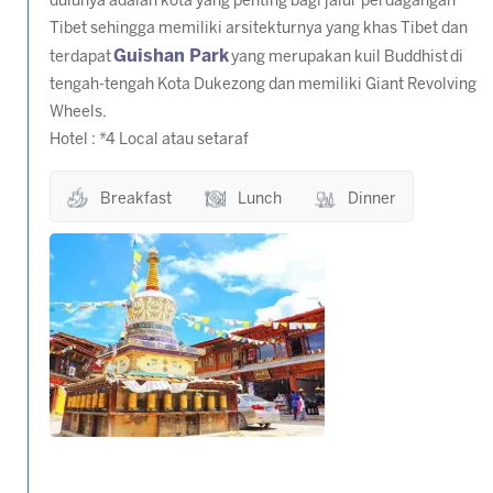
dulunya adalah kota yang penting bagi jalur perdagangan
Tibet sehingga memiliki arsitekturnya yang khas Tibet dan
Guishan Park
terdapat
yang merupakan kuil Buddhist di
tengah-tengah Kota Dukezong dan memiliki Giant Revolving
Wheels.
Hotel : *4 Local atau setaraf
Breakfast
Lunch
Dinner