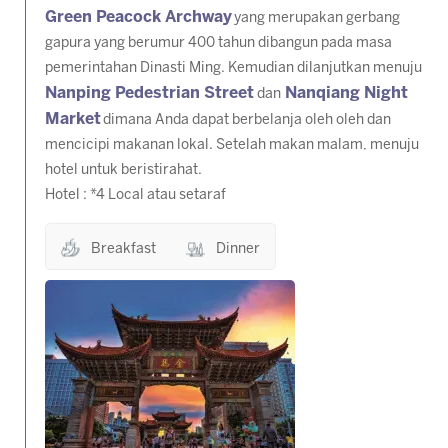
Green Peacock Archway
yang merupakan gerbang
gapura yang berumur 400 tahun dibangun pada masa
pemerintahan Dinasti Ming. Kemudian dilanjutkan menuju
Nanping Pedestrian Street
Nanqiang Night
dan
Market
dimana Anda dapat berbelanja oleh oleh dan
mencicipi makanan lokal. Setelah makan malam, menuju
hotel untuk beristirahat.
Hotel : *4 Local atau setaraf
Breakfast
Dinner