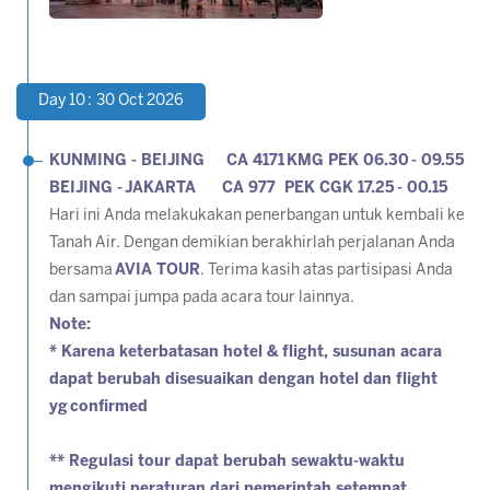
Day 10 : 30 Oct 2026
KUNMING - BEIJING CA 4171 KMG PEK 06.30 - 09.55
BEIJING -
JAKARTA CA 977 PEK CGK 17.25 - 00.15
Hari ini Anda melakukakan penerbangan untuk kembali ke
Tanah Air. Dengan demikian berakhirlah perjalanan Anda
bersama
AVIA TOUR
. Terima kasih atas partisipasi Anda
dan sampai jumpa pada acara tour lainnya.
Note:
* Karena keterbatasan hotel & flight, susunan acara
dapat berubah disesuaikan dengan hotel dan flight
yg
confirmed
** Regulasi tour dapat berubah sewaktu-waktu
mengikuti peraturan dari pemerintah setempat