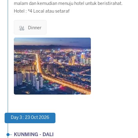
malam dan kemudian menuju hotel untuk beristirahat.
Hotel : *4 Local atau setaraf
Dinner
Day 3 : 23 Oct 2026
KUNMING - DALI