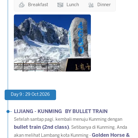
Breakfast
Lunch
Dinner
Day 9 : 29 Oct 2026
LIJIANG - KUNMING BY BULLET TRAIN
Setelah santap pagi, kembali menuju Kunming dengan
bullet train (2nd class)
. Setibanya di Kunming, Anda
Golden Horse &
akan melihat Lambang kota Kunming -