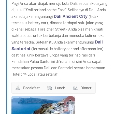
Pagi Anda akan diajak menuju kota Dali, sebuah kota yang
dijuluki “Switzerland on the East”. Setibanya di Dali, Anda
Dali Ancient City
akan diajak mengunjungi
(tidak
termasuk battery car), dimana terdapat satu jalan yang
dikenal sebagai Foreigner Street - Anda bisa menikmati
waktu bebas untuk berbelanja dan mencoba kuliner lokal
Dali
yang tersedia. Setelah itu Anda akan mengunjungi
Santorini
(termasuk 1x battery car and afternoon tea),
destinasi unik bergaya Eropa yang terinspirasi dari
keindahan Pulau Santorini di Yunani, di sini Anda dapat
merasakan pesona Dali dan Santorini secara bersamaan.
Hotel : *4 Local atau setaraf
Breakfast
Lunch
Dinner