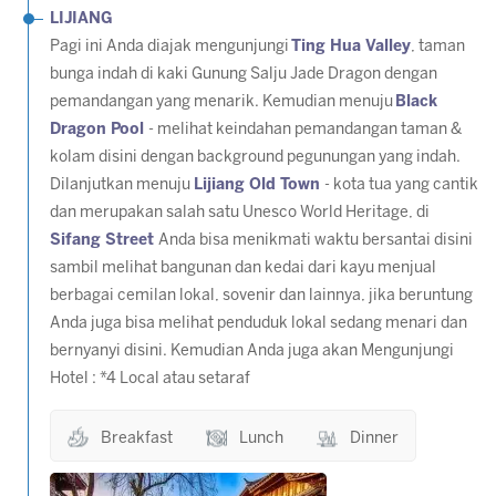
LIJIANG
Pagi ini Anda diajak mengunjungi
Ting Hua Valley
, taman
bunga indah di kaki Gunung Salju Jade Dragon dengan
pemandangan yang menarik. Kemudian menuju
Black
Dragon Pool
- melihat keindahan pemandangan taman &
kolam disini dengan background pegunungan yang indah.
Dilanjutkan menuju
Lijiang Old Town
- kota tua yang cantik
dan merupakan salah satu Unesco World Heritage, di
Sifang Street
Anda bisa menikmati waktu bersantai disini
sambil melihat bangunan dan kedai dari kayu menjual
berbagai cemilan lokal, sovenir dan lainnya, jika beruntung
Anda juga bisa melihat penduduk lokal sedang menari dan
bernyanyi disini. Kemudian Anda juga akan Mengunjungi
Hotel : *4 Local atau setaraf
Breakfast
Lunch
Dinner