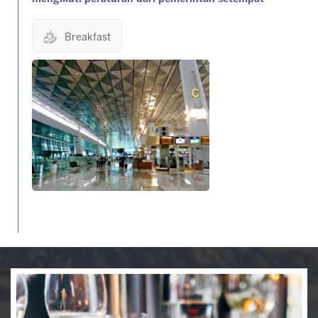
Breakfast