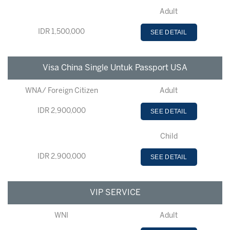
Adult
IDR 1,500,000
SEE DETAIL
Visa China Single Untuk Passport USA
WNA/ Foreign Citizen
Adult
IDR 2,900,000
SEE DETAIL
Child
IDR 2,900,000
SEE DETAIL
VIP SERVICE
WNI
Adult