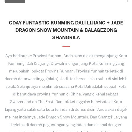
GDAY FUNTASTIC KUNMING DALI LIJIANG + JADE
DRAGON SNOW MOUNTAIN & BALAGEZONG
SHANGRILA
Ayo berlibur ke Provinsi Yunnan, Anda akan diajak mengunjungi Kota
Kunming, Dali & Lijiang. Di awali mengunjungi Kota Kunming yang
merupakan Ibukota Provinsi Yunnan. Provinsi Yunnan terletak di
daerah datarwan tinggi (plato). Jadi, tak heran kalau suhu di sini lebih
sejuk. Selanjutnya menikmati suasana Kota Dali adalah sebuah kota
di barat daya provinsi Yunnan di China, yang dikenal sebagai
Switzerland on The East. Dan tak ketinggalan berwisata di Kota
Lijiang yaitu salah satu kota terindah di dunia, disini Anda akan diajak
melihat indahnya Jade Dragon Snow Mountain. Dan Shangri-La yang
terletak di daerah pegunungan yang indah dan dikenal dengan