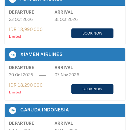
DEPARTURE
ARRIVAL
23 Oct 2026
31 Oct 2026
IDR 18,990,000
BOOK NOW
Limited
XIAMEN AIRLINES
DEPARTURE
ARRIVAL
30 Oct 2026
07 Nov 2026
IDR 18,290,000
BOOK NOW
Limited
GARUDA INDONESIA
DEPARTURE
ARRIVAL