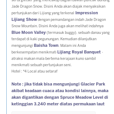
serta gletser yang mencakup bagian bawah puncak Gunung
Jade Dragon Snow. Disini Anda akan diajak menyaksikan
Impression
pertunjukan dari Lijiang yang terkenal
Lijiang Show
dengan pemandangan indah Jade Dragon
Snow Mountain. Disini Anda juga akan melihat indahnya
Blue Moon Valley
(termasuk buggy), sebuah danau yang
terdapat di kaki pegunungan. Kemudian dilanjutkan
Baisha Town
mengunjungi
. Malam ini Anda
Lijiang Royal Banquet
berkesempatan menikmati
-
atraksi makan mala bertema kerajaan kuno sambil
menikmati sebuah pertunjukan seni.
Hotel : *4 Local atau setaraf
Note : jika tidak bisa mengunjungi Glacier Park
akibat keadaan cuaca atau kondisi lainnya, maka
akan digantikan dengan Spruce Meadow Level di
ketinggian 3.240 meter diatas permukaan laut