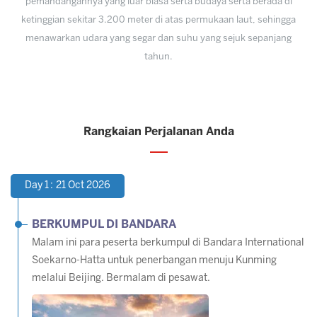
pemandangannya yang luar biasa serta budaya serta berada di
ketinggian sekitar 3.200 meter di atas permukaan laut, sehingga
menawarkan udara yang segar dan suhu yang sejuk sepanjang
tahun.
Rangkaian Perjalanan Anda
Day 1 : 21 Oct 2026
BERKUMPUL DI BANDARA
Malam ini para peserta berkumpul di Bandara International
Soekarno-Hatta untuk penerbangan menuju Kunming
melalui Beijing. Bermalam di pesawat.