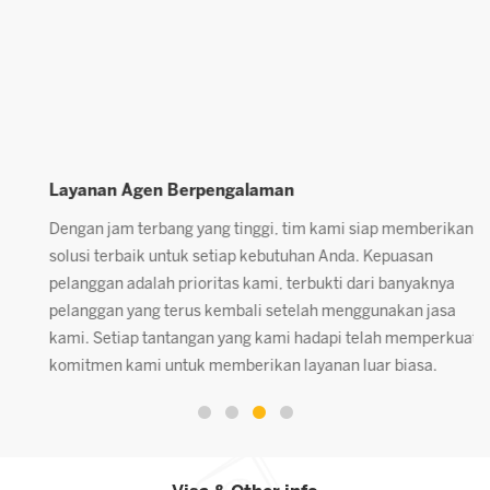
Layanan Agen Berpengalaman
P
Dengan jam terbang yang tinggi, tim kami siap memberikan
K
solusi terbaik untuk setiap kebutuhan Anda. Kepuasan
c
pelanggan adalah prioritas kami, terbukti dari banyaknya
p
pelanggan yang terus kembali setelah menggunakan jasa
A
kami. Setiap tantangan yang kami hadapi telah memperkuat
komitmen kami untuk memberikan layanan luar biasa.