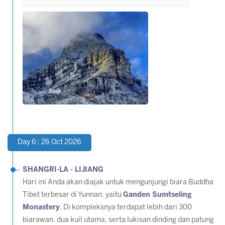
Day 6 : 26 Oct 2026
SHANGRI-LA - LIJIANG
Hari ini Anda akan diajak untuk mengunjungi biara Buddha
Tibet terbesar di Yunnan, yaitu
Ganden Sumtseling
Monastery
. Di kompleksnya terdapat lebih dari 300
biarawan, dua kuil utama, serta lukisan dinding dan patung