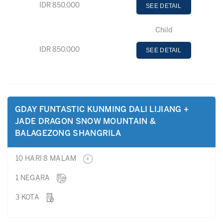
IDR 850,000
SEE DETAIL
Child
IDR 850,000
SEE DETAIL
GDAY FUNTASTIC KUNMING DALI LIJIANG +
JADE DRAGON SNOW MOUNTAIN &
BALAGEZONG SHANGRILA
10 HARI 8 MALAM
1 NEGARA
3 KOTA