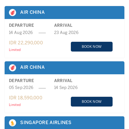
AIR CHINA
DEPARTURE
ARRIVAL
14 Aug 2026
23 Aug 2026
IDR 22,290,000
BOOK NOW
Limited
AIR CHINA
DEPARTURE
ARRIVAL
05 Sep 2026
14 Sep 2026
IDR 18,590,000
BOOK NOW
Limited
SINGAPORE AIRLINES