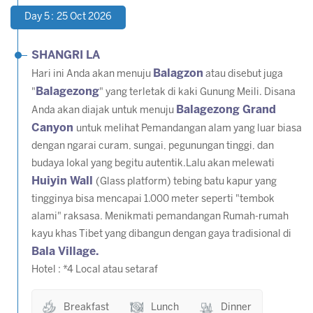
Day 5 : 25 Oct 2026
SHANGRI LA
Balagzon
Hari ini Anda akan menuju
atau disebut juga
Balagezong
"
" yang terletak di kaki Gunung Meili. Disana
Balagezong Grand
Anda akan diajak untuk menuju
Canyon
untuk melihat Pemandangan alam yang luar biasa
dengan ngarai curam, sungai, pegunungan tinggi, dan
budaya lokal yang begitu autentik.Lalu akan melewati
Huiyin Wall
(Glass platform) tebing batu kapur yang
tingginya bisa mencapai 1.000 meter seperti "tembok
alami" raksasa. Menikmati pemandangan Rumah-rumah
kayu khas Tibet yang dibangun dengan gaya tradisional di
Bala Village.
Hotel : *4 Local atau setaraf
Breakfast
Lunch
Dinner