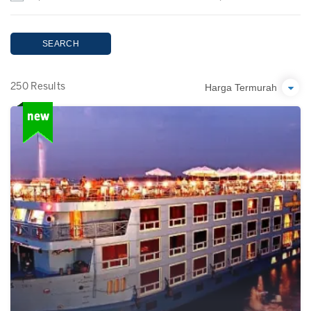
SEARCH
Harga Termurah
250 Results