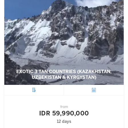
EXOTIC 3 TAN COUNTRIES (KAZAKHSTAN,
UZBEKISTAN & KYRGYSTAN)
City
Departure
from
IDR 59,990,000
12 days