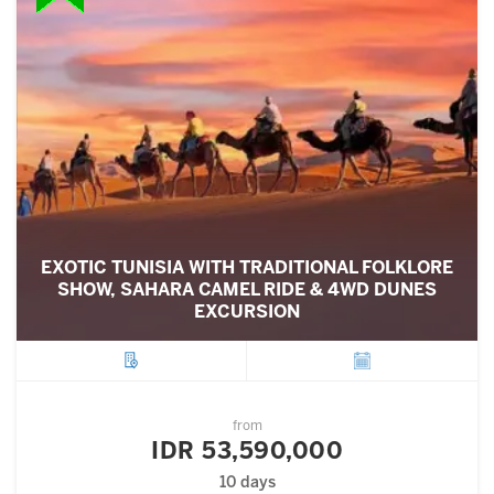
EXOTIC TUNISIA WITH TRADITIONAL FOLKLORE
SHOW, SAHARA CAMEL RIDE & 4WD DUNES
EXCURSION
City
Departure
from
IDR 53,590,000
10 days