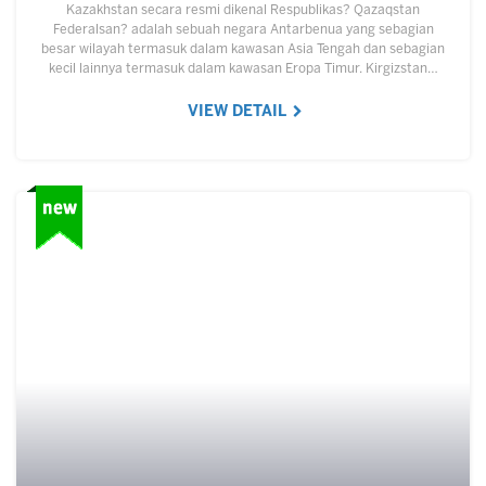
Kazakhstan secara resmi dikenal Respublikas? Qazaqstan
Federalsan? adalah sebuah negara Antarbenua yang sebagian
besar wilayah termasuk dalam kawasan Asia Tengah dan sebagian
kecil lainnya termasuk dalam kawasan Eropa Timur. Kirgizstan…
VIEW DETAIL