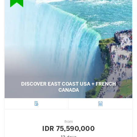
DISCOVER EAST COAST USA + FRENCH
CANADA
City
Departure
from
IDR 75,590,000