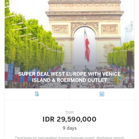
SUPER DEAL WEST EUROPE WITH VENICE
ISLAND & ROERMOND OUTLET
City
Departure
from
IDR 29,590,000
9 days
Destinasi ini merupakan impian banyak orang, destinasi penuh