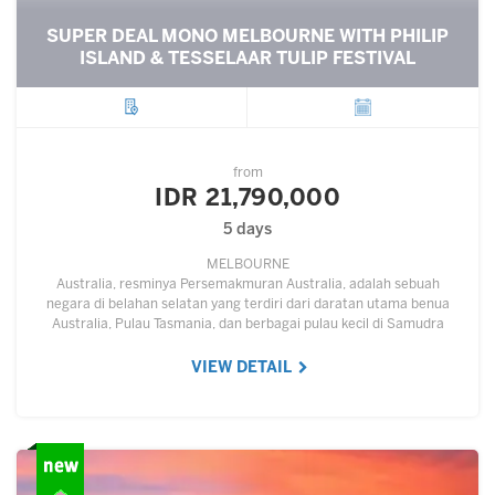
SUPER DEAL MONO MELBOURNE WITH PHILIP
ISLAND & TESSELAAR TULIP FESTIVAL
City
Departure
from
IDR 21,790,000
5 days
MELBOURNE
Australia, resminya Persemakmuran Australia, adalah sebuah
negara di belahan selatan yang terdiri dari daratan utama benua
Australia, Pulau Tasmania, dan berbagai pulau kecil di Samudra
Hindia dan Samudra Pasifik.…
VIEW DETAIL