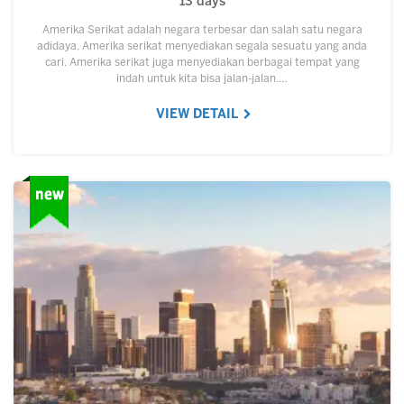
13 days
Amerika Serikat adalah negara terbesar dan salah satu negara
adidaya. Amerika serikat menyediakan segala sesuatu yang anda
cari. Amerika serikat juga menyediakan berbagai tempat yang
indah untuk kita bisa jalan-jalan.…
VIEW DETAIL