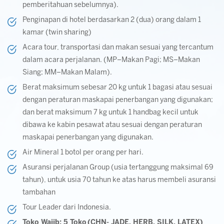
pemberitahuan sebelumnya).
Penginapan di hotel berdasarkan 2 (dua) orang dalam 1
kamar (twin sharing)
Acara tour, transportasi dan makan sesuai yang tercantum
dalam acara perjalanan. (MP–Makan Pagi; MS–Makan
Siang; MM–Makan Malam).
Berat maksimum sebesar 20 kg untuk 1 bagasi atau sesuai
dengan peraturan maskapai penerbangan yang digunakan;
dan berat maksimum 7 kg untuk 1 handbag kecil untuk
dibawa ke kabin pesawat atau sesuai dengan peraturan
maskapai penerbangan yang digunakan.
Air Mineral 1 botol per orang per hari.
Asuransi perjalanan Group (usia tertanggung maksimal 69
tahun), untuk usia 70 tahun ke atas harus membeli asuransi
tambahan
Tour Leader dari Indonesia.
Toko Wajib: 5 Toko (CHN- JADE, HERB, SILK, LATEX)