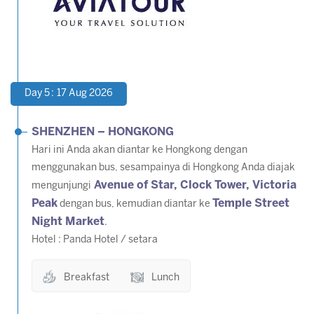
Day 5 : 17 Aug 2026
SHENZHEN – HONGKONG
Hari ini Anda akan diantar ke Hongkong dengan
menggunakan bus, sesampainya di Hongkong Anda diajak
Avenue of Star, Clock Tower, Victoria
mengunjungi
Peak
Temple Street
dengan bus, kemudian diantar ke
Night Market
.
Hotel : Panda Hotel / setara
Breakfast
Lunch