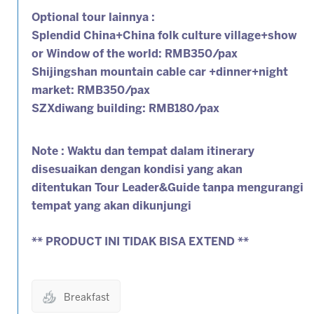
Optional tour lainnya :
Splendid China+China folk culture village+show
or Window of the world: RMB350/pax
Shijingshan mountain cable car +dinner+night
market: RMB350/pax
SZXdiwang building: RMB180/pax
Note : Waktu dan tempat dalam itinerary
disesuaikan dengan kondisi yang akan
ditentukan Tour Leader&Guide tanpa mengurangi
tempat yang akan dikunjungi
** PRODUCT INI TIDAK BISA EXTEND **
Breakfast