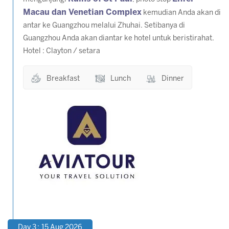
Macau dan Venetian Complex
kemudian Anda akan di
antar ke Guangzhou melalui Zhuhai. Setibanya di
Guangzhou Anda akan diantar ke hotel untuk beristirahat.
Hotel : Clayton / setara
Breakfast
Lunch
Dinner
Day 3 : 15 Aug 2026