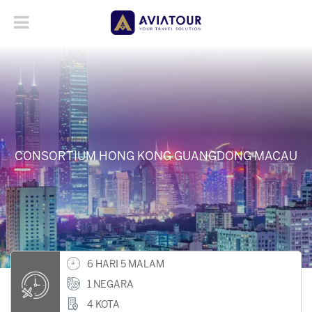
CONSORTIUM HONG KONG GUANGDONG MACAU
6 HARI 5 MALAM
1 NEGARA
4 KOTA