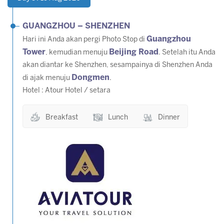
GUANGZHOU – SHENZHEN
Guangzhou
Hari ini Anda akan pergi Photo Stop di
Tower
Beijing Road
, kemudian menuju
. Setelah itu Anda
akan diantar ke Shenzhen, sesampainya di Shenzhen Anda
Dongmen
di ajak menuju
.
Hotel : Atour Hotel / setara
Breakfast
Lunch
Dinner