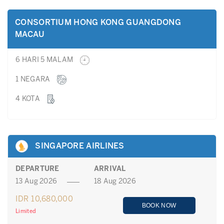
CONSORTIUM HONG KONG GUANGDONG
MACAU
6 HARI 5 MALAM
1 NEGARA
4 KOTA
SINGAPORE AIRLINES
DEPARTURE
ARRIVAL
13 Aug 2026
18 Aug 2026
IDR 10,680,000
BOOK NOW
Limited