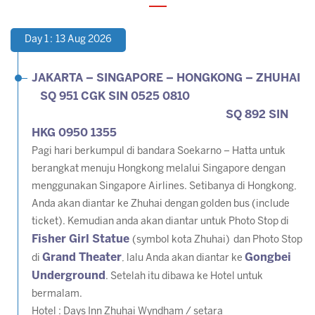
Day 1 : 13 Aug 2026
JAKARTA – SINGAPORE – HONGKONG – ZHUHAI
SQ 951 CGK SIN 0525 0810
SQ 892 SIN
HKG 0950 1355
Pagi hari berkumpul di bandara Soekarno – Hatta untuk
berangkat menuju Hongkong melalui Singapore dengan
menggunakan Singapore Airlines. Setibanya di Hongkong,
Anda akan diantar ke Zhuhai dengan golden bus (include
ticket). Kemudian anda akan diantar untuk Photo Stop di
Fisher Girl Statue
(symbol kota Zhuhai) dan Photo Stop
Grand Theater
Gongbei
di
, lalu Anda akan diantar ke
Underground
. Setelah itu dibawa ke Hotel untuk
bermalam.
Hotel : Days Inn Zhuhai Wyndham / setara