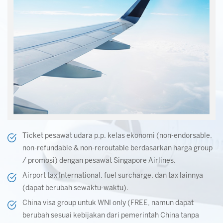
Ticket pesawat udara p.p. kelas ekonomi (non-endorsable,
non-refundable & non-reroutable berdasarkan harga group
/ promosi) dengan pesawat Singapore Airlines.
Airport tax International, fuel surcharge, dan tax lainnya
(dapat berubah sewaktu-waktu).
China visa group untuk WNI only (FREE, namun dapat
berubah sesuai kebijakan dari pemerintah China tanpa