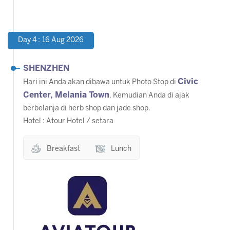
Day 4 : 16 Aug 2026
SHENZHEN
Civic
Hari ini Anda akan dibawa untuk Photo Stop di
Center, Melania Town
. Kemudian Anda di ajak
berbelanja di herb shop dan jade shop.
Hotel : Atour Hotel / setara
Breakfast
Lunch