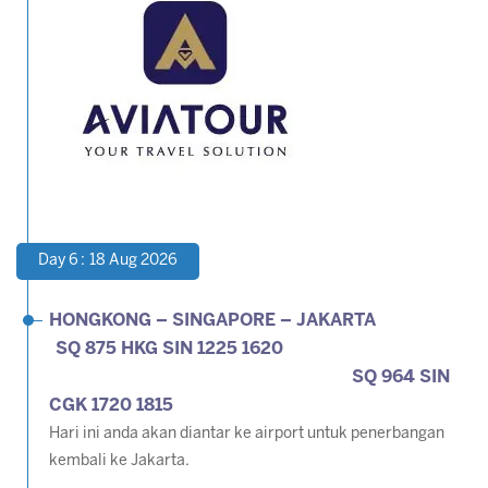
Day 6 : 18 Aug 2026
HONGKONG – SINGAPORE – JAKARTA
SQ 875 HKG SIN 1225 1620
SQ 964 SIN
CGK 1720 1815
Hari ini anda akan diantar ke airport untuk penerbangan
kembali ke Jakarta.