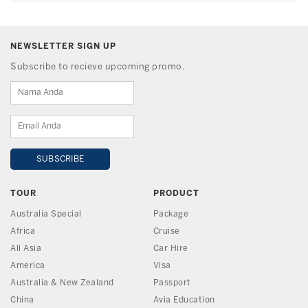
NEWSLETTER SIGN UP
Subscribe to recieve upcoming promo.
TOUR
PRODUCT
Australia Special
Package
Africa
Cruise
All Asia
Car Hire
America
Visa
Australia & New Zealand
Passport
China
Avia Education