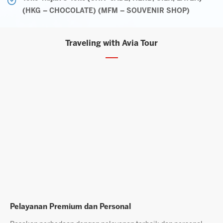
(HKG – CHOCOLATE) (MFM – SOUVENIR SHOP)
Traveling with Avia Tour
Pelayanan Premium dan Personal
L