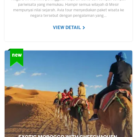
pariwisata yang memukau. Hampir semua wilayah di Mesir
mempunyai nilai sejarah. Avia tour menyediakan paket wisata ke
negara tersebut dengan pengalaman yang…
VIEW DETAIL