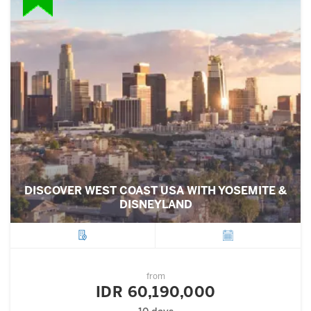
DISCOVER WEST COAST USA WITH YOSEMITE &
DISNEYLAND
City
Departure
from
IDR 60,190,000