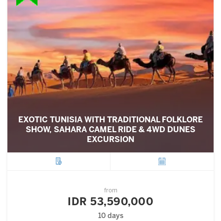
EXOTIC TUNISIA WITH TRADITIONAL FOLKLORE
SHOW, SAHARA CAMEL RIDE & 4WD DUNES
EXCURSION
City
Departure
from
IDR 53,590,000
10 days