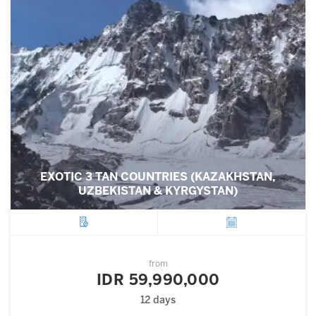
EXOTIC 3 TAN COUNTRIES (KAZAKHSTAN,
UZBEKISTAN & KYRGYSTAN)
City
Departure
from
IDR 59,990,000
12 days