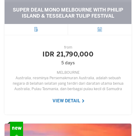
SUPER DEAL MONO MELBOURNE WITH PHILIP
ISLAND & TESSELAAR TULIP FESTIVAL
City
Departure
from
IDR 21,790,000
5 days
MELBOURNE
Australia, resminya Persemakmuran Australia, adalah sebuah
negara di belahan selatan yang terdiri dari daratan utama benua
Australia, Pulau Tasmania, dan berbagai pulau kecil di Samudra
Hindia dan Samudra Pasifik.…
VIEW DETAIL