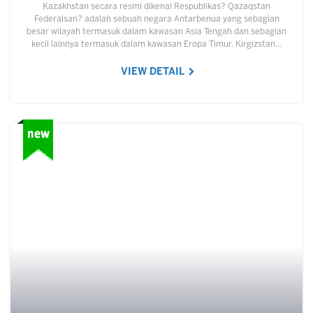
Kazakhstan secara resmi dikenal Respublikas? Qazaqstan
Federalsan? adalah sebuah negara Antarbenua yang sebagian
besar wilayah termasuk dalam kawasan Asia Tengah dan sebagian
kecil lainnya termasuk dalam kawasan Eropa Timur. Kirgizstan…
VIEW DETAIL