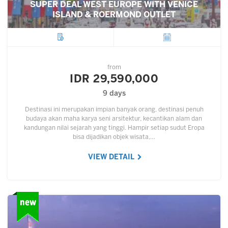
SUPER DEAL WEST EUROPE WITH VENICE
ISLAND & ROERMOND OUTLET
City
Departure
from
IDR 29,590,000
9 days
Destinasi ini merupakan impian banyak orang, destinasi penuh
budaya akan maha karya seni arsitektur, kecantikan alam dan
kandungan nilai sejarah yang tinggi. Hampir setiap sudut Eropa
bisa dijadikan objek wisata,…
VIEW DETAIL