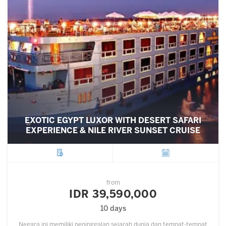
EXOTIC EGYPT LUXOR WITH DESERT SAFARI
EXPERIENCE & NILE RIVER SUNSET CRUISE
City
Departure
from
IDR 39,590,000
10 days
Negara ini memiliki peninggalan sejarah dunia dan tempat-tempat