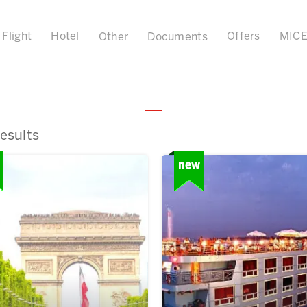
Flight
Hotel
Offers
MIC
Other
Documents
esults