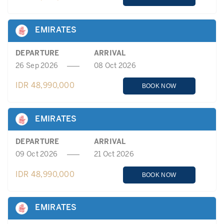
EMIRATES
DEPARTURE
ARRIVAL
26 Sep 2026
08 Oct 2026
IDR 48,990,000
BOOK NOW
EMIRATES
DEPARTURE
ARRIVAL
09 Oct 2026
21 Oct 2026
IDR 48,990,000
BOOK NOW
EMIRATES