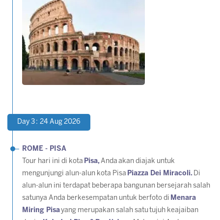
Day 3 : 24 Aug 2026
ROME - PISA
Tour hari ini di kota
Pisa,
Anda akan diajak untuk
mengunjungi alun-alun kota Pisa
Piazza Dei Miracoli.
Di
alun-alun ini terdapat beberapa bangunan bersejarah salah
satunya Anda berkesempatan untuk berfoto di
Menara
Miring Pisa
yang merupakan salah satu tujuh keajaiban