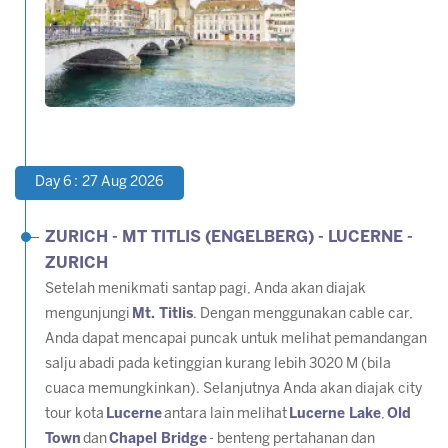
Day 6 : 27 Aug 2026
ZURICH - MT TITLIS (ENGELBERG) - LUCERNE -
ZURICH
Setelah menikmati santap pagi, Anda akan diajak
mengunjungi
Mt. Titlis
. Dengan menggunakan cable car,
Anda dapat mencapai puncak untuk melihat pemandangan
salju abadi pada ketinggian kurang lebih 3020 M (bila
cuaca memungkinkan). Selanjutnya Anda akan diajak city
tour kota
Lucerne
antara lain melihat
Lucerne Lake
,
Old
Town
dan
Chapel Bridge
- benteng pertahanan dan