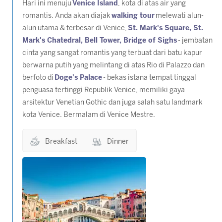
Hari ini menuju
Venice Island
, kota di atas air yang
romantis. Anda akan diajak
walking tour
melewati alun-
alun utama & terbesar di Venice,
St. Mark's Square, St.
Mark's Chatedral, Bell Tower, Bridge of Sighs
- jembatan
cinta yang sangat romantis yang terbuat dari batu kapur
berwarna putih yang melintang di atas Rio di Palazzo dan
berfoto di
Doge's Palace
- bekas istana tempat tinggal
penguasa tertinggi Republik Venice, memiliki gaya
arsitektur Venetian Gothic dan juga salah satu landmark
kota Venice. Bermalam di Venice Mestre.
Breakfast
Dinner