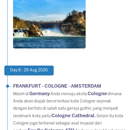
Day 8 : 29 Aug 2026
FRANKFURT -
COLOGNE -
AMSTERDAM
Germany
Cologne
Masih di
Anda menuju akota
dimana
Anda akan diajak berorientasi kota Cologne sejenak
dengan berfoto di salah satu gereja gothic yang menjadi
Cologne Cathedral.
landmark kota yaitu
Selain itu kota
Cologne juga terkenal sebagai asal muasal dari