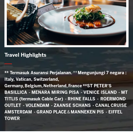
Travel Highlights
** Termasuk Asuransi Perjalanan.
**
Mengunjungi 7 negara :
Italy, Vatican, Switzerland,
Germany,
Belgium,
Netherland,
France
**
ST PETER'S
BASILLICA -
MENARA MIRING PISA -
VENICE ISLAND -
MT
TITLIS (termasuk Cable Car) -
RHINE FALLS - ROERMOND
OUTLET -
VOLENDAM -
ZAANSE SCHANS -
CANAL CRUISE
AMSTERDAM -
GRAND PLACE
&
MANNEKEN PIS -
EIFFEL
TOWER