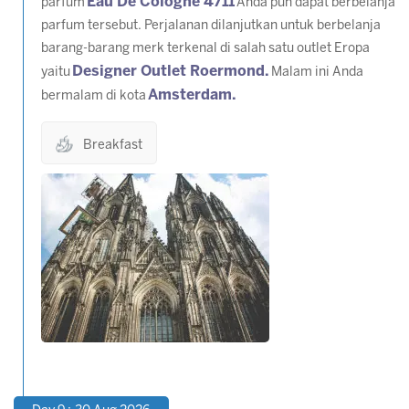
Eau De Cologne 4711
parfum
Anda pun dapat berbelanja
parfum tersebut. Perjalanan dilanjutkan untuk berbelanja
barang-barang merk terkenal di salah satu outlet Eropa
Designer Outlet Roermond.
yaitu
Malam ini Anda
Amsterdam.
bermalam di kota
Breakfast