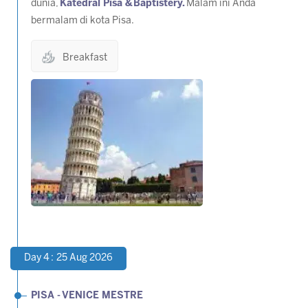
dunia,
Katedral Pisa &
Baptistery.
Malam ini Anda
bermalam di kota Pisa.
Breakfast
Day 4 : 25 Aug 2026
PISA -
VENICE MESTRE