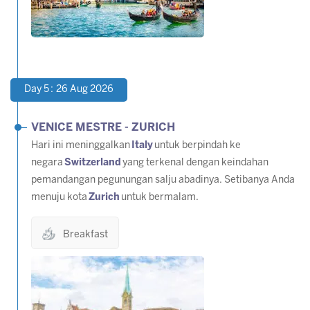
Day 5 : 26 Aug 2026
VENICE MESTRE - ZURICH
Hari ini meninggalkan
Italy
untuk berpindah ke
negara
Switzerland
yang terkenal dengan keindahan
pemandangan pegunungan salju abadinya. Setibanya Anda
menuju kota
Zurich
untuk bermalam.
Breakfast