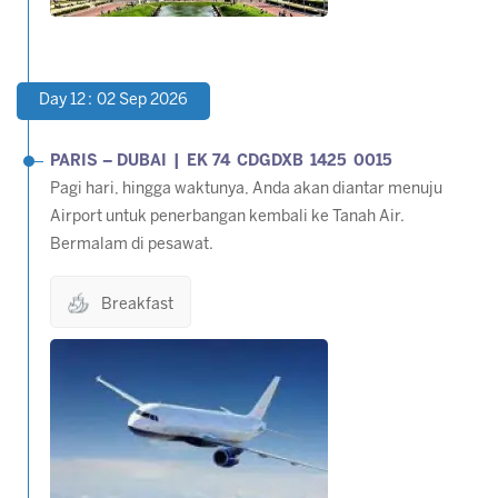
Day 12 : 02 Sep 2026
PARIS – DUBAI | EK 74 CDGDXB 1425 0015
Pagi hari, hingga waktunya, Anda akan diantar menuju
Airport untuk penerbangan kembali ke Tanah Air.
Bermalam di pesawat.
Breakfast