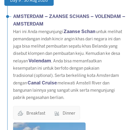
Day 9 : 30 Aug 2026
AMSTERDAM – ZAANSE SCHANS – VOLENDAM –
AMSTERDAM
Zaanse Schan
Hari ini Anda mengunjungi
untuk melihat
pemandangan indah kincir angin khas dari negara ini dan
juga bisa melihat pembuatan sepatu khas Belanda yang
disebut klompen dan pembuatan keju. Kemudian ke desa
Volendam
nelayan
, Anda bisa memanfaatkan
kesempatan ini untuk berfoto dengan pakaian
tradisional
(optional).
Serta berkeliling kota Amsterdam
Canal Cruise
dengan
melewati Amstell River dan
bangunan lainnya yang sangat unik serta mengunjungi
pabrik pengasahan berlian.
Breakfast
Dinner