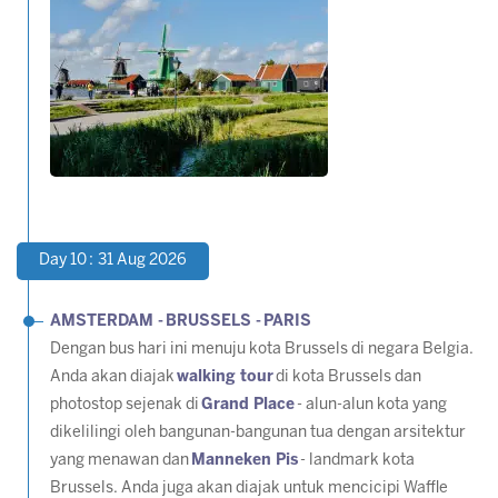
Day 10 : 31 Aug 2026
AMSTERDAM -
BRUSSELS -
PARIS
Dengan bus hari ini menuju kota Brussels di negara Belgia.
Anda akan diajak
walking tour
di kota Brussels dan
photostop sejenak di
Grand Place
- alun-alun kota yang
dikelilingi oleh bangunan-bangunan tua dengan arsitektur
yang menawan dan
Manneken Pis
- landmark kota
Brussels. Anda juga akan diajak untuk mencicipi Waffle