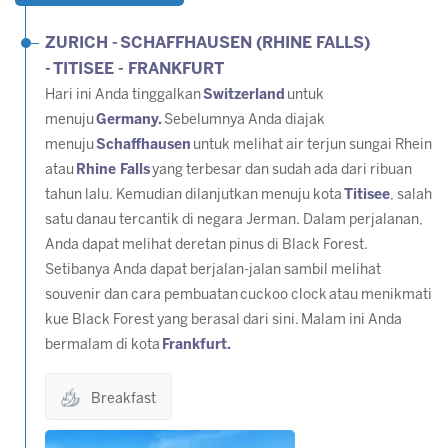
ZURICH -
SCHAFFHAUSEN (RHINE FALLS)
-
TITISEE -
FRANKFURT
Hari ini Anda tinggalkan
Switzerland
untuk
menuju
Germany.
Sebelumnya Anda diajak
menuju
Schaffhausen
untuk melihat air terjun sungai Rhein
atau
Rhine Falls
yang terbesar dan sudah ada dari ribuan
tahun lalu. Kemudian dilanjutkan menuju kota
Titisee
, salah
satu danau tercantik di negara Jerman. Dalam perjalanan,
Anda dapat melihat deretan pinus di Black Forest.
Setibanya Anda dapat berjalan-jalan sambil melihat
souvenir dan cara pembuatan
cuckoo clock
atau menikmati
kue Black Forest yang berasal dari sini. Malam ini Anda
bermalam di kota
Frankfurt.
Breakfast