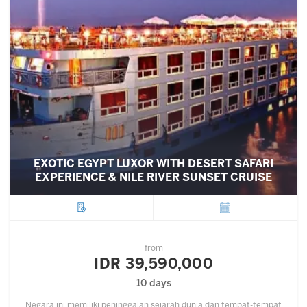
EXOTIC EGYPT LUXOR WITH DESERT SAFARI
EXPERIENCE & NILE RIVER SUNSET CRUISE
City
Departure
from
IDR 39,590,000
10 days
Negara ini memiliki peninggalan sejarah dunia dan tempat-tempat