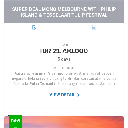
SUPER DEAL MONO MELBOURNE WITH PHILIP
ISLAND & TESSELAAR TULIP FESTIVAL
City
Departure
from
IDR 21,790,000
5 days
MELBOURNE
Australia, resminya Persemakmuran Australia, adalah sebuah
negara di belahan selatan yang terdiri dari daratan utama benua
Australia, Pulau Tasmania, dan berbagai pulau kecil di Samudra
Hindia dan Samudra Pasifik.…
VIEW DETAIL