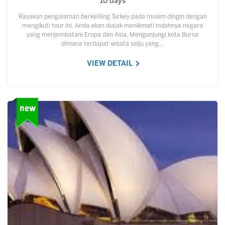
10 days
Rasakan pengalaman berkeliling Turkey pada musim dingin dengan
mengikuti tour ini. Anda akan diajak menikmati indahnya negara
yang menjembatani Eropa dan Asia. Mengunjungi kota Bursa
dimana terdapat wisata salju yang…
VIEW DETAIL