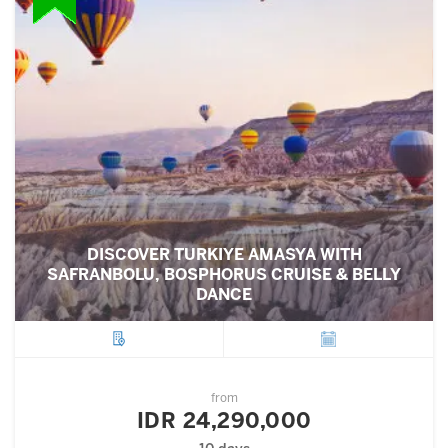
DISCOVER TURKIYE AMASYA WITH
SAFRANBOLU, BOSPHORUS CRUISE & BELLY
DANCE
City
Departure
from
IDR 24,290,000