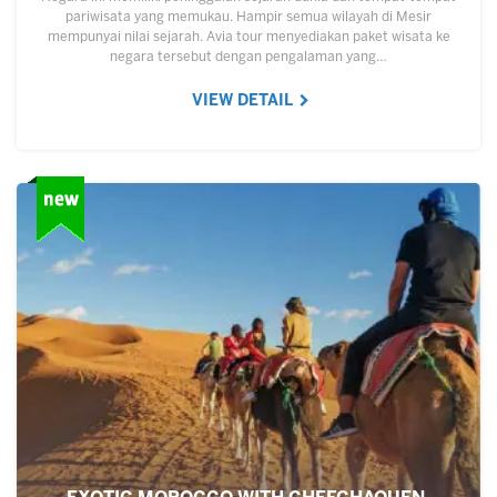
pariwisata yang memukau. Hampir semua wilayah di Mesir
mempunyai nilai sejarah. Avia tour menyediakan paket wisata ke
negara tersebut dengan pengalaman yang…
VIEW DETAIL