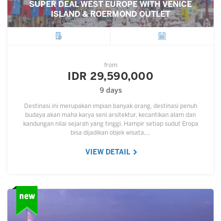
SUPER DEAL WEST EUROPE WITH VENICE
ISLAND & ROERMOND OUTLET
City
Departure
from
IDR 29,590,000
9 days
Destinasi ini merupakan impian banyak orang, destinasi penuh
budaya akan maha karya seni arsitektur, kecantikan alam dan
kandungan nilai sejarah yang tinggi. Hampir setiap sudut Eropa
bisa dijadikan objek wisata,…
VIEW DETAIL