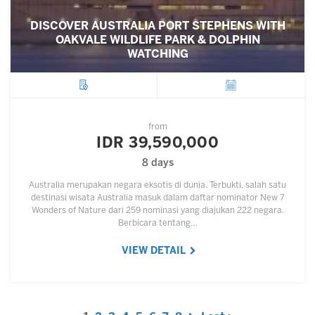
DISCOVER AUSTRALIA PORT STEPHENS WITH
OAKVALE WILDLIFE PARK & DOLPHIN
WATCHING
City
Departure
from
IDR 39,590,000
8 days
Australia merupakan negara eksotis di dunia. Terbukti, salah satu
destinasi wisata Australia masuk dalam daftar nominator New 7
Wonders of Nature dari 259 nominasi yang diajukan 222 negara.
Berbicara tentang…
VIEW DETAIL