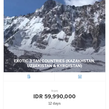
EXOTIC 3 TAN COUNTRIES (KAZAKHSTAN,
UZBEKISTAN & KYRGYSTAN)
City
Departure
from
IDR 59,990,000
12 days