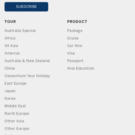
TOUR
PRODUCT
Australia Special
Package
Africa
Cruise
All Asia
Car Hire
America
Visa
Australia & New Zealand
Passport
China
Avia Education
Consortium Your Holiday
East Europe
Japan
Korea
Middle East
North Europe
Other Asia
Other Europe