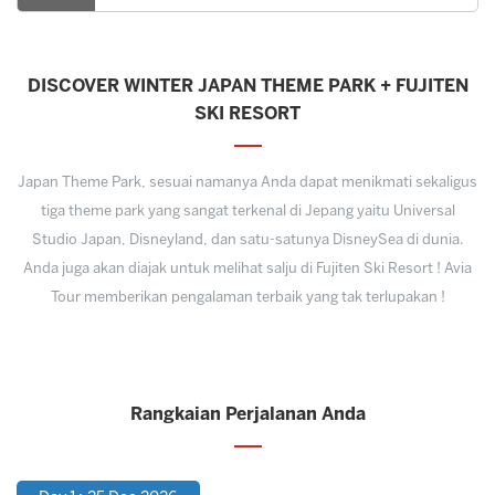
DISCOVER WINTER JAPAN THEME PARK + FUJITEN
SKI RESORT
Japan Theme Park, sesuai namanya Anda dapat menikmati sekaligus
tiga theme park yang sangat terkenal di Jepang yaitu Universal
Studio Japan, Disneyland, dan satu-satunya DisneySea di dunia.
Anda juga akan diajak untuk melihat salju di Fujiten Ski Resort ! Avia
Tour memberikan pengalaman terbaik yang tak terlupakan !
Rangkaian Perjalanan Anda