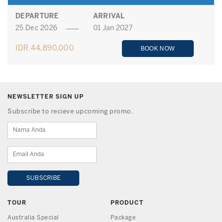
DEPARTURE
ARRIVAL
25 Dec 2026
01 Jan 2027
IDR 44,890,000
BOOK NOW
NEWSLETTER SIGN UP
Subscribe to recieve upcoming promo.
TOUR
PRODUCT
Australia Special
Package