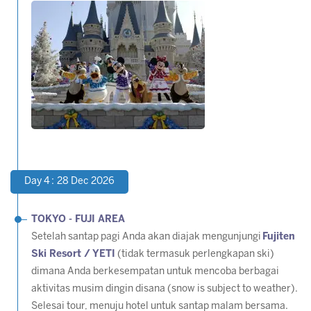
Day 4 : 28 Dec 2026
TOKYO - FUJI AREA
Setelah santap pagi Anda akan diajak mengunjungi
Fujiten
Ski Resort / YETI
(tidak termasuk perlengkapan ski)
dimana Anda berkesempatan untuk mencoba berbagai
aktivitas musim dingin disana
(snow is subject to weather)
.
Selesai tour, menuju hotel untuk santap malam bersama.