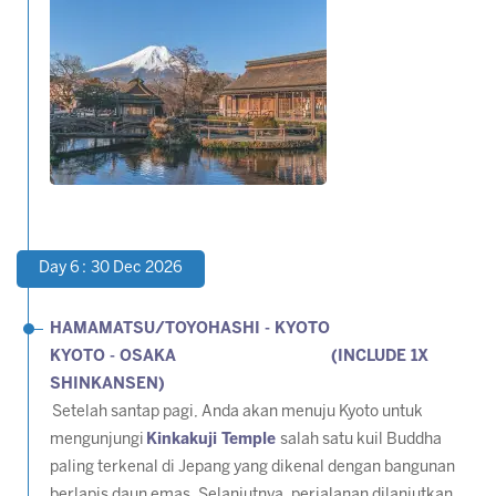
Day 6 : 30 Dec 2026
HAMAMATSU/TOYOHASHI - KYOTO
KYOTO - OSAKA (INCLUDE 1X
SHINKANSEN)
Setelah santap pagi, Anda akan menuju Kyoto untuk
mengunjungi
Kinkakuji Temple
salah satu kuil Buddha
paling terkenal di Jepang yang dikenal dengan bangunan
berlapis daun emas. Selanjutnya, perjalanan dilanjutkan