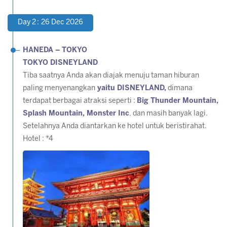
Day 2 : 26 Dec 2026
HANEDA – TOKYO
TOKYO DISNEYLAND
Tiba saatnya Anda akan diajak menuju taman hiburan
paling menyenangkan
yaitu DISNEYLAND,
dimana
terdapat berbagai atraksi seperti :
Big Thunder Mountain,
Splash Mountain, Monster Inc
, dan masih banyak lagi.
Setelahnya Anda diantarkan ke hotel untuk beristirahat.
Hotel : *4