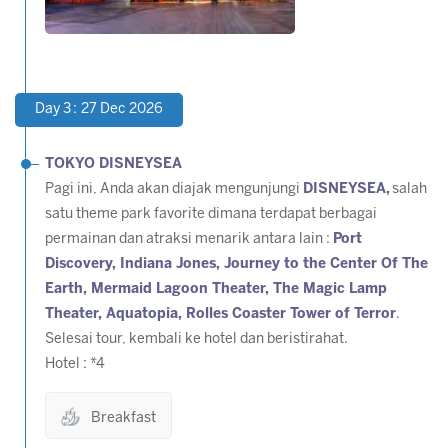
Day 3 : 27 Dec 2026
TOKYO DISNEYSEA
Pagi ini, Anda akan diajak mengunjungi
DISNEYSEA,
salah
satu theme park favorite dimana terdapat berbagai
permainan dan atraksi menarik antara lain :
Port
Discovery
, Indiana Jones,
Journey to the Center Of The
Earth, Mermaid Lagoon Theater, The Magic Lamp
Theater, Aquatopia, Rolles Coaster Tower of Terror
.
Selesai tour, kembali ke hotel dan beristirahat.
Hotel : *4
Breakfast