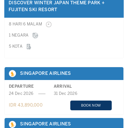
DISCOVER WINTER JAPAN THEME PARK +
FUJITEN SKI RESORT
8 HARI 6 MALAM
1 NEGARA
5 KOTA
SINGAPORE AIRLINES
DEPARTURE
ARRIVAL
24 Dec 2026
31 Dec 2026
IDR 43,890,000
BOOK NOW
SINGAPORE AIRLINES