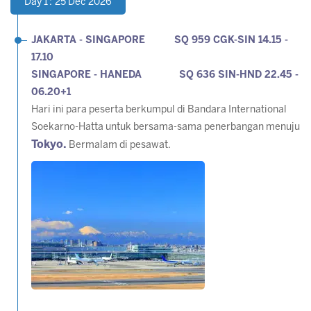
Day 1 : 25 Dec 2026
JAKARTA - SINGAPORE SQ 959 CGK-SIN 14.15 -
17.10
SINGAPORE - HANEDA SQ 636 SIN-HND 22.45 -
06.20+1
Hari ini para peserta berkumpul di Bandara International
Soekarno-Hatta untuk bersama-sama penerbangan menuju
Tokyo.
Bermalam di pesawat.