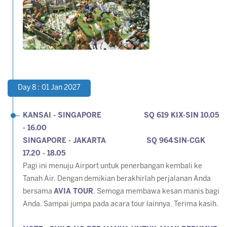
Day 8 : 01 Jan 2027
KANSAI - SINGAPORE SQ 619 KIX-SIN 10.05
- 16.00
SINGAPORE - JAKARTA SQ 964 SIN-CGK
17.20 - 18.05
Pagi ini menuju Airport untuk penerbangan kembali ke
Tanah Air. Dengan demikian berakhirlah perjalanan Anda
bersama
AVIA TOUR
. Semoga membawa kesan manis bagi
Anda. Sampai jumpa pada acara tour lainnya, Terima kasih.