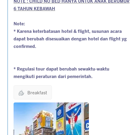
NOTE : CHILD NO BED HANYA UNTUK ANAK BERUMUR
6 TAHUN KEBAWAH
Note:
* Karena keterbatasan hotel & flight, susunan acara
dapat berubah disesuaikan dengan hotel dan flight yg
confirmed.
* Regulasi tour dapat berubah sewaktu-waktu
mengikuti peraturan dari pemerintah.
Breakfast