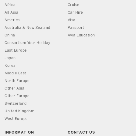
Africa
Cruise
All Asia
Car Hire
America
Visa
Australia & New Zealand
Passport
China
Avia Education
Consortium Your Holiday
East Europe
Japan
Korea
Middle East
North Europe
Other Asia
Other Europe
Switzerland
United Kingdom
West Europe
INFORMATION
CONTACT US