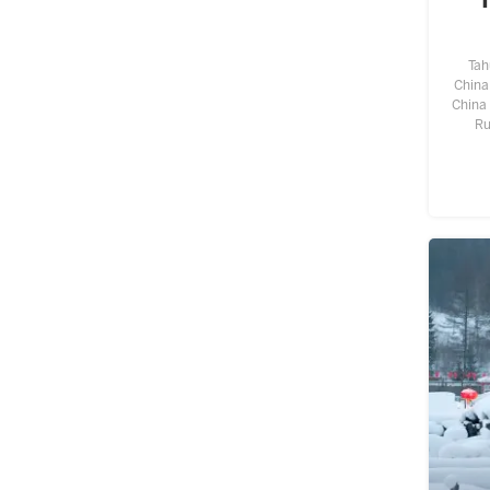
Tah
China
China
Ru
bang
Ber