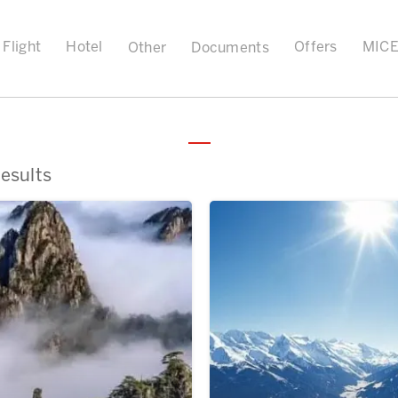
Flight
Hotel
Offers
MIC
Other
Documents
esults