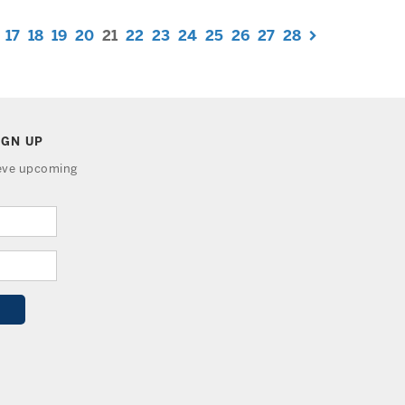
17
18
19
20
21
22
23
24
25
26
27
28
IGN UP
ieve upcoming