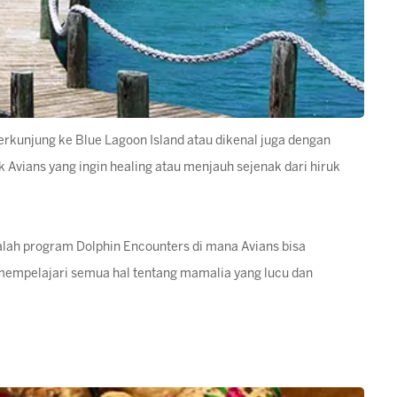
erkunjung ke Blue Lagoon Island atau dikenal juga dengan
k Avians yang ingin healing atau menjauh sejenak dari hiruk
 adalah program Dolphin Encounters di mana Avians bisa
mempelajari semua hal tentang mamalia yang lucu dan