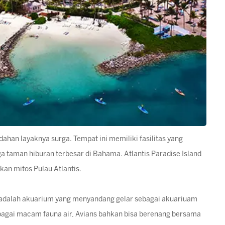
dahan layaknya surga. Tempat ini memiliki fasilitas yang
a taman hiburan terbesar di Bahama. Atlantis Paradise Island
kan mitos Pulau Atlantis.
ni adalah akuarium yang menyandang gelar sebagai akuariuam
erbagai macam fauna air, Avians bahkan bisa berenang bersama