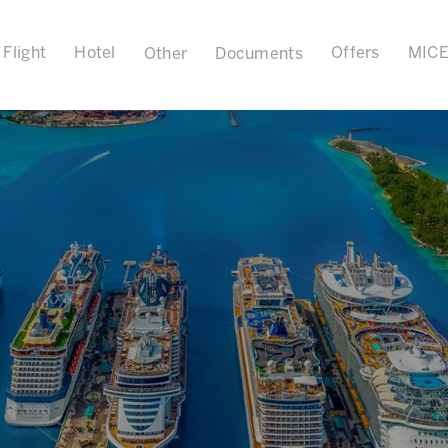
Flight
Hotel
Offers
MIC
Other
Documents