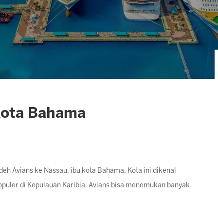
 Kota Bahama
eh Avians ke Nassau, ibu kota Bahama. Kota ini dikenal
populer di Kepulauan Karibia. Avians bisa menemukan banyak