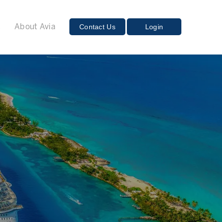
E
Contact Us
Login
About Avia