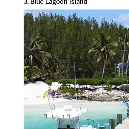
3. Blue Lagoon Island