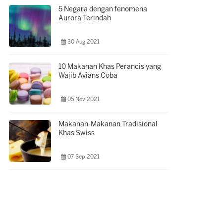
5 Negara dengan fenomena
Aurora Terindah
30 Aug 2021
10 Makanan Khas Perancis yang
Wajib Avians Coba
05 Nov 2021
Makanan-Makanan Tradisional
Khas Swiss
07 Sep 2021