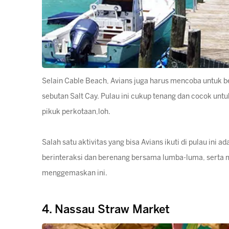
Selain Cable Beach, Avians juga harus mencoba untuk b
sebutan Salt Cay. Pulau ini cukup tenang dan cocok untu
pikuk perkotaan,loh.
Salah satu aktivitas yang bisa Avians ikuti di pulau ini
berinteraksi dan berenang bersama lumba-luma, serta 
menggemaskan ini.
4. Nassau Straw Market