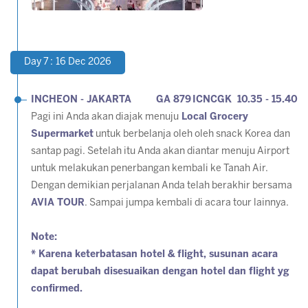
Day 7 : 16 Dec 2026
INCHEON - JAKARTA GA 879 ICNCGK 10.35 - 15.40
Pagi ini Anda akan diajak menuju
Local Grocery
Supermarket
untuk berbelanja oleh oleh snack Korea dan
santap pagi. Setelah itu Anda akan diantar menuju Airport
untuk melakukan penerbangan kembali ke Tanah Air.
Dengan demikian perjalanan Anda telah berakhir bersama
AVIA TOUR
. Sampai jumpa kembali di acara tour lainnya.
Note:
* Karena keterbatasan hotel & flight, susunan acara
dapat berubah disesuaikan dengan hotel dan flight yg
confirmed.