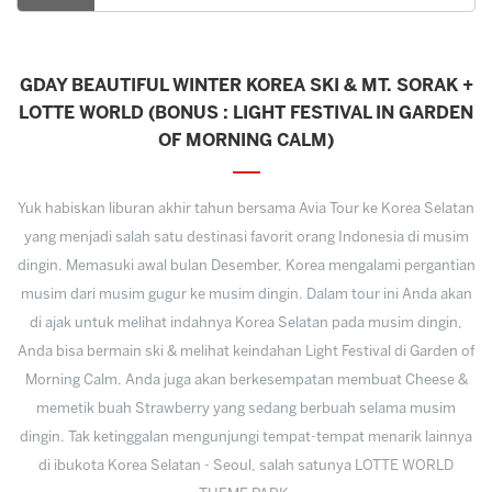
GDAY BEAUTIFUL WINTER KOREA SKI & MT. SORAK +
LOTTE WORLD (BONUS : LIGHT FESTIVAL IN GARDEN
OF MORNING CALM)
Yuk habiskan liburan akhir tahun bersama Avia Tour ke Korea Selatan
yang menjadi salah satu destinasi favorit orang Indonesia di musim
dingin. Memasuki awal bulan Desember, Korea mengalami pergantian
musim dari musim gugur ke musim dingin. Dalam tour ini Anda akan
di ajak untuk melihat indahnya Korea Selatan pada musim dingin,
Anda bisa bermain ski & melihat keindahan Light Festival di Garden of
Morning Calm. Anda juga akan berkesempatan membuat Cheese &
memetik buah Strawberry yang sedang berbuah selama musim
dingin. Tak ketinggalan mengunjungi tempat-tempat menarik lainnya
di ibukota Korea Selatan - Seoul, salah satunya LOTTE WORLD