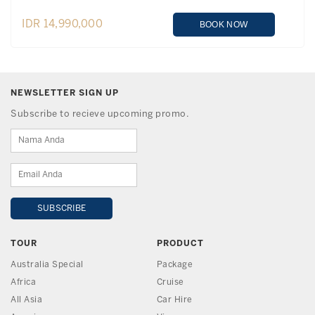
IDR 14,990,000
BOOK NOW
NEWSLETTER SIGN UP
Subscribe to recieve upcoming promo.
TOUR
PRODUCT
Australia Special
Package
Africa
Cruise
All Asia
Car Hire