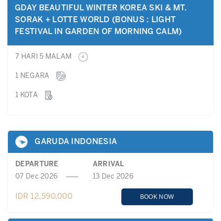
GDAY BEAUTIFUL WINTER KOREA SKI & MT.
SORAK + LOTTE WORLD (BONUS : LIGHT
FESTIVAL IN GARDEN OF MORNING CALM)
7 HARI 5 MALAM
1 NEGARA
1 KOTA
GARUDA INDONESIA
DEPARTURE
ARRIVAL
07 Dec 2026
13 Dec 2026
IDR 12,590,000
BOOK NOW