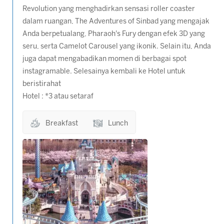
Revolution
yang menghadirkan sensasi roller coaster
dalam ruangan,
The Adventures of Sinbad
yang mengajak
Anda berpetualang,
Pharaoh's Fury
dengan efek 3D yang
seru, serta
Camelot Carousel
yang ikonik. Selain itu, Anda
juga dapat mengabadikan momen di berbagai spot
instagramable. Selesainya kembali ke Hotel untuk
beristirahat
Hotel : *3 atau setaraf
Breakfast
Lunch