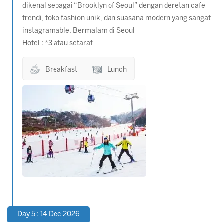
dikenal sebagai “Brooklyn of Seoul” dengan deretan cafe
trendi, toko fashion unik, dan suasana modern yang sangat
instagramable. Bermalam di Seoul
Hotel : *3 atau setaraf
Breakfast
Lunch
Day 5 : 14 Dec 2026