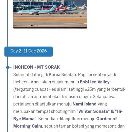
Day 2 : 11 Dec 2026
INCHEON - MT SORAK
Selamat datang di Korea Selatan. Pagi ini setibanya di
Incheon, Anda akan diajak menuju
Eobi Ice Valley
(tergatung cuaca) - es alami setinggi ±25m yang terbentuk
dari aliran air membeku di musim dingin. Selanjutnya,
perjalanan dilanjutkan menuju
Nami Island
yang
merupakan tempat shooting film
"Winter Sonata" & "Hi-
Bye Mama"
. Kemudian dilanjutkan menuju
Garden of
Morning Calm
, sebuah taman botani yang memesona dan