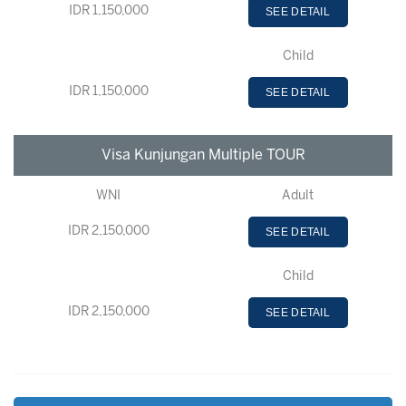
IDR 1,150,000
SEE DETAIL
Child
IDR 1,150,000
SEE DETAIL
Visa Kunjungan Multiple TOUR
WNI
Adult
IDR 2,150,000
SEE DETAIL
Child
IDR 2,150,000
SEE DETAIL