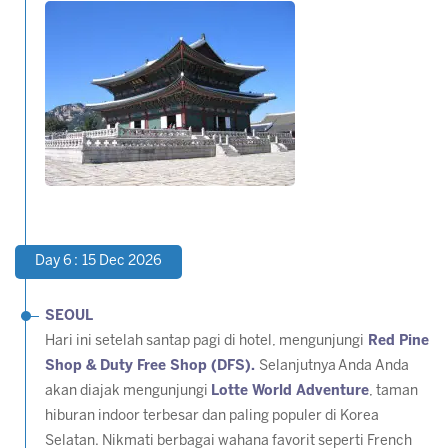
Day 6 : 15 Dec 2026
SEOUL
Hari ini setelah santap pagi di hotel, mengunjungi
Red Pine
Shop & Duty Free Shop (DFS).
Selanjutnya Anda Anda
akan diajak mengunjungi
Lotte World Adventure
, taman
hiburan indoor terbesar dan paling populer di Korea
Selatan. Nikmati berbagai wahana favorit seperti
French