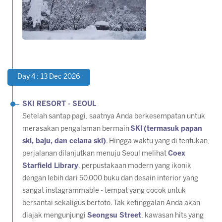
Day 4 : 13 Dec 2026
SKI RESORT - SEOUL
Setelah santap pagi, saatnya Anda berkesempatan untuk
merasakan pengalaman bermain
SKI
(termasuk papan
ski, baju, dan celana ski)
. Hingga waktu yang di tentukan,
perjalanan dilanjutkan menuju Seoul melihat
Coex
Starfield Library
, perpustakaan modern yang ikonik
dengan lebih dari 50.000 buku dan desain interior yang
sangat instagrammable - tempat yang cocok untuk
bersantai sekaligus berfoto
.
Tak ketinggalan Anda akan
diajak mengunjungi
Seongsu Street
, kawasan hits yang