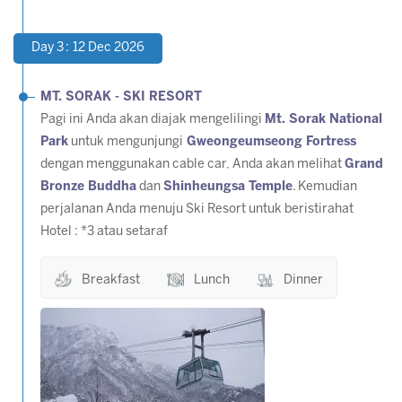
Day 3 : 12 Dec 2026
MT. SORAK - SKI RESORT
Pagi ini Anda akan diajak mengelilingi
Mt. Sorak National
Park
untuk mengunjungi
Gweongeumseong Fortress
dengan menggunakan
cable car
, Anda akan melihat
Grand
Bronze Buddha
dan
Shinheungsa Temple
. Kemudian
perjalanan Anda menuju Ski Resort untuk beristirahat
Hotel : *3 atau setaraf
Breakfast
Lunch
Dinner