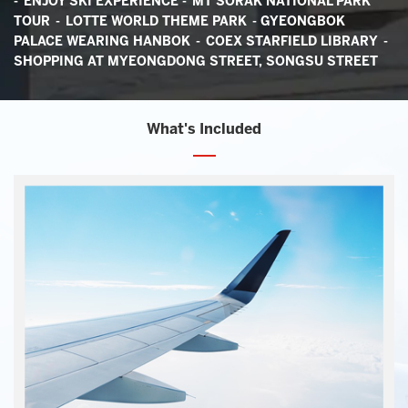
- ENJOY SKI EXPERIENCE - MT SORAK NATIONAL PARK
TOUR - LOTTE WORLD THEME PARK - GYEONGBOK
PALACE WEARING HANBOK - COEX STARFIELD LIBRARY -
SHOPPING AT MYEONGDONG STREET, SONGSU STREET
What's Included