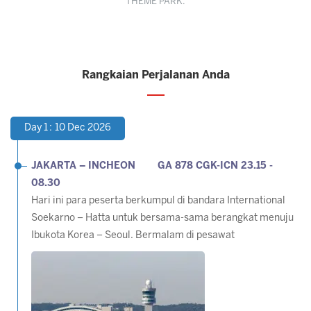
THEME PARK.
Rangkaian Perjalanan Anda
Day 1 : 10 Dec 2026
JAKARTA – INCHEON GA 878 CGK-ICN 23.15 -
08.30
Hari ini para peserta berkumpul di bandara International
Soekarno – Hatta untuk bersama-sama berangkat menuju
Ibukota Korea – Seoul. Bermalam di pesawat