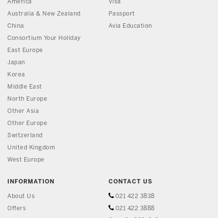
America
Visa
Australia & New Zealand
Passport
China
Avia Education
Consortium Your Holiday
East Europe
Japan
Korea
Middle East
North Europe
Other Asia
Other Europe
Switzerland
United Kingdom
West Europe
INFORMATION
CONTACT US
About Us
021 422 3838
Offers
021 422 3888