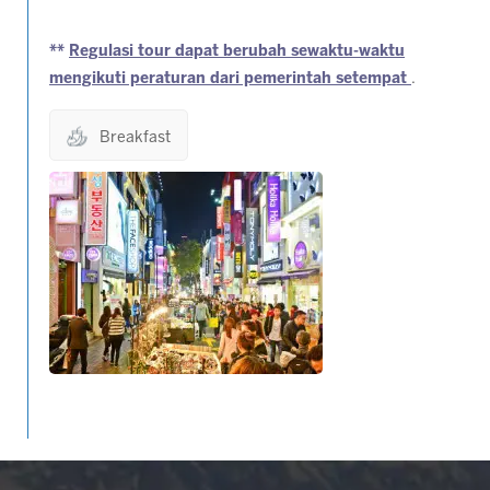
**
Regulasi tour dapat berubah sewaktu-waktu
mengikuti peraturan dari pemerintah setempat
.
Breakfast