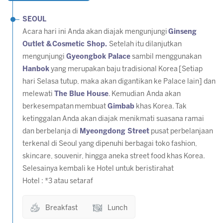
SEOUL
Acara hari ini Anda akan diajak mengunjungi
Ginseng
Outlet &
Cosmetic Shop
.
Setelah itu dilanjutkan
mengunjungi
Gyeongbok Palace
sambil menggunakan
Hanbok
yang merupakan baju tradisional Korea
[Setiap
hari Selasa tutup, maka akan digantikan ke Palace lain]
dan
melewati
The Blue House
. Kemudian
Anda akan
berkesempatan membuat
Gimbab
khas Korea. Tak
ketinggalan Anda akan diajak menikmati suasana ramai
dan berbelanja di
Myeongdong Street
pusat perbelanjaan
terkenal di Seoul yang dipenuhi berbagai toko fashion,
skincare, souvenir, hingga aneka street food khas Korea.
Selesainya kembali ke Hotel untuk beristirahat
Hotel : *3 atau setaraf
Breakfast
Lunch