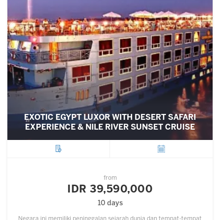
EXOTIC EGYPT LUXOR WITH DESERT SAFARI
EXPERIENCE & NILE RIVER SUNSET CRUISE
City
Departure
from
IDR 39,590,000
10 days
Negara ini memiliki peninggalan sejarah dunia dan tempat-tempat