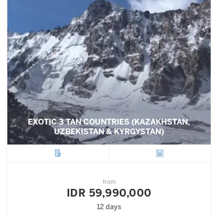
EXOTIC 3 TAN COUNTRIES (KAZAKHSTAN,
UZBEKISTAN & KYRGYSTAN)
City
Departure
from
IDR 59,990,000
12 days