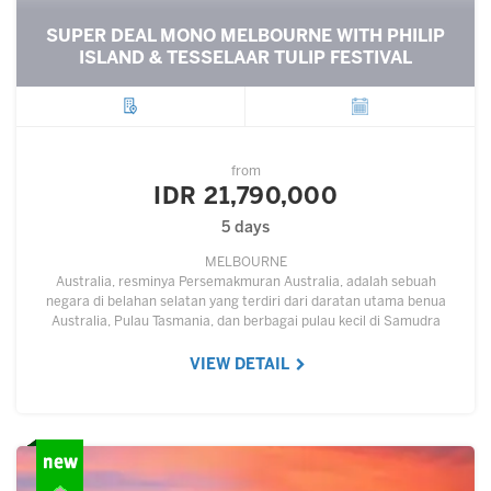
SUPER DEAL MONO MELBOURNE WITH PHILIP
ISLAND & TESSELAAR TULIP FESTIVAL
City
Departure
from
IDR 21,790,000
5 days
MELBOURNE
Australia, resminya Persemakmuran Australia, adalah sebuah
negara di belahan selatan yang terdiri dari daratan utama benua
Australia, Pulau Tasmania, dan berbagai pulau kecil di Samudra
Hindia dan Samudra Pasifik.…
VIEW DETAIL