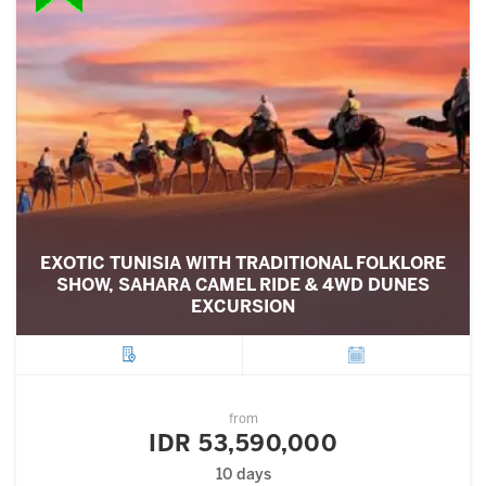
EXOTIC TUNISIA WITH TRADITIONAL FOLKLORE
SHOW, SAHARA CAMEL RIDE & 4WD DUNES
EXCURSION
City
Departure
from
IDR 53,590,000
10 days