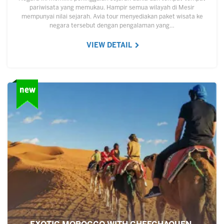
pariwisata yang memukau. Hampir semua wilayah di Mesir
mempunyai nilai sejarah. Avia tour menyediakan paket wisata ke
negara tersebut dengan pengalaman yang…
VIEW DETAIL