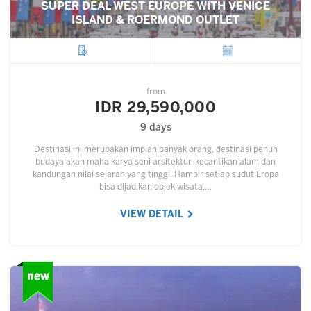
SUPER DEAL WEST EUROPE WITH VENICE
ISLAND & ROERMOND OUTLET
City
Departure
from
IDR 29,590,000
9 days
Destinasi ini merupakan impian banyak orang, destinasi penuh
budaya akan maha karya seni arsitektur, kecantikan alam dan
kandungan nilai sejarah yang tinggi. Hampir setiap sudut Eropa
bisa dijadikan objek wisata,…
VIEW DETAIL