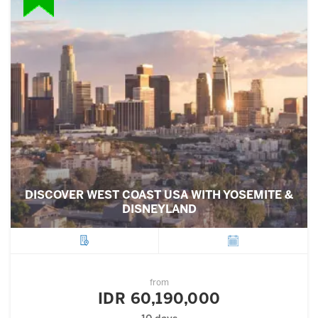
DISCOVER WEST COAST USA WITH YOSEMITE &
DISNEYLAND
City
Departure
from
IDR 60,190,000