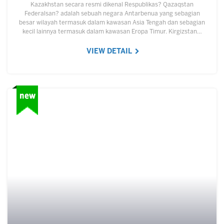
Kazakhstan secara resmi dikenal Respublikas? Qazaqstan
Federalsan? adalah sebuah negara Antarbenua yang sebagian
besar wilayah termasuk dalam kawasan Asia Tengah dan sebagian
kecil lainnya termasuk dalam kawasan Eropa Timur. Kirgizstan…
VIEW DETAIL