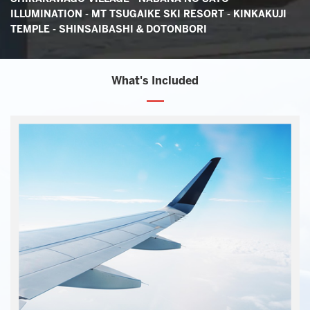
ILLUMINATION - MT TSUGAIKE SKI RESORT - KINKAKUJI
TEMPLE - SHINSAIBASHI & DOTONBORI
What's Included