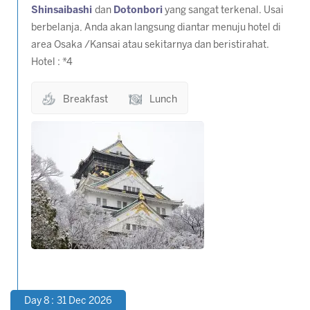
Shinsaibashi
dan
Dotonbori
yang sangat terkenal. Usai
berbelanja, Anda akan langsung diantar menuju hotel di
area Osaka /Kansai atau sekitarnya dan beristirahat.
Hotel : *4
Breakfast
Lunch
Day 8 : 31 Dec 2026