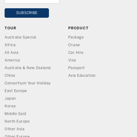
TOUR
PRODUCT
Australia Special
Package
Africa
Cruise
All Asia
Car Hire
America
Visa
Australia & New Zealand
Passport
China
Avia Education
Consortium Your Holiday
East Europe
Japan
Korea
Middle East
North Europe
Other Asia
Other Europe