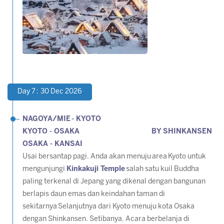
Day 7 : 30 Dec 2026
NAGOYA/MIE - KYOTO
KYOTO - OSAKA BY SHINKANSEN
OSAKA - KANSAI
Usai bersantap pagi, Anda akan menuju
area
Kyoto untuk
mengunjungi
Kinkakuji Temple
salah satu kuil Buddha
paling terkenal di Jepang yang dikenal dengan bangunan
berlapis daun emas dan keindahan taman di
sekitarnya Selanjutnya dari Kyoto menuju kota Osaka
dengan Shinkansen. Setibanya, Acara berbelanja di