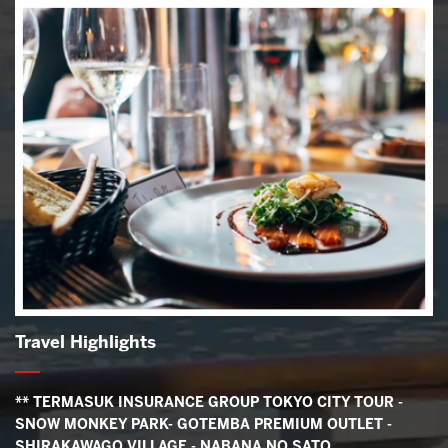
Travel Highlights
** TERMASUK INSURANCE GROUP TOKYO CITY TOUR -
SNOW MONKEY PARK- GOTEMBA PREMIUM OUTLET -
SHIRAKAWAGO VILLAGE - NABANA NO SATO