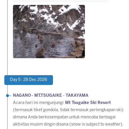
Day 5 : 28 Dec 2026
NAGANO - MT.TSUGAIKE - TAKAYAMA
Acara hari ini mengunjungi
Mt Tsugaike Ski Resort
(termasuk tiket gondola, tidak termasuk perlengkapan ski)
dimana Anda berkesempatan untuk mencoba berbagai
aktivitas musim dingin disana
(snow is subject to weather)
.