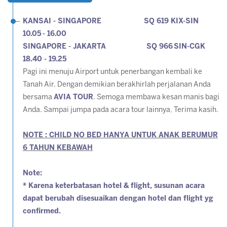
KANSAI - SINGAPORE SQ 619 KIX-SIN
10.05 - 16.00
SINGAPORE - JAKARTA SQ 966 SIN-CGK
18.40 - 19.25
Pagi ini menuju Airport untuk penerbangan kembali ke
Tanah Air. Dengan demikian berakhirlah perjalanan Anda
bersama
AVIA TOUR
. Semoga membawa kesan manis bagi
Anda. Sampai jumpa pada acara tour lainnya, Terima kasih.
NOTE : CHILD NO BED HANYA UNTUK ANAK BERUMUR
6 TAHUN KEBAWAH
Note:
* Karena keterbatasan hotel & flight, susunan acara
dapat berubah disesuaikan dengan hotel dan flight yg
confirmed.