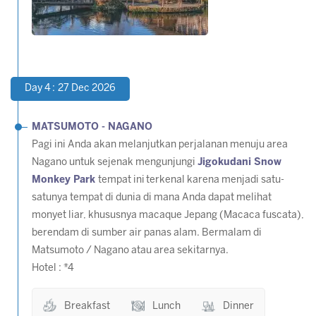
Day 4 : 27 Dec 2026
MATSUMOTO - NAGANO
Pagi ini Anda akan melanjutkan perjalanan menuju area
Nagano untuk sejenak mengunjungi
Jigokudani Snow
Monkey Park
tempat ini terkenal karena menjadi satu-
satunya tempat di dunia di mana Anda dapat melihat
monyet liar, khususnya macaque Jepang (Macaca fuscata),
berendam di sumber air panas alam. Bermalam di
Matsumoto / Nagano atau area sekitarnya.
Hotel : *4
Breakfast
Lunch
Dinner