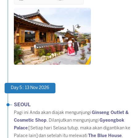
Day 5 : 13 Nov 2026
SEOUL
Pagi ini Anda akan diajak mengunjungi
Ginseng Outlet &
Cosmetic Shop
. Dilanjutkan mengunjungi
Gyeongbok
Palace
[Setiap hari Selasa tutup, maka akan digantikan ke
Palace lain]
dan setelah itu melewati
The Blue House
.