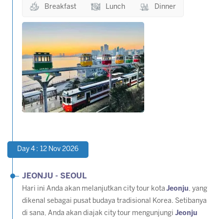
Breakfast
Lunch
Dinner
Day 4 : 12 Nov 2026
JEONJU - SEOUL
Hari ini Anda akan melanjutkan city tour kota
Jeonju
, yang
dikenal sebagai pusat budaya tradisional Korea. Setibanya
di sana, Anda akan diajak city tour mengunjungi
Jeonju