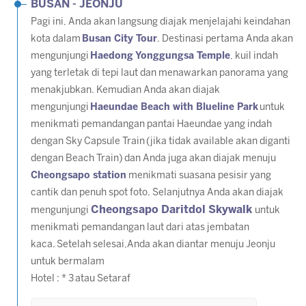
BUSAN - JEONJU
Pagi ini, Anda akan langsung diajak menjelajahi keindahan
kota dalam
Busan City Tour
. Destinasi pertama Anda akan
mengunjungi
Haedong Yonggungsa Temple
, kuil indah
yang terletak di tepi laut dan menawarkan panorama yang
menakjubkan. Kemudian Anda akan diajak
mengunjungi
Haeundae Beach with Blueline Park
untuk
menikmati pemandangan pantai Haeundae yang indah
dengan Sky Capsule Train
(jika tidak available akan diganti
dengan Beach Train)
dan Anda juga akan diajak menuju
Cheongsapo station
menikmati suasana pesisir yang
cantik dan penuh spot foto. Selanjutnya Anda akan diajak
Cheongsapo Daritdol Skywalk
mengunjungi
untuk
menikmati pemandangan laut dari atas jembatan
kaca. Setelah selesai,Anda akan diantar menuju Jeonju
untuk bermalam
Hotel : * 3 atau Setaraf