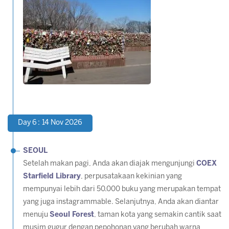
Day 6 : 14 Nov 2026
SEOUL
Setelah makan pagi, Anda akan diajak mengunjungi
COEX
Starfield Library
, perpusatakaan kekinian yang
mempunyai lebih dari 50.000 buku yang merupakan tempat
yang juga instagrammable. Selanjutnya, Anda akan diantar
menuju
Seoul Forest
, taman kota yang semakin cantik saat
musim gugur dengan pepohonan yang berubah warna