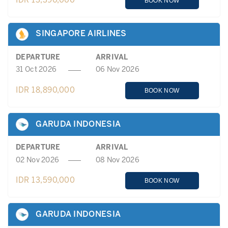
IDR 13,390,000
BOOK NOW
SINGAPORE AIRLINES
DEPARTURE
ARRIVAL
31 Oct 2026
06 Nov 2026
IDR 18,890,000
BOOK NOW
GARUDA INDONESIA
DEPARTURE
ARRIVAL
02 Nov 2026
08 Nov 2026
IDR 13,590,000
BOOK NOW
GARUDA INDONESIA