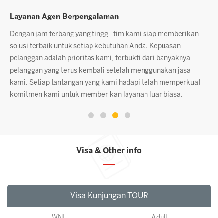
Layanan Agen Berpengalaman
P
Dengan jam terbang yang tinggi, tim kami siap memberikan
K
solusi terbaik untuk setiap kebutuhan Anda. Kepuasan
c
pelanggan adalah prioritas kami, terbukti dari banyaknya
p
pelanggan yang terus kembali setelah menggunakan jasa
A
kami. Setiap tantangan yang kami hadapi telah memperkuat
komitmen kami untuk memberikan layanan luar biasa.
Visa & Other info
Visa Kunjungan TOUR
WNI
Adult