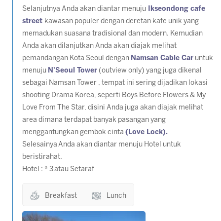
Selanjutnya Anda akan diantar menuju
Ikseondong cafe
street
kawasan populer dengan deretan kafe unik yang
memadukan suasana tradisional dan modern. Kemudian
Anda akan dilanjutkan Anda akan diajak melihat
pemandangan Kota Seoul dengan
Namsan Cable Car
untuk
menuju
N'Seoul Tower
(outview only) yang juga dikenal
sebagai Namsan Tower , tempat ini sering dijadikan lokasi
shooting Drama Korea, seperti
Boys Before Flowers & My
Love From The Star
, disini Anda juga akan diajak melihat
area dimana terdapat banyak pasangan yang
menggantungkan gembok cinta
(Love Lock).
Selesainya Anda akan diantar menuju Hotel untuk
beristirahat.
Hotel : * 3 atau Setaraf
Breakfast
Lunch