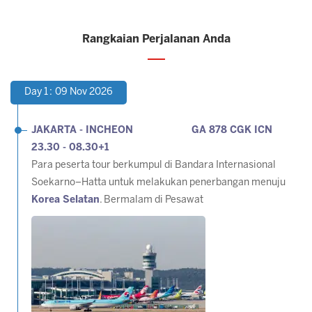
Rangkaian Perjalanan Anda
Day 1 : 09 Nov 2026
JAKARTA - INCHEON GA 878 CGK ICN
23.30 - 08.30+1
Para peserta tour berkumpul di Bandara Internasional
Soekarno–Hatta untuk melakukan penerbangan menuju
Korea Selatan
. Bermalam di Pesawat