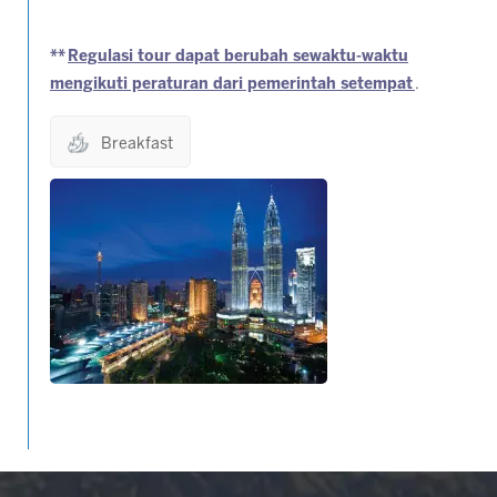
**
Regulasi tour dapat berubah sewaktu-waktu
mengikuti peraturan dari pemerintah setempat
.
Breakfast