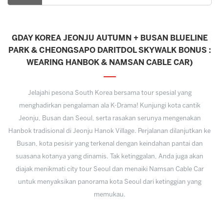
GDAY KOREA JEONJU AUTUMN + BUSAN BLUELINE
PARK & CHEONGSAPO DARITDOL SKYWALK BONUS :
WEARING HANBOK & NAMSAN CABLE CAR)
Jelajahi pesona South Korea bersama tour spesial yang
menghadirkan pengalaman ala K-Drama! Kunjungi kota cantik
Jeonju, Busan dan Seoul, serta rasakan serunya mengenakan
Hanbok tradisional di Jeonju Hanok Village. Perjalanan dilanjutkan ke
Busan, kota pesisir yang terkenal dengan keindahan pantai dan
suasana kotanya yang dinamis. Tak ketinggalan, Anda juga akan
diajak menikmati city tour Seoul dan menaiki Namsan Cable Car
untuk menyaksikan panorama kota Seoul dari ketinggian yang
memukau.