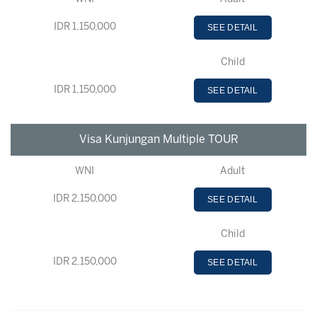
IDR 1,150,000
SEE DETAIL
Child
IDR 1,150,000
SEE DETAIL
Visa Kunjungan Multiple TOUR
WNI
Adult
IDR 2,150,000
SEE DETAIL
Child
IDR 2,150,000
SEE DETAIL