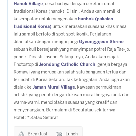
Hanok Village
, desa budaya dengan deretan rumah
tradisional Korea (hanok). Di sini, Anda akan memiliki
kesempatan untuk mengenakan
hanbok
(pakaian
tradisional Korea)
untuk merasakan suasana khas masa
lalu sambil berfoto di spot-spot ikonik. Perjalanan
dilanjutkan dengan mengunjungi
Gyeonggijeon Shrine
,
sebuah kuil bersejarah yang menyimpan potret Raja Tae-jo,
pendiri Dinasti Joseon. Selanjutnya, Anda akan diajak
Photostop di
Jeondong Catholic Church
, gereja bergaya
Romawi yang merupakan salah satu bangunan tertua dan
terindah di Korea Selatan. Tak ketinggalan, Anda juga akan
diajak ke
Jaman Mural Village
, kawasan permukiman
artistik yang penuh dengan lukisan mural bergaya unik dan
warna-warni, menciptakan suasana yang kreatif dan
menyenangkan. Bermalam di Seoul atau sekitarnya
Hotel : * 3 atau Setaraf
Breakfast
Lunch