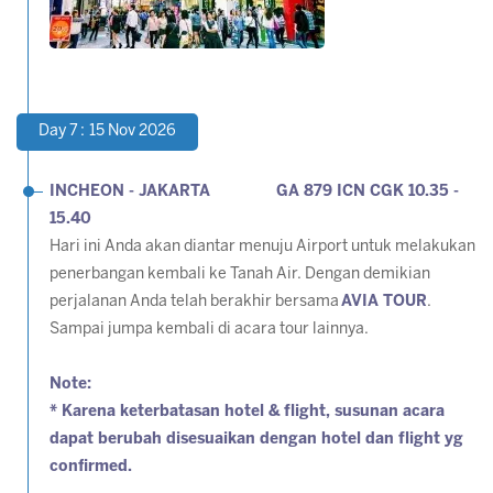
Day 7 : 15 Nov 2026
INCHEON - JAKARTA GA 879 ICN CGK 10.35 -
15.40
Hari ini Anda akan diantar menuju Airport untuk melakukan
penerbangan kembali ke Tanah Air. Dengan demikian
perjalanan Anda telah berakhir bersama
AVIA TOUR
.
Sampai jumpa kembali di acara tour lainnya.
Note:
* Karena keterbatasan hotel & flight, susunan acara
dapat berubah disesuaikan dengan hotel dan flight yg
confirmed.