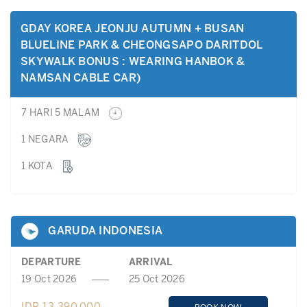
GDAY KOREA JEONJU AUTUMN + BUSAN
BLUELINE PARK & CHEONGSAPO DARITDOL
SKYWALK BONUS : WEARING HANBOK &
NAMSAN CABLE CAR)
7 HARI 5 MALAM
1 NEGARA
1 KOTA
GARUDA INDONESIA
DEPARTURE
ARRIVAL
19 Oct 2026
25 Oct 2026