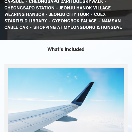
CAPSULE - CHEONGSAPO DARITDOL SKYWALK -
CHEONGSAPO STATION -
JEONJU HANOK VILLAGE
WEARING HANBOK - JEONJU CITY TOUR
- COEX
STARFIELD LIBRARY - GYEONGBOK PALACE - NAMSAN
CABLE CAR - SHOPPING AT MYEONGDONG & HONGDAE
What's Included