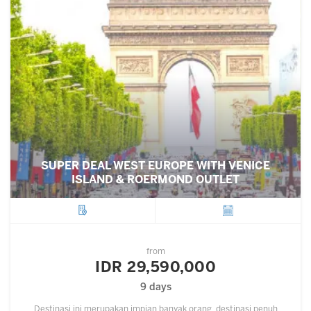
SUPER DEAL WEST EUROPE WITH VENICE
ISLAND & ROERMOND OUTLET
City
Departure
from
IDR 29,590,000
9 days
Destinasi ini merupakan impian banyak orang, destinasi penuh