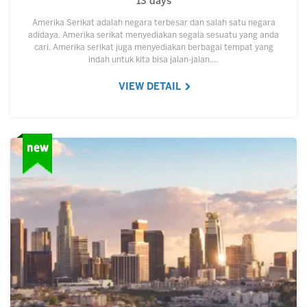
13 days
Amerika Serikat adalah negara terbesar dan salah satu negara
adidaya. Amerika serikat menyediakan segala sesuatu yang anda
cari. Amerika serikat juga menyediakan berbagai tempat yang
indah untuk kita bisa jalan-jalan.…
VIEW DETAIL