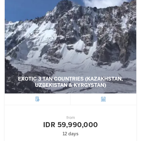
EXOTIC 3 TAN COUNTRIES (KAZAKHSTAN,
UZBEKISTAN & KYRGYSTAN)
City
Departure
from
IDR 59,990,000
12 days