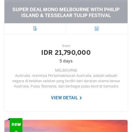
SUPER DEAL MONO MELBOURNE WITH PHILIP
ISLAND & TESSELAAR TULIP FESTIVAL
City
Departure
from
IDR 21,790,000
5 days
MELBOURNE
Australia, resminya Persemakmuran Australia, adalah sebuah
negara di belahan selatan yang terdiri dari daratan utama benua
Australia, Pulau Tasmania, dan berbagai pulau kecil di Samudra
Hindia dan Samudra Pasifik.…
VIEW DETAIL