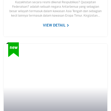
Kazakhstan secara resmi dikenal Respublikas? Qazaqstan
Federalsan? adalah sebuah negara Antarbenua yang sebagian
besar wilayah termasuk dalam kawasan Asia Tengah dan sebagian
kecil lainnya termasuk dalam kawasan Eropa Timur. Kirgizstan…
VIEW DETAIL