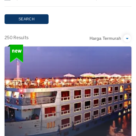
SEARCH
Harga Termurah
250 Results