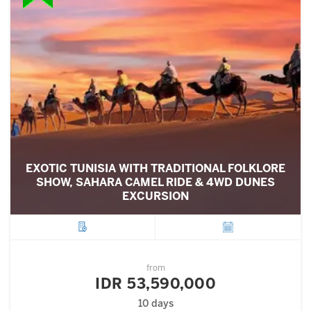
EXOTIC TUNISIA WITH TRADITIONAL FOLKLORE
SHOW, SAHARA CAMEL RIDE & 4WD DUNES
EXCURSION
City
Departure
from
IDR 53,590,000
10 days