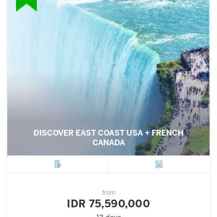
DISCOVER EAST COAST USA + FRENCH
CANADA
City
Departure
from
IDR 75,590,000