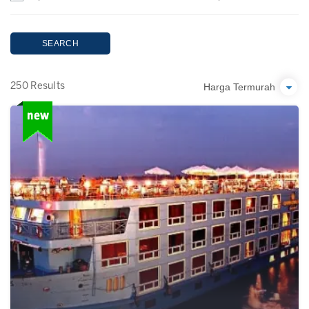
SEARCH
Harga Termurah
250 Results