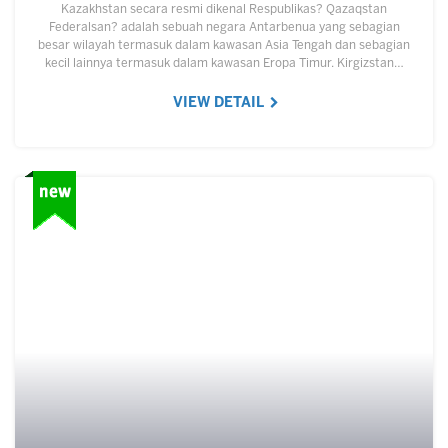
Kazakhstan secara resmi dikenal Respublikas? Qazaqstan
Federalsan? adalah sebuah negara Antarbenua yang sebagian
besar wilayah termasuk dalam kawasan Asia Tengah dan sebagian
kecil lainnya termasuk dalam kawasan Eropa Timur. Kirgizstan…
VIEW DETAIL