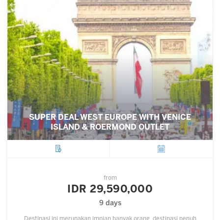
SUPER DEAL WEST EUROPE WITH VENICE
ISLAND & ROERMOND OUTLET
City
Departure
from
IDR 29,590,000
9 days
Destinasi ini merupakan impian banyak orang, destinasi penuh