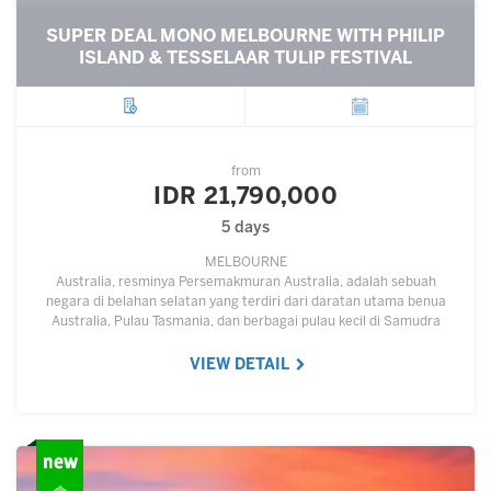
SUPER DEAL MONO MELBOURNE WITH PHILIP
ISLAND & TESSELAAR TULIP FESTIVAL
City
Departure
from
IDR 21,790,000
5 days
MELBOURNE
Australia, resminya Persemakmuran Australia, adalah sebuah
negara di belahan selatan yang terdiri dari daratan utama benua
Australia, Pulau Tasmania, dan berbagai pulau kecil di Samudra
Hindia dan Samudra Pasifik.…
VIEW DETAIL