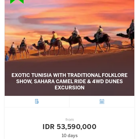
EXOTIC TUNISIA WITH TRADITIONAL FOLKLORE
SHOW, SAHARA CAMEL RIDE & 4WD DUNES
EXCURSION
City
Departure
from
IDR 53,590,000
10 days