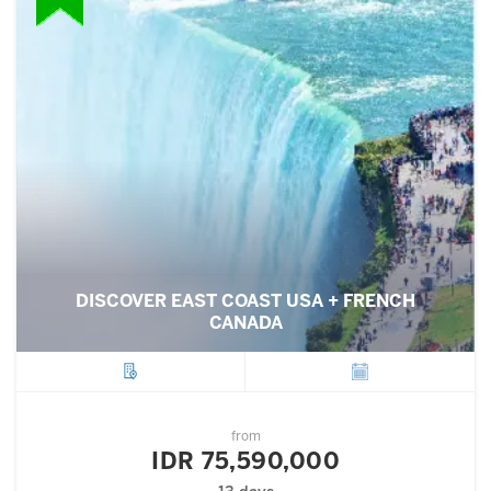
DISCOVER EAST COAST USA + FRENCH
CANADA
City
Departure
from
IDR 75,590,000