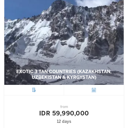
EXOTIC 3 TAN COUNTRIES (KAZAKHSTAN,
UZBEKISTAN & KYRGYSTAN)
City
Departure
from
IDR 59,990,000
12 days