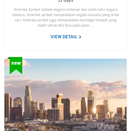
13 days
Amerika Serikat adalah negara terbesar dan salah satu negara
adidaya. Amerika serikat menyediakan segala sesuatu yang anda
cari. Amerika serikat juga menyediakan berbagai tempat yang
indah untuk kita bisa jalan-jalan.…
VIEW DETAIL