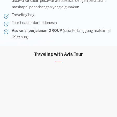
dibawa ke kabin pesawat atau sesuai dengan peraturan
maskapai penerbangan yang digunakan.
Traveling bag.
Tour Leader dari Indonesia
Asuransi perjalanan GROUP
(usia tertanggung maksimal
69 tahun).
Traveling with Avia Tour