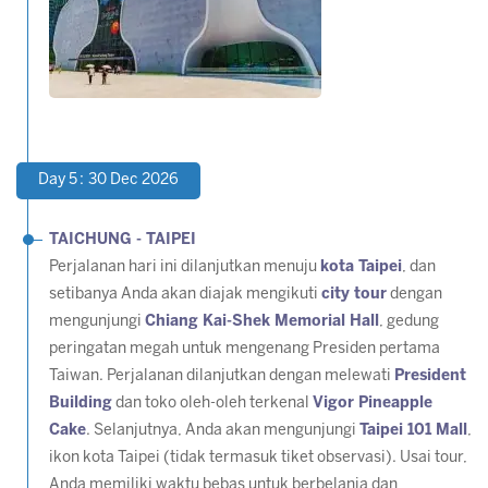
Day 5 : 30 Dec 2026
TAICHUNG - TAIPEI
Perjalanan hari ini dilanjutkan menuju
kota Taipei
, dan
setibanya Anda akan diajak mengikuti
city tour
dengan
mengunjungi
Chiang Kai-Shek Memorial Hall
, gedung
peringatan megah untuk mengenang Presiden pertama
Taiwan. Perjalanan dilanjutkan dengan melewati
President
Building
dan toko oleh-oleh terkenal
Vigor Pineapple
Cake
. Selanjutnya, Anda akan mengunjungi
Taipei 101 Mall
,
ikon kota Taipei
(tidak termasuk tiket observasi)
. Usai tour,
Anda memiliki waktu bebas untuk berbelanja dan