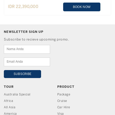
IDR 22,390,000
BOOK NOW
NEWSLETTER SIGN UP
Subscribe to recieve upcoming promo.
TOUR
PRODUCT
Australia Special
Package
Africa
Cruise
All Asia
Car Hire
America
Visa