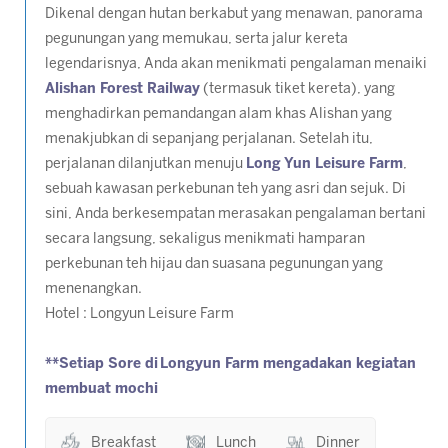
Dikenal dengan hutan berkabut yang menawan, panorama
pegunungan yang memukau, serta jalur kereta
legendarisnya, Anda akan menikmati pengalaman menaiki
Alishan Forest Railway
(termasuk tiket kereta)
, yang
menghadirkan pemandangan alam khas Alishan yang
menakjubkan di sepanjang perjalanan. Setelah itu,
perjalanan dilanjutkan menuju
Long Yun Leisure Farm
,
sebuah kawasan perkebunan teh yang asri dan sejuk. Di
sini, Anda berkesempatan merasakan pengalaman bertani
secara langsung, sekaligus menikmati hamparan
perkebunan teh hijau dan suasana pegunungan yang
menenangkan.
Hotel : Longyun Leisure Farm
**Setiap Sore di
Longyun Farm mengadakan kegiatan
membuat mochi
Breakfast
Lunch
Dinner