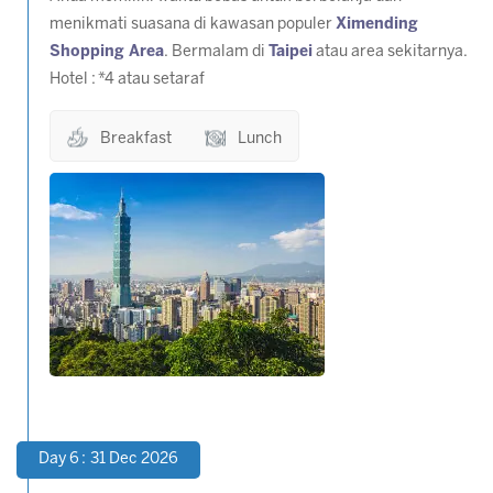
menikmati suasana di kawasan populer
Ximending
Shopping Area
. Bermalam di
Taipei
atau area sekitarnya.
Hotel : *4 atau setaraf
Breakfast
Lunch
Day 6 : 31 Dec 2026