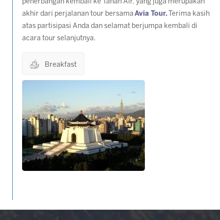
penerbangan kembali ke Tanah Air, yang juga merupakan
akhir dari perjalanan tour bersama
Avia Tour.
Terima kasih
atas partisipasi Anda dan selamat berjumpa kembali di
acara tour selanjutnya.
Breakfast