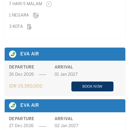
7 HARI 5 MALAM
1 NEGARA
3 KOTA
EVA AIR
DEPARTURE
ARRIVAL
26 Dec 2026
01 Jan 2027
IDR 19,390,000
BOOK NOW
EVA AIR
DEPARTURE
ARRIVAL
27 Dec 2026
02 Jan 2027