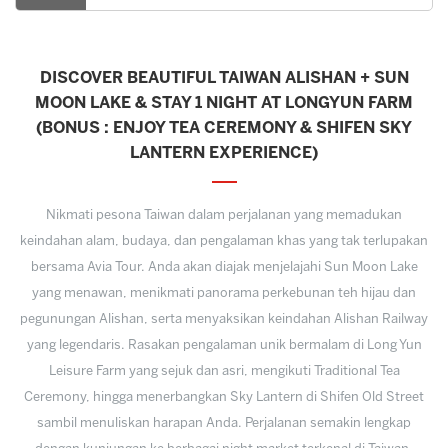
DISCOVER BEAUTIFUL TAIWAN ALISHAN + SUN
MOON LAKE & STAY 1 NIGHT AT LONGYUN FARM
(BONUS : ENJOY TEA CEREMONY & SHIFEN SKY
LANTERN EXPERIENCE)
Nikmati pesona Taiwan dalam perjalanan yang memadukan
keindahan alam, budaya, dan pengalaman khas yang tak terlupakan
bersama Avia Tour. Anda akan diajak menjelajahi Sun Moon Lake
yang menawan, menikmati panorama perkebunan teh hijau dan
pegunungan Alishan, serta menyaksikan keindahan Alishan Railway
yang legendaris. Rasakan pengalaman unik bermalam di Long Yun
Leisure Farm yang sejuk dan asri, mengikuti Traditional Tea
Ceremony, hingga menerbangkan Sky Lantern di Shifen Old Street
sambil menuliskan harapan Anda. Perjalanan semakin lengkap