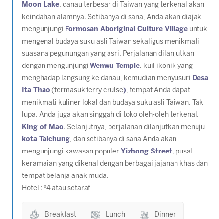
Moon Lake
, danau terbesar di Taiwan yang terkenal akan
keindahan alamnya. Setibanya di sana, Anda akan diajak
mengunjungi
Formosan Aboriginal Culture Village
untuk
mengenal budaya suku asli Taiwan sekaligus menikmati
suasana pegunungan yang asri. Perjalanan dilanjutkan
dengan mengunjungi
Wenwu Temple
, kuil ikonik yang
menghadap langsung ke danau, kemudian menyusuri
Desa
Ita Thao
(termasuk ferry cruise
)
, tempat Anda dapat
menikmati kuliner lokal dan budaya suku asli Taiwan. Tak
lupa, Anda juga akan singgah di toko oleh-oleh terkenal,
King of Mao
. Selanjutnya, perjalanan dilanjutkan menuju
kota Taichung
, dan setibanya di sana Anda akan
mengunjungi kawasan populer
Yizhong Street
, pusat
keramaian yang dikenal dengan berbagai jajanan khas dan
tempat belanja anak muda.
Hotel : *4 atau setaraf
Breakfast
Lunch
Dinner