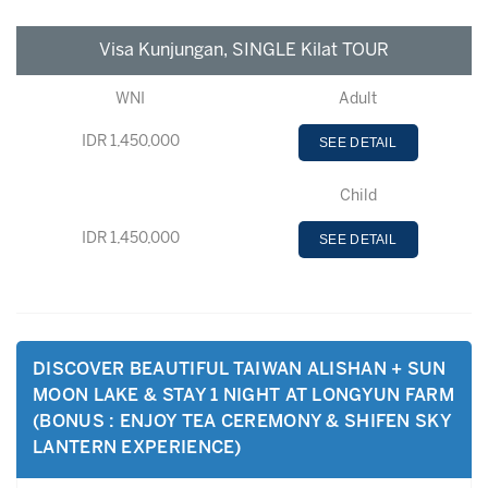
Visa Kunjungan, SINGLE Kilat TOUR
WNI
Adult
IDR 1,450,000
SEE DETAIL
Child
IDR 1,450,000
SEE DETAIL
DISCOVER BEAUTIFUL TAIWAN ALISHAN + SUN
MOON LAKE & STAY 1 NIGHT AT LONGYUN FARM
(BONUS : ENJOY TEA CEREMONY & SHIFEN SKY
LANTERN EXPERIENCE)