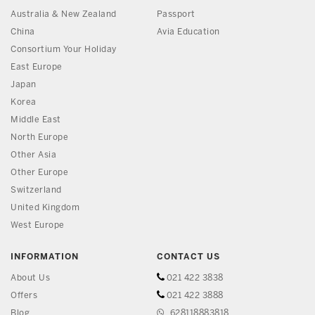
Australia & New Zealand
Passport
China
Avia Education
Consortium Your Holiday
East Europe
Japan
Korea
Middle East
North Europe
Other Asia
Other Europe
Switzerland
United Kingdom
West Europe
INFORMATION
CONTACT US
About Us
021 422 3838
Offers
021 422 3888
Blog
628118883818