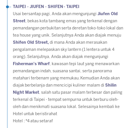
TAIPEI - JIUFEN - SHIFEN - TAIPEI
Usai bersantap pagi, Anda akan mengunjungi
Jiufen Old
Street
, bekas kota tambang emas yang terkenal dengan
pemandangan perbukitan serta deretan toko-toko lokal dan
tea house yang unik. Selanjutnya Anda akan diajak menuju
Shifen Old Street,
di mana Anda akan merasakan
pengalaman melepaskan sky lantern
(1 lentera untuk 4
orang)
. Selanjutnya, Anda akan diajak mengunjungi
Fisherman's Wharf
, kawasan tepi laut yang menawarkan
pemandangan indah, suasana santai, serta panorama
matahari terbenam yang memukau. Kemudian Anda akan
diajak berbelanja dan mencicipi kuliner malam di
Shilin
Night Market
, salah satu pasar malam terbesar dan paling
terkenal di Taipei - tempat sempurna untuk berburu oleh-
oleh dan menikmati suasana lokal. Selesainya kembali ke
Hotel untuk beristirahat
Hotel : *4 atau setaraf