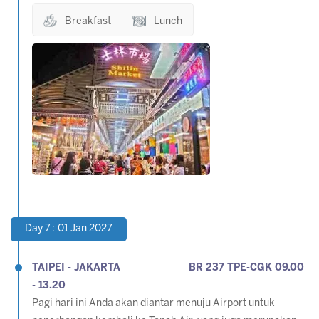
Breakfast
Lunch
Day 7 : 01 Jan 2027
TAIPEI - JAKARTA
BR 237 TPE-CGK 09.00
- 13.20
Pagi hari ini Anda akan diantar menuju Airport untuk