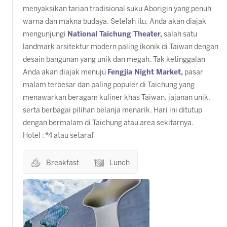
menyaksikan tarian tradisional suku Aborigin yang penuh
warna dan makna budaya. Setelah itu, Anda akan diajak
mengunjungi
National Taichung Theater,
salah satu
landmark arsitektur modern paling ikonik di Taiwan dengan
desain bangunan yang unik dan megah. Tak ketinggalan
Anda akan diajak menuju
Fengjia Night Market,
pasar
malam terbesar dan paling populer di Taichung yang
menawarkan beragam kuliner khas Taiwan, jajanan unik,
serta berbagai pilihan belanja menarik. Hari ini ditutup
dengan bermalam di Taichung atau area sekitarnya.
Hotel : *4 atau setaraf
Breakfast
Lunch