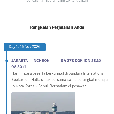
pengalaman liburan yang tak terlupakan
Rangkaian Perjalanan Anda
Day 1 : 16 Nov 2026
JAKARTA –
INCHEON GA 878 CGK-ICN 23.15 -
08.30+1
Hari ini para peserta berkumpul di bandara International
Soekarno – Hatta untuk bersama-sama berangkat menuju
Ibukota Korea – Seoul. Bermalam di pesawat