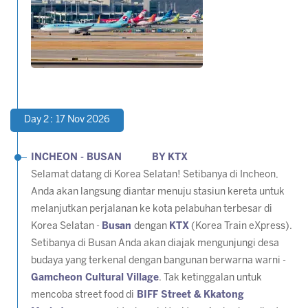
Day 2 : 17 Nov 2026
INCHEON - BUSAN BY KTX
Selamat datang di Korea Selatan! Setibanya di Incheon,
Anda akan langsung diantar menuju stasiun kereta untuk
melanjutkan perjalanan ke kota pelabuhan terbesar di
Korea Selatan -
Busan
dengan
KTX
(Korea Train eXpress).
Setibanya di Busan Anda akan diajak mengunjungi desa
budaya yang terkenal dengan bangunan berwarna warni -
Gamcheon Cultural Village
. Tak ketinggalan untuk
mencoba
street food
di
BIFF Street & Kkatong