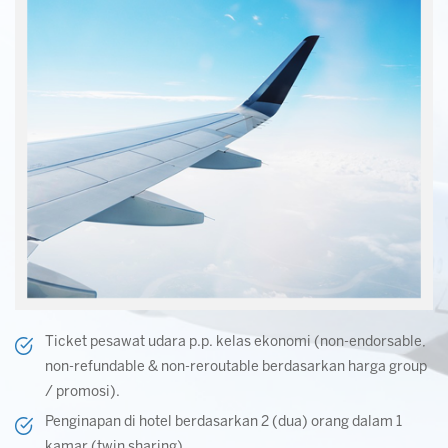
Ticket pesawat udara p.p. kelas ekonomi (non-endorsable,
non-refundable & non-reroutable berdasarkan harga group
/ promosi).
Penginapan di hotel berdasarkan 2 (dua) orang dalam 1
kamar (twin sharing).