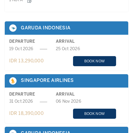
1 KOTA
GARUDA INDONESIA
DEPARTURE
ARRIVAL
19 Oct 2026
25 Oct 2026
IDR 13,290,000
BOOK NOW
SINGAPORE AIRLINES
DEPARTURE
ARRIVAL
31 Oct 2026
06 Nov 2026
IDR 18,390,000
BOOK NOW