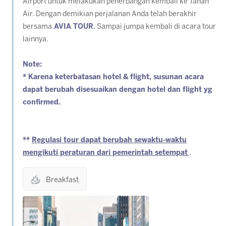
Airport untuk melakukan penerbangan kembali ke Tanah
Air. Dengan demikian perjalanan Anda telah berakhir
bersama
AVIA TOUR
. Sampai jumpa kembali di acara tour
lainnya.
Note:
* Karena keterbatasan hotel & flight, susunan acara
dapat berubah disesuaikan dengan hotel dan flight yg
confirmed.
**
Regulasi tour dapat berubah sewaktu-waktu
mengikuti peraturan dari pemerintah setempat
.
Breakfast