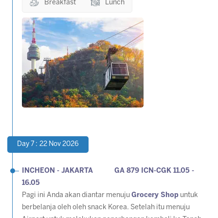
Breakfast
Lunch
Day 7 : 22 Nov 2026
INCHEON
- JAKARTA GA 879 ICN-CGK 11.05 -
16.05
Pagi ini Anda akan diantar menuju
Grocery Shop
untuk
berbelanja oleh oleh snack Korea. Setelah itu menuju