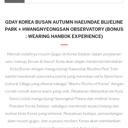
GDAY KOREA BUSAN AUTUMN HAEUNDAE BLUELINE
PARK + HWANGNYEONGSAN OBSERVATORY (BONUS
: WEARING HANBOK EXPERIENCE)
Nikmati indahnya musim Gugur di Korea Selatan dalam perjalanan
seru menuju Busan & Seoul! Anda akan diajak menikmati keindahan
Kota Busan dengan mengunjungi Haeundae Blueline Park Train
sambil menikmati panorama pantai yang memukau serta Gamcheon
Cultural Village yang dikenal sebagai “Machu Picchu of Korea” dengan
rumah-rumah warna-warni yang unik. Perjalanan dilanjutkan ke Kota
Seoul untuk mengunjungi Gyeongbok Palace dan melihat Istana
Presiden Korea Selatan, sekaligus menikmati wisata belanja dan
kuliner khas Korea yang terkenal. Perpaduan budaya, pemandangan
alam musim gugur, dan suasana modern Korea akan memberikan