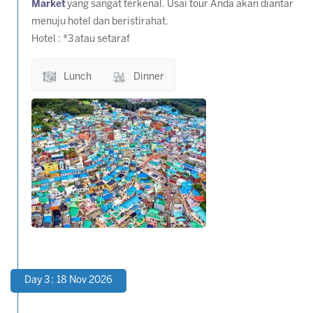
Market
yang sangat terkenal. Usai tour Anda akan diantar
menuju hotel dan beristirahat.
Hotel : *3 atau setaraf
Lunch
Dinner
Day 3 : 18 Nov 2026