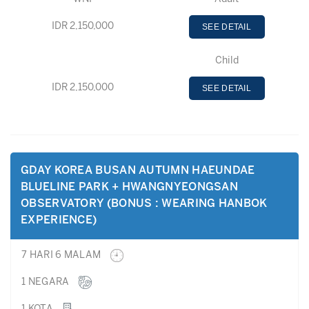
IDR 2,150,000
SEE DETAIL
Child
IDR 2,150,000
SEE DETAIL
GDAY KOREA BUSAN AUTUMN HAEUNDAE
BLUELINE PARK + HWANGNYEONGSAN
OBSERVATORY (BONUS : WEARING HANBOK
EXPERIENCE)
7 HARI 6 MALAM
1 NEGARA