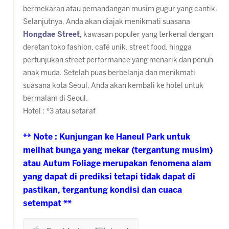
bermekaran atau pemandangan musim gugur yang cantik.
Selanjutnya, Anda akan diajak menikmati suasana
Hongdae Street,
kawasan populer yang terkenal dengan
deretan toko fashion, café unik, street food, hingga
pertunjukan street performance yang menarik dan penuh
anak muda. Setelah puas berbelanja dan menikmati
suasana kota Seoul, Anda akan kembali ke hotel untuk
bermalam di Seoul.
Hotel : *3 atau setaraf
** Note : Kunjungan ke Haneul Park untuk
melihat bunga yang mekar (tergantung musim)
atau Autum Foliage merupakan fenomena alam
yang dapat di prediksi tetapi tidak dapat di
pastikan, tergantung kondisi dan cuaca
setempat **