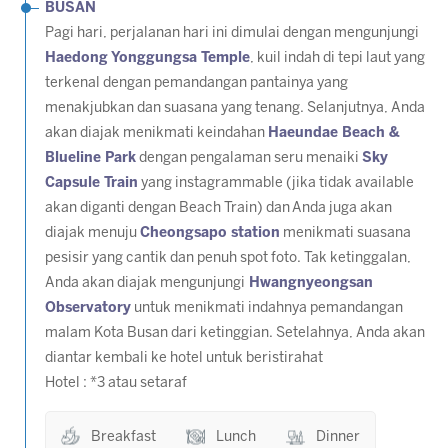
BUSAN
Pagi hari, perjalanan hari ini dimulai dengan mengunjungi
Haedong Yonggungsa Temple
, kuil indah di tepi laut yang
terkenal dengan pemandangan pantainya yang
menakjubkan dan suasana yang tenang. Selanjutnya, Anda
akan diajak menikmati keindahan
Haeundae Beach &
Blueline Park
dengan pengalaman seru menaiki
Sky
Capsule Train
yang instagrammable
(jika tidak available
akan diganti dengan Beach Train)
dan Anda juga akan
diajak menuju
Cheongsapo station
menikmati suasana
pesisir yang cantik dan penuh spot foto. Tak ketinggalan,
Anda akan diajak mengunjungi
Hwangnyeongsan
Observatory
untuk menikmati indahnya pemandangan
malam Kota Busan dari ketinggian. Setelahnya, Anda akan
diantar kembali ke hotel untuk beristirahat
Hotel : *3 atau setaraf
Breakfast
Lunch
Dinner