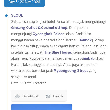
Day 5 : 20 Nov 2026
SEOUL
Setelah santap pagi di hotel, Anda akan diajak mengunjungi
Ginseng Outlet & Cosmetic Shop.
Dilanjutkan
mengunjungi
Gyeongbok Palace
, disini Anda bisa
menggunakan pakaian tradisional Korea -
Hanbok
[
Setiap
hari Selasa tutup, maka akan digantikan ke Palace lain]
dan
setelah itu melewati
The Blue House
. Kemudian Anda juga
akan mengikuti pengalaman seru membuat
Gimbab
khas
Korea. Tak ketinggalan tentunya Anda juga akan diberi
waktu bebas berbelanja di
Myeongdong Street
yang
sangat terkenal.
Hotel : *3 atau setaraf
Breakfast
Lunch