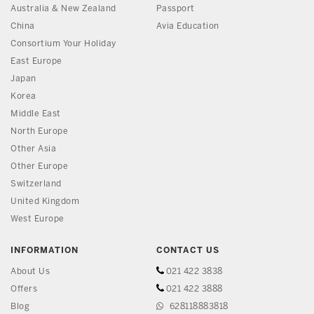
Australia & New Zealand
Passport
China
Avia Education
Consortium Your Holiday
East Europe
Japan
Korea
Middle East
North Europe
Other Asia
Other Europe
Switzerland
United Kingdom
West Europe
INFORMATION
CONTACT US
About Us
021 422 3838
Offers
021 422 3888
Blog
628118883818