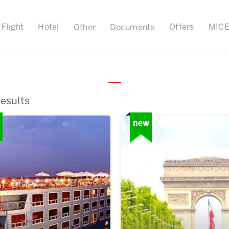
Flight
Hotel
Offers
MIC
Other
Documents
esults