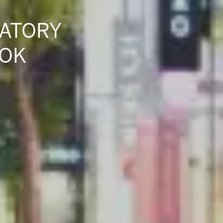
ATORY
ATORY
ATORY
ATORY
ATORY
BOK
BOK
BOK
BOK
BOK