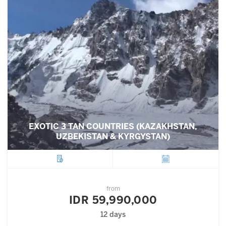
EXOTIC 3 TAN COUNTRIES (KAZAKHSTAN,
UZBEKISTAN & KYRGYSTAN)
City
Departure
from
IDR 59,990,000
12 days