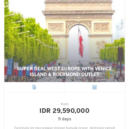
SUPER DEAL WEST EUROPE WITH VENICE
ISLAND & ROERMOND OUTLET
City
Departure
from
IDR 29,590,000
9 days
Destinasi ini merupakan impian banyak orang, destinasi penuh