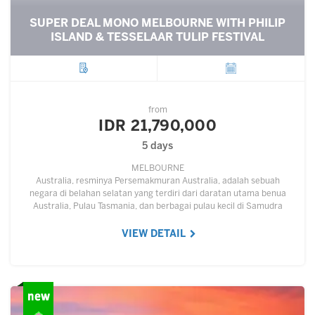
SUPER DEAL MONO MELBOURNE WITH PHILIP
ISLAND & TESSELAAR TULIP FESTIVAL
City
Departure
from
IDR 21,790,000
5 days
MELBOURNE
Australia, resminya Persemakmuran Australia, adalah sebuah
negara di belahan selatan yang terdiri dari daratan utama benua
Australia, Pulau Tasmania, dan berbagai pulau kecil di Samudra
Hindia dan Samudra Pasifik.…
VIEW DETAIL