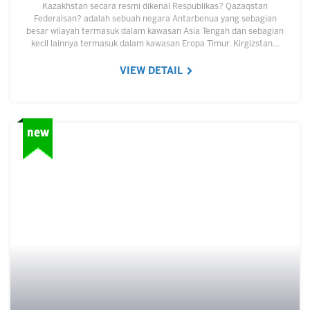
Kazakhstan secara resmi dikenal Respublikas? Qazaqstan
Federalsan? adalah sebuah negara Antarbenua yang sebagian
besar wilayah termasuk dalam kawasan Asia Tengah dan sebagian
kecil lainnya termasuk dalam kawasan Eropa Timur. Kirgizstan…
VIEW DETAIL