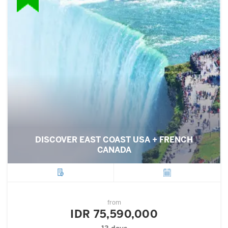
DISCOVER EAST COAST USA + FRENCH
CANADA
City
Departure
from
IDR 75,590,000