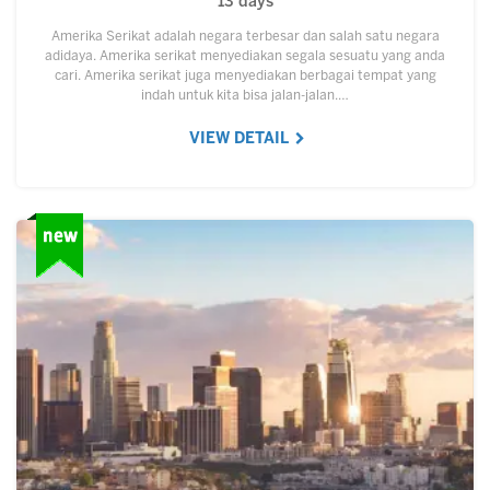
13 days
Amerika Serikat adalah negara terbesar dan salah satu negara
adidaya. Amerika serikat menyediakan segala sesuatu yang anda
cari. Amerika serikat juga menyediakan berbagai tempat yang
indah untuk kita bisa jalan-jalan.…
VIEW DETAIL