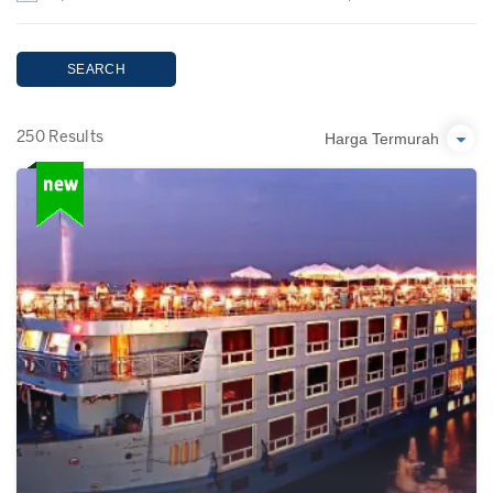
SEARCH
Harga Termurah
250 Results