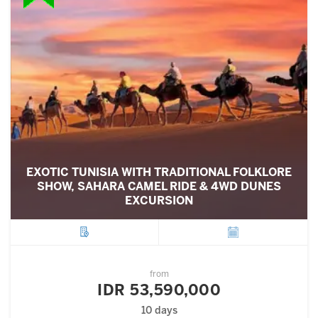
EXOTIC TUNISIA WITH TRADITIONAL FOLKLORE
SHOW, SAHARA CAMEL RIDE & 4WD DUNES
EXCURSION
City
Departure
from
IDR 53,590,000
10 days