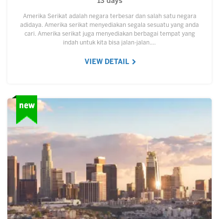
13 days
Amerika Serikat adalah negara terbesar dan salah satu negara
adidaya. Amerika serikat menyediakan segala sesuatu yang anda
cari. Amerika serikat juga menyediakan berbagai tempat yang
indah untuk kita bisa jalan-jalan.…
VIEW DETAIL