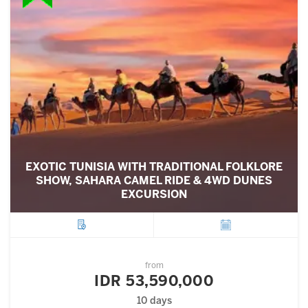
EXOTIC TUNISIA WITH TRADITIONAL FOLKLORE
SHOW, SAHARA CAMEL RIDE & 4WD DUNES
EXCURSION
City
Departure
from
IDR 53,590,000
10 days