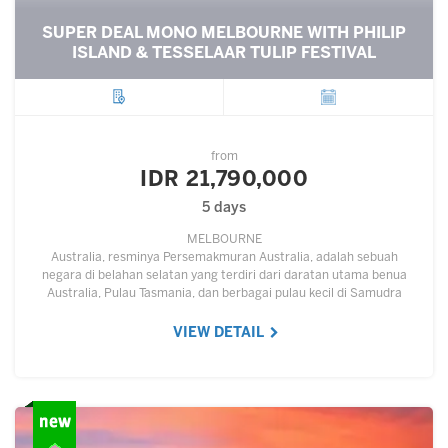
SUPER DEAL MONO MELBOURNE WITH PHILIP
ISLAND & TESSELAAR TULIP FESTIVAL
City
Departure
from
IDR 21,790,000
5 days
MELBOURNE
Australia, resminya Persemakmuran Australia, adalah sebuah
negara di belahan selatan yang terdiri dari daratan utama benua
Australia, Pulau Tasmania, dan berbagai pulau kecil di Samudra
Hindia dan Samudra Pasifik.…
VIEW DETAIL