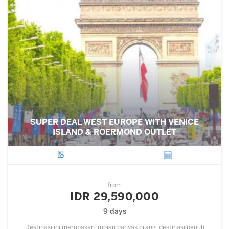
SUPER DEAL WEST EUROPE WITH VENICE
ISLAND & ROERMOND OUTLET
City
Departure
from
IDR 29,590,000
9 days
Destinasi ini merupakan impian banyak orang, destinasi penuh