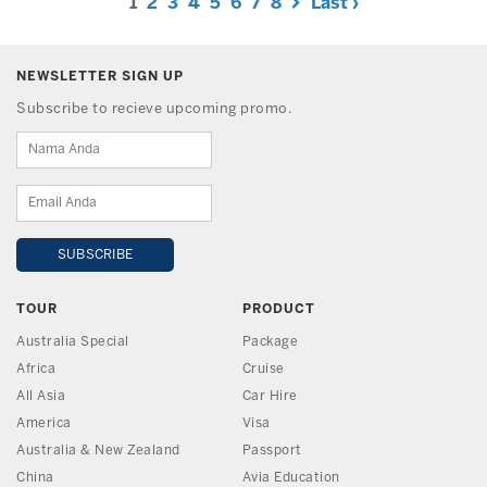
1
2
3
4
5
6
7
8
Last ›
NEWSLETTER SIGN UP
Subscribe to recieve upcoming promo.
TOUR
PRODUCT
Australia Special
Package
Africa
Cruise
All Asia
Car Hire
America
Visa
Australia & New Zealand
Passport
China
Avia Education