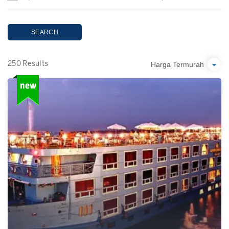
SEARCH
Harga Termurah
250 Results