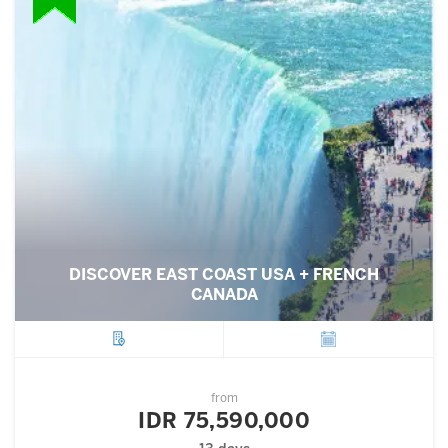
DISCOVER EAST COAST USA + FRENCH
CANADA
City
Departure
from
IDR 75,590,000