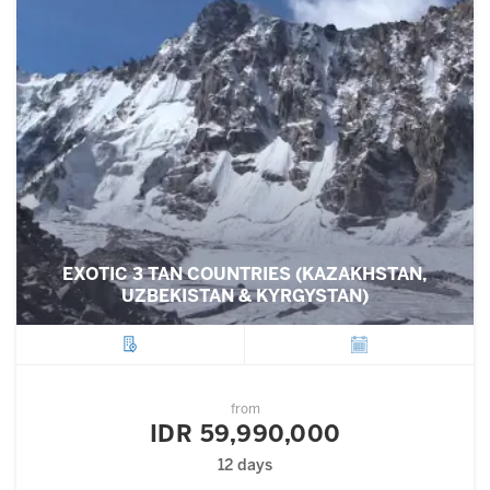
EXOTIC 3 TAN COUNTRIES (KAZAKHSTAN,
UZBEKISTAN & KYRGYSTAN)
City
Departure
from
IDR 59,990,000
12 days