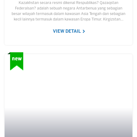
Kazakhstan secara resmi dikenal Respublikas? Qazaqstan
Federalsan? adalah sebuah negara Antarbenua yang sebagian
besar wilayah termasuk dalam kawasan Asia Tengah dan sebagian
kecil lainnya termasuk dalam kawasan Eropa Timur. Kirgizstan…
VIEW DETAIL